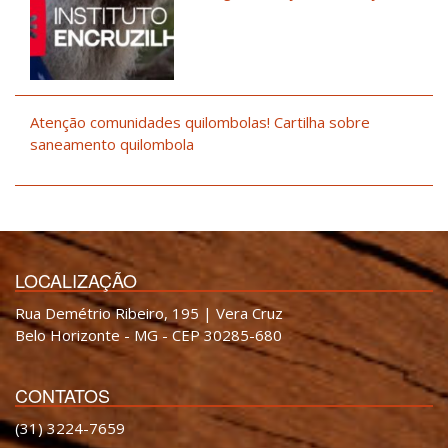
Atenção comunidades quilombolas! Cartilha sobre
saneamento quilombola
LOCALIZAÇÃO
Rua Demétrio Ribeiro, 195 | Vera Cruz
Belo Horizonte - MG - CEP 30285-680
CONTATOS
(31) 3224-7659