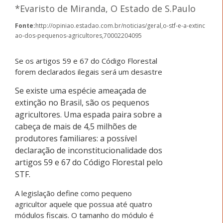
*Evaristo de Miranda, O Estado de S.Paulo
Fonte:
http://opiniao.estadao.com.br/noticias/geral,o-stf-e-a-extinc
ao-dos-pequenos-agricultores,70002204095
Se os artigos 59 e 67 do Código Florestal
forem declarados ilegais será um desastre
Se existe uma espécie ameaçada de
extinção no Brasil, são os pequenos
agricultores. Uma espada paira sobre a
cabeça de mais de 4,5 milhões de
produtores familiares: a possível
declaração de inconstitucionalidade dos
artigos 59 e 67 do Código Florestal pelo
STF.
A legislação define como pequeno
agricultor aquele que possua até quatro
módulos fiscais. O tamanho do módulo é