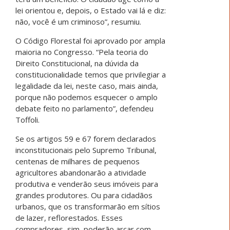
lei orientou e, depois, o Estado vai lá e diz:
não, você é um criminoso”, resumiu.
O Código Florestal foi aprovado por ampla
maioria no Congresso. “Pela teoria do
Direito Constitucional, na dúvida da
constitucionalidade temos que privilegiar a
legalidade da lei, neste caso, mais ainda,
porque não podemos esquecer o amplo
debate feito no parlamento”, defendeu
Toffoli.
Se os artigos 59 e 67 forem declarados
inconstitucionais pelo Supremo Tribunal,
centenas de milhares de pequenos
agricultores abandonarão a atividade
produtiva e venderão seus imóveis para
grandes produtores. Ou para cidadãos
urbanos, que os transformarão em sítios
de lazer, reflorestados. Esses
compradores, sim, poderão arcar com