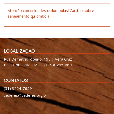
Atenção comunidades quilombolas! Cartilha sobre
saneamento quilombola
LOCALIZAÇÃO
Rua Demétrio Ribeiro, 195 | Vera Cruz
Belo Horizonte - MG - CEP 30285-680
CONTATOS
(31) 3224-7659
cedefes@cedefes.org.br