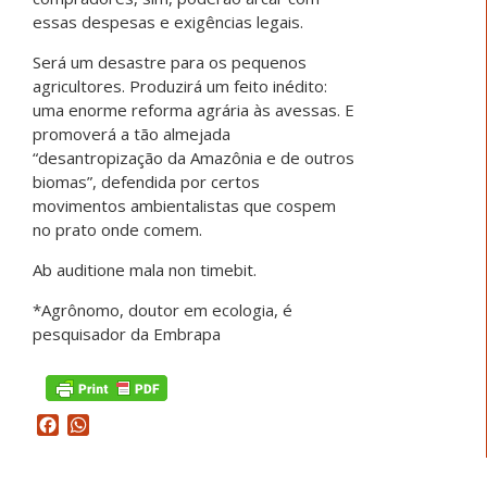
essas despesas e exigências legais.
Será um desastre para os pequenos
agricultores. Produzirá um feito inédito:
uma enorme reforma agrária às avessas. E
promoverá a tão almejada
“desantropização da Amazônia e de outros
biomas”, defendida por certos
movimentos ambientalistas que cospem
no prato onde comem.
Ab auditione mala non timebit.
*Agrônomo, doutor em ecologia, é
pesquisador da Embrapa
Facebook
WhatsApp