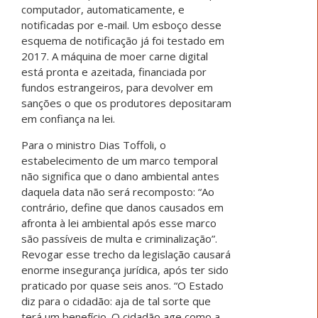
computador, automaticamente, e
notificadas por e-mail. Um esboço desse
esquema de notificação já foi testado em
2017. A máquina de moer carne digital
está pronta e azeitada, financiada por
fundos estrangeiros, para devolver em
sanções o que os produtores depositaram
em confiança na lei.
Para o ministro Dias Toffoli, o
estabelecimento de um marco temporal
não significa que o dano ambiental antes
daquela data não será recomposto: “Ao
contrário, define que danos causados em
afronta à lei ambiental após esse marco
são passíveis de multa e criminalização”.
Revogar esse trecho da legislação causará
enorme insegurança jurídica, após ter sido
praticado por quase seis anos. “O Estado
diz para o cidadão: aja de tal sorte que
terá um benefício. O cidadão age como a