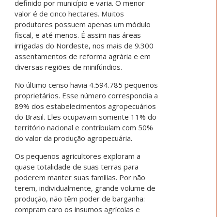
definido por município e varia. O menor
valor é de cinco hectares. Muitos
produtores possuem apenas um módulo
fiscal, e até menos. É assim nas áreas
irrigadas do Nordeste, nos mais de 9.300
assentamentos de reforma agrária e em
diversas regiões de minifúndios.
No último censo havia 4.594.785 pequenos
proprietários. Esse número correspondia a
89% dos estabelecimentos agropecuários
do Brasil. Eles ocupavam somente 11% do
território nacional e contribuíam com 50%
do valor da produção agropecuária.
Os pequenos agricultores exploram a
quase totalidade de suas terras para
poderem manter suas famílias. Por não
terem, individualmente, grande volume de
produção, não têm poder de barganha:
compram caro os insumos agrícolas e