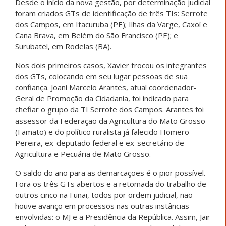
Desde o início da nova gestão, por determinação judicial
foram criados GTs de identificação de três TIs: Serrote
dos Campos, em Itacuruba (PE); Ilhas da Varge, Caxoí e
Cana Brava, em Belém do São Francisco (PE); e
Surubatel, em Rodelas (BA).
Nos dois primeiros casos, Xavier trocou os integrantes
dos GTs, colocando em seu lugar pessoas de sua
confiança. Joani Marcelo Arantes, atual coordenador-
Geral de Promoção da Cidadania, foi indicado para
chefiar o grupo da TI Serrote dos Campos. Arantes foi
assessor da Federação da Agricultura do Mato Grosso
(Famato) e do político ruralista já falecido Homero
Pereira, ex-deputado federal e ex-secretário de
Agricultura e Pecuária de Mato Grosso.
O saldo do ano para as demarcações é o pior possível.
Fora os três GTs abertos e a retomada do trabalho de
outros cinco na Funai, todos por ordem judicial, não
houve avanço em processos nas outras instâncias
envolvidas: o MJ e a Presidência da República. Assim, Jair