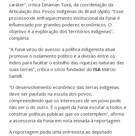
caráter”, critica Dinaman Tuxá, da coordenação da
Articulação dos Povos Indígenas do Brasil (Apib). “Esse
processo de enfraquecimento institucional da Funai é
influenciado por grandes poderes econômicos. O
objetivo é a exploração dos territórios indígenas”,
completa.
“A Funai virou do avesso: a política indigenista atual
promove o isolamento político e a divisão entre os
índios para facilitar o esbulho das riquezas naturais das
suas terras”, critica o sócio fundador do
ISA
Márcio
Santilli.
“O desenvolvimento econômico das terras indígenas
deve ser pautado na escuta dos povos,
compreendendo que os interesses de um povo pode
não ser o do outro. É o papel da Funai escutar a todos e
construir políticas públicas que os contemplem”, afirma
a assessoria da Funai em nota enviada à reportagem.
A reportagem pediu uma entrevista ao deputado