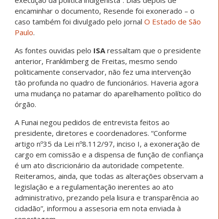
execução da política indigenista”. Dias depois de
encaminhar o documento, Resende foi exonerado – o
caso também foi divulgado pelo jornal
O Estado de São
Paulo
.
As fontes ouvidas pelo
ISA
ressaltam que o presidente
anterior, Franklimberg de Freitas, mesmo sendo
politicamente conservador, não fez uma intervenção
tão profunda no quadro de funcionários. Haveria agora
uma mudança no patamar do aparelhamento político do
órgão.
A Funai negou pedidos de entrevista feitos ao
presidente, diretores e coordenadores. “Conforme
artigo nº35 da Lei nº8.112/97, inciso I, a exoneração de
cargo em comissão e a dispensa de função de confiança
é um ato discricionário da autoridade competente.
Reiteramos, ainda, que todas as alterações observam a
legislação e a regulamentação inerentes ao ato
administrativo, prezando pela lisura e transparência ao
cidadão”, informou a assesoria em nota enviada à