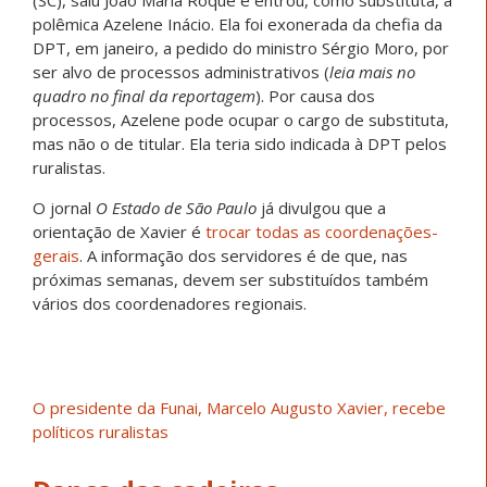
(SC), saiu João Maria Roque e entrou, como substituta, a
polêmica Azelene Inácio. Ela foi exonerada da chefia da
DPT, em janeiro, a pedido do ministro Sérgio Moro, por
ser alvo de processos administrativos (
leia mais no
quadro no final da reportagem
). Por causa dos
processos, Azelene pode ocupar o cargo de substituta,
mas não o de titular. Ela teria sido indicada à DPT pelos
ruralistas.
O jornal
O Estado de São Paulo
já divulgou que a
orientação de Xavier é
trocar todas as coordenações-
gerais
. A informação dos servidores é de que, nas
próximas semanas, devem ser substituídos também
vários dos coordenadores regionais.
O presidente da Funai, Marcelo Augusto Xavier, recebe
políticos ruralistas