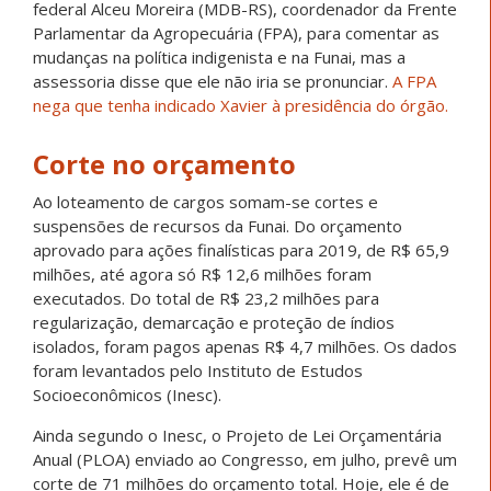
federal Alceu Moreira (MDB-RS), coordenador da Frente
Parlamentar da Agropecuária (FPA), para comentar as
mudanças na política indigenista e na Funai, mas a
assessoria disse que ele não iria se pronunciar.
A FPA
nega que tenha indicado Xavier à presidência do órgão.
Corte no orçamento
Ao loteamento de cargos somam-se cortes e
suspensões de recursos da Funai. Do orçamento
aprovado para ações finalísticas para 2019, de R$ 65,9
milhões, até agora só R$ 12,6 milhões foram
executados. Do total de R$ 23,2 milhões para
regularização, demarcação e proteção de índios
isolados, foram pagos apenas R$ 4,7 milhões. Os dados
foram levantados pelo Instituto de Estudos
Socioeconômicos (Inesc).
Ainda segundo o Inesc, o Projeto de Lei Orçamentária
Anual (PLOA) enviado ao Congresso, em julho, prevê um
corte de 71 milhões do orçamento total. Hoje, ele é de