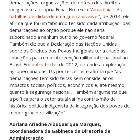
demarcações, organizações de defesa dos direitos
indígenas e a própria Funai. No texto
“Amazônia – As
batalhas perdidas de uma guerra invisível”
, de 2014, ele
afirma que foi um “absurdo ter sido dada atribuição” das
demarcações ao órgão porque ele não seria
subordinado a nenhum outro no governo federal.
Também diz que a Declaração das Nações Unidas
sobre os Direitos dos Povos Indígenas teria criado as
condições para uma intervenção militar internacional no
Brasil. Em
outro texto
, de 2012, defende a exploração
agropecuária das TIs por terceiros e afirma que “as
demarcações têm sido feitas sem considerar os
impactos sociais, políticos, econômicos e, até mesmo,
quanto à segurança nacional”. Também argumenta que
a política para o setor atual vai “na contra-mão da
histórica política indigenista da integração dos povos de
menor grau de civilização”.
Adriana Ariadne Albuquerque Marques,
coordenadora de Gabinete da Diretoria de
Administração