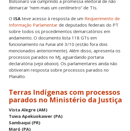
Bolsonaro vai cumprindo a promessa eleitoral de não
demarcar “nem mais um centímetro” de TIs.
O
ISA
teve acesso à resposta de um
Requerimento de
Informação Parlamentar
de deputados federais do PT
sobre todos os procedimentos demarcatórios em
andamento. O documento lista 118 GTs em
funcionamento na Funai até 3/10 (estão fora dois
mencionados anteriormente). Além disso, apresenta os
processos parados no MJ, aguardando portaria
declaratória (
veja abaixo
). Os parlamentares ainda não
obtiveram resposta sobre processos parados no
Planalto.
Terras Indígenas com processos
parados no Ministério da Justiça
Vista Alegre (AM)
Tuwa Apekuokawer (PA)
Sambaqui (PR)
Maró (PA)