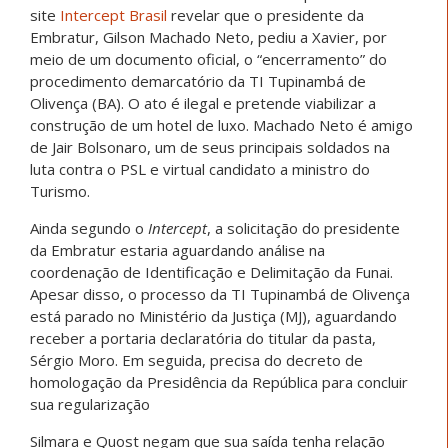
site
Intercept Brasil
revelar que o presidente da
Embratur, Gilson Machado Neto, pediu a Xavier, por
meio de um documento oficial, o “encerramento” do
procedimento demarcatório da TI Tupinambá de
Olivença (BA). O ato é ilegal e pretende viabilizar a
construção de um hotel de luxo. Machado Neto é amigo
de Jair Bolsonaro, um de seus principais soldados na
luta contra o PSL e virtual candidato a ministro do
Turismo.
Ainda segundo o
Intercept
, a solicitação do presidente
da Embratur estaria aguardando análise na
coordenação de Identificação e Delimitação da Funai.
Apesar disso, o processo da TI Tupinambá de Olivença
está parado no Ministério da Justiça (MJ), aguardando
receber a portaria declaratória do titular da pasta,
Sérgio Moro. Em seguida, precisa do decreto de
homologação da Presidência da República para concluir
sua regularização
Silmara e Quost negam que sua saída tenha relação