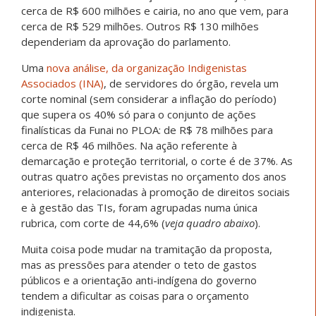
cerca de R$ 600 milhões e cairia, no ano que vem, para
cerca de R$ 529 milhões. Outros R$ 130 milhões
dependeriam da aprovação do parlamento.
Uma
nova análise, da organização Indigenistas
Associados (INA)
, de servidores do órgão, revela um
corte nominal (sem considerar a inflação do período)
que supera os 40% só para o conjunto de ações
finalísticas da Funai no PLOA: de R$ 78 milhões para
cerca de R$ 46 milhões. Na ação referente à
demarcação e proteção territorial, o corte é de 37%. As
outras quatro ações previstas no orçamento dos anos
anteriores, relacionadas à promoção de direitos sociais
e à gestão das TIs, foram agrupadas numa única
rubrica, com corte de 44,6% (
veja quadro abaixo
).
Muita coisa pode mudar na tramitação da proposta,
mas as pressões para atender o teto de gastos
públicos e a orientação anti-indígena do governo
tendem a dificultar as coisas para o orçamento
indigenista.