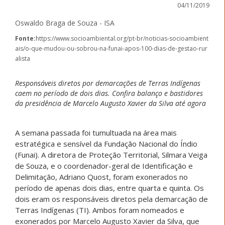
04/11/2019
Oswaldo Braga de Souza - ISA
Fonte:
https://www.socioambiental.org/pt-br/noticias-socioambient
ais/o-que-mudou-ou-sobrou-na-funai-apos-100-dias-de-gestao-rur
alista
Responsáveis diretos por demarcações de Terras Indígenas
caem no período de dois dias. Confira balanço e bastidores
da presidência de Marcelo Augusto Xavier da Silva até agora
A semana passada foi tumultuada na área mais
estratégica e sensível da Fundação Nacional do Índio
(Funai). A diretora de Proteção Territorial, Silmara Veiga
de Souza, e o coordenador-geral de Identificação e
Delimitação, Adriano Quost, foram exonerados no
período de apenas dois dias, entre quarta e quinta. Os
dois eram os responsáveis diretos pela demarcação de
Terras Indígenas (TI). Ambos foram nomeados e
exonerados por Marcelo Augusto Xavier da Silva, que