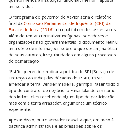
quanto menos a instituição funcionar, melhor”, aposta
um servidor.
O “programa de governo” de Xavier seria o relatório
final da
Comissão Parlamentar de Inquérito (CPI) da
Funai e do Incra (2016)
, da qual foi um dos assessores.
Além de tentar criminalizar indígenas, servidores e
organizações não governamentais, o documento reuniu
uma série de informações sobre o que seriam, na ótica
de seus autores, irregularidades em alguns processos
de demarcação.
“Estão querendo reeditar a política do SPI [Serviço de
Proteção ao Índio] das décadas de 1940, 1950:
arrendar a terra, vender madeira, garimpo, fazer todo o
tipo de contrato, de negócio, a Funai falando em nome
dos índios, eles recebendo algum tipo de participação,
mas com a terra arrasada”, argumenta um técnico
experiente.
Apesar disso, outro servidor ressalta que, em meio à
bagunça administrativa e às pressões sobre os