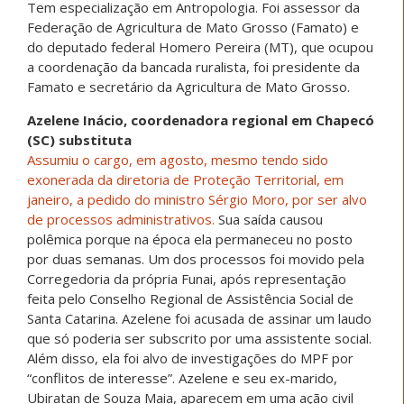
Tem especialização em Antropologia. Foi assessor da
Federação de Agricultura de Mato Grosso (Famato) e
do deputado federal Homero Pereira (MT), que ocupou
a coordenação da bancada ruralista, foi presidente da
Famato e secretário da Agricultura de Mato Grosso.
Azelene Inácio, coordenadora regional em Chapecó
(SC) substituta
Assumiu o cargo, em agosto, mesmo tendo sido
exonerada da diretoria de Proteção Territorial, em
janeiro, a pedido do ministro Sérgio Moro, por ser alvo
de processos administrativos.
Sua saída causou
polêmica porque na época ela permaneceu no posto
por duas semanas. Um dos processos foi movido pela
Corregedoria da própria Funai, após representação
feita pelo Conselho Regional de Assistência Social de
Santa Catarina. Azelene foi acusada de assinar um laudo
que só poderia ser subscrito por uma assistente social.
Além disso, ela foi alvo de investigações do MPF por
“conflitos de interesse”. Azelene e seu ex-marido,
Ubiratan de Souza Maia, aparecem em uma ação civil