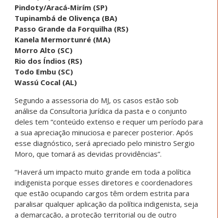
Pindoty/Aracá-Mirím (SP)
Tupinambá de Olivença (BA)
Passo Grande da Forquilha (RS)
Kanela Mermortunré (MA)
Morro Alto (SC)
Rio dos Índios (RS)
Todo Embu (SC)
Wassú Cocal (AL)
Segundo a assessoria do MJ, os casos estão sob
análise da Consultoria Jurídica da pasta e o conjunto
deles tem “conteúdo extenso e requer um período para
a sua apreciação minuciosa e parecer posterior. Após
esse diagnóstico, será apreciado pelo ministro Sergio
Moro, que tomará as devidas providências”.
“Haverá um impacto muito grande em toda a política
indigenista porque esses diretores e coordenadores
que estão ocupando cargos têm ordem estrita para
paralisar qualquer aplicação da política indigenista, seja
a demarcação, a proteção territorial ou de outro