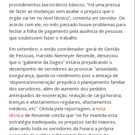
procedimentos burocráticos básicos. “Há uma pressa
de fazer as mudanças sem avaliar o prejuízo que o
órgão vai ter no nível técnico”, comenta um servidor. De
acordo com ele, no mês passado houve problemas para
fechar a folha de pagamento pela ausência de pessoas
que soubessem fazer o trabalho.
Em setembro, o então coordenador-geral de Gestão
de Pessoas, Haroldo Niemeyer Resende, denunciou
que o “gabinete da Dages” estaria prejudicando o
desempenho de servidores ao provocar “ansiedade,
insegurança, queda no rendimento pois a ameaça de
‘dispensa/exoneração’ prejudica o planejamento familiar
dos servidores, além do aumento dos pedidos
antecipados de exoneração, redução de carga horária,
licenças e afastamentos regulares, afastamentos
médicos, etc”. Obtida pela reportagem, a
nota
técnica
de Resende conclui que “se for mantida esta
estratégia inadequada, os prejuízos serão maiores,
abarcando toda os servidores da Funai e a própria