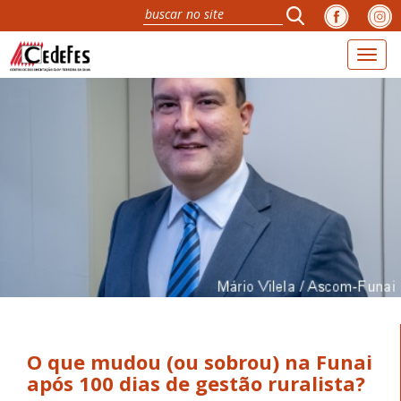
Toggl
navig
O que mudou (ou sobrou) na Funai
após 100 dias de gestão ruralista?