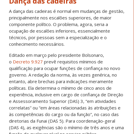
Dança das cadeiras
A dança das cadeiras é normal em mudanças de gestão,
principalmente nos escalões superiores, de maior
componente político. O problema, agora, seria a
ocupação de escalões inferiores, essencialmente
técnicos, por pessoas sem a especialização e o
conhecimento necessários.
Editado em março pelo presidente Bolsonaro,
o
Decreto 9.927
prevê requisitos mínimos de
qualificação para ocupar funções de confiança no novo
governo. A redação da norma, às vezes genérica, no
entanto, abre brechas para indicações meramente
políticas. Ela determina o mínimo de cinco anos de
experiência, inclusive em cargo de confiança de Direção
e Assessoramento Superior (DAS) 3, “em atividades
correlatas” ou “em áreas relacionadas às atribuições e
às competências do cargo ou da função”, no caso das
diretorias da Funai (DAS 5). Para coordenação-geral
(DAS 4), as exigências são o mínimo de três anos e uma