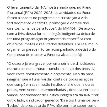
O levantamento da INA mostra ainda que, no Plano
Plurianual (PPA) 2020-2023, as atividades da Funai
foram alocadas no programa de “Proteção à vida,
fortalecimento da família, promoção e defesa dos
direitos humanos para todos”, do MMFDH. De acordo
com a INA, dessa forma, o órgão indigenista deixa de
ter uma programação orçamentária específica com
objetivos, metas e resultados definidos. Em resumo, o
orçamento parece não ter acompanhado a decisão do
Congresso de manter a Funai na alçada do MJ.
“O quadro já era grave, por uma série de dificuldades
estruturais que a Funai acumula ao longo dos anos. Aí,
você corta drasticamente o orçamento. Não dá para
imaginar que a Funai vai dar conta de todas as ações
que compõem sua missão institucional e que, a duras
penas, vem sendo desempenhadas”, destaca Fernando
Vianna, coordenador de Política Indigenista da INA. “Por
outro lado, o indicador genérico ‘Direitos Humanos para
Todos’, da proposta do PPA, não permite saber como