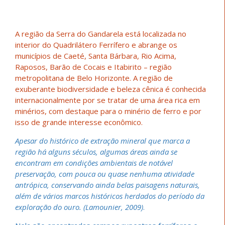
A região da Serra do Gandarela está localizada no
interior do Quadrilátero Ferrífero e abrange os
municípios de Caeté, Santa Bárbara, Rio Acima,
Raposos, Barão de Cocais e Itabirito – região
metropolitana de Belo Horizonte. A região de
exuberante biodiversidade e beleza cênica é conhecida
internacionalmente por se tratar de uma área rica em
minérios, com destaque para o minério de ferro e por
isso de grande interesse econômico.
Apesar do histórico de extração mineral que marca a
região há alguns séculos, algumas áreas ainda se
encontram em condições ambientais de notável
preservação, com pouca ou quase nenhuma atividade
antrópica, conservando ainda belas paisagens naturais,
além de vários marcos históricos herdados do período da
exploração do ouro. (Lamounier, 2009)
.