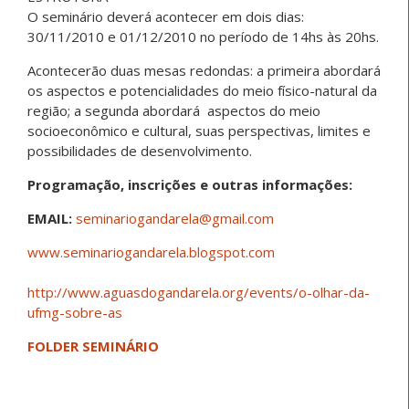
O seminário deverá acontecer em dois dias:
30/11/2010 e 01/12/2010 no período de 14hs às 20hs.
Acontecerão duas mesas redondas: a primeira abordará
os aspectos e potencialidades do meio físico-natural da
região; a segunda abordará aspectos do meio
socioeconômico e cultural, suas perspectivas, limites e
possibilidades de desenvolvimento.
Programação, inscrições e outras informações:
EMAIL:
seminariogandarela@gmail.com
www.seminariogandarela.blogsp
ot.com
http://www.aguasdogandarela.org/events/o-olhar-da-
ufmg-sobre-as
FOLDER SEMINÁRIO