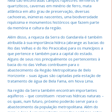
Nela são encontradas campos rupestres ferríferos e
quartzíticos, cavernas em minério de ferro, mata
atlântica em alto grau de preservação, diversas
cachoeiras, inúmeras nascentes, uma biodiversidade
riquíssima e monumentos históricos que fazem parte
da memória e cultura da região.
Além disso, a riqueza da Serra do Gandarela é também
atribuída à sua importância hídrica (abrange as bacias do
Rio das Velhas e do Rio Piracicaba) para os municípios a
que pertence e também para a capital do estado.
Alguns de seus rios principalmente os pertencentes à
bacia do rio das Velhas contribuem para o
abastecimento da Região Metropolitana de Belo
Horizonte – suas águas são captadas pela estação de
tratamento de água de Bela Fama, em Nova Lima.
Na região da Serra também encontram importantes
aqüíferos – que constituem reservas hídricas naturais –
os quais, num futuro, próximo poderão servir para o
abastecimento da população metropolitana. Além do