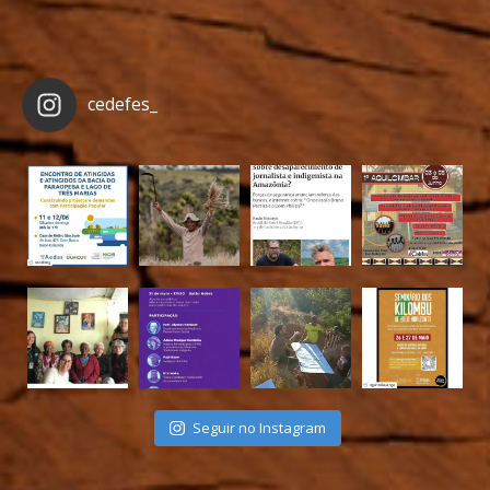
cedefes_
Seguir no Instagram