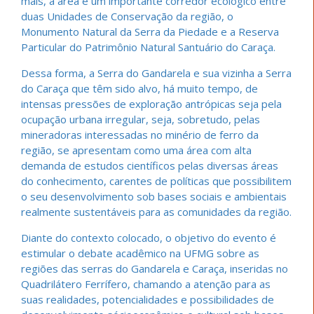
mais, a área é um importante corredor ecológico entre
duas Unidades de Conservação da região, o
Monumento Natural da Serra da Piedade e a Reserva
Particular do Patrimônio Natural Santuário do Caraça.
Dessa forma, a Serra do Gandarela e sua vizinha a Serra
do Caraça que têm sido alvo, há muito tempo, de
intensas pressões de exploração antrópicas seja pela
ocupação urbana irregular, seja, sobretudo, pelas
mineradoras interessadas no minério de ferro da
região, se apresentam como uma área com alta
demanda de estudos científicos pelas diversas áreas
do conhecimento, carentes de políticas que possibilitem
o seu desenvolvimento sob bases sociais e ambientais
realmente sustentáveis para as comunidades da região.
Diante do contexto colocado, o objetivo do evento é
estimular o debate acadêmico na UFMG sobre as
regiões das serras do Gandarela e Caraça, inseridas no
Quadrilátero Ferrífero, chamando a atenção para as
suas realidades, potencialidades e possibilidades de