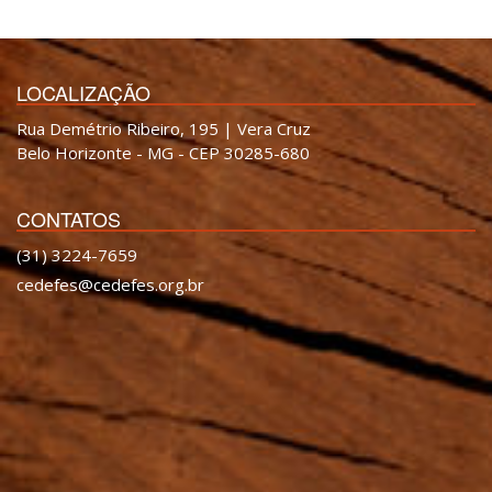
LOCALIZAÇÃO
Rua Demétrio Ribeiro, 195 | Vera Cruz
Belo Horizonte - MG - CEP 30285-680
CONTATOS
(31) 3224-7659
cedefes@cedefes.org.br