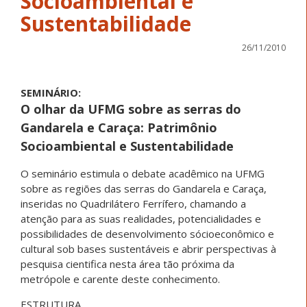
Socioambiental e
Sustentabilidade
26/11/2010
SEMINÁRIO:
O olhar da UFMG sobre as serras do
Gandarela e Caraça: Patrimônio
Socioambiental e Sustentabilidade
O seminário estimula o debate acadêmico na UFMG
sobre as regiões das serras do Gandarela e Caraça,
inseridas no Quadrilátero Ferrífero, chamando a
atenção para as suas realidades, potencialidades e
possibilidades de desenvolvimento sócioeconômico e
cultural sob bases sustentáveis e abrir perspectivas à
pesquisa cientifica nesta área tão próxima da
metrópole e carente deste conhecimento.
ESTRUTURA