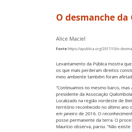
O desmanche da 
Alice Maciel
Fonte:
https://apublica.org/2017/10/o-desm
Levantamento da Pública mostra que 
os que mais perderam direitos const
meio ambiente também foram afeta
“Continuamos no mesmo barco, mas a
presidente da Associação Quilombola
Localizado na região nordeste de Be
território reconhecido no último ano
em janeiro de 2016. O reconhecimento
posse permanente da terra. O proce
Maurício observa, parou. “Não existe