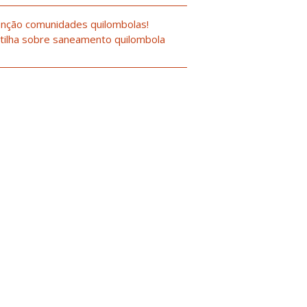
nção comunidades quilombolas!
tilha sobre saneamento quilombola