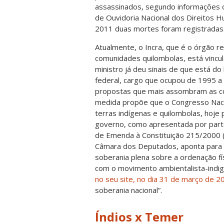
assassinados, segundo informações
de Ouvidoria Nacional dos Direitos
2011 duas mortes foram registradas
Atualmente, o Incra, que é o órgão res
comunidades quilombolas, está vincul
ministro já deu sinais de que está do
federal, cargo que ocupou de 1995 a
propostas que mais assombram as co
medida propõe que o Congresso Nacio
terras indígenas e quilombolas, hoje
governo, como apresentada por part
de Emenda à Constituição 215/2000 (
Câmara dos Deputados, aponta para a
soberania plena sobre a ordenação fís
com o movimento ambientalista-indige
no seu site, no dia 31 de março de 2
soberania nacional”.
Índios x Temer