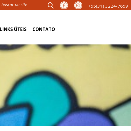
+55(31) 3224-7659
LINKS ÚTEIS
CONTATO