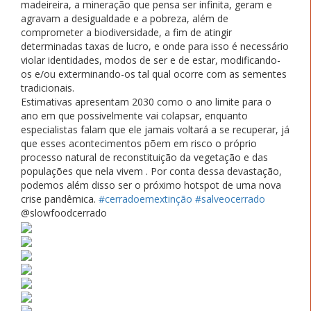
madeireira, a mineração que pensa ser infinita, geram e
agravam a desigualdade e a pobreza, além de
comprometer a biodiversidade, a fim de atingir
determinadas taxas de lucro, e onde para isso é necessário
violar identidades, modos de ser e de estar, modificando-
os e/ou exterminando-os tal qual ocorre com as sementes
tradicionais.
Estimativas apresentam 2030 como o ano limite para o
ano em que possivelmente vai colapsar, enquanto
especialistas falam que ele jamais voltará a se recuperar, já
que esses acontecimentos põem em risco o próprio
processo natural de reconstituição da vegetação e das
populações que nela vivem . Por conta dessa devastação,
podemos além disso ser o próximo hotspot de uma nova
crise pandêmica.
#cerradoemextinção
#salveocerrado
@slowfoodcerrado