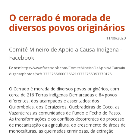
O cerrado é morada de
diversos povos originários
11/09/2020
Comitê Mineiro de Apoio a Causa Indígena -
Facebook
Fonte:
https://www.facebook.com/ComiteMineiroDeApoioACausaIn
digena/photos/pcb.3333755600036821/3333755393370175
O Cerrado é morada de diversos povos originários, com
cerca de 216 Terras Indígenas Demarcadas e 84 povos
diferentes, dos acampados e assentados; dos
Quilombolas, dos Geraizeiros, Quebradeiras de Coco, as
Vazanteiras,as comunidades de Fundo e Fecho de Pasto.
As transformações e os conflitos decorrentes do processo
de mecanização da agricultura, do crescimento de áreas de
monoculturas, as queimadas criminosas, da extração