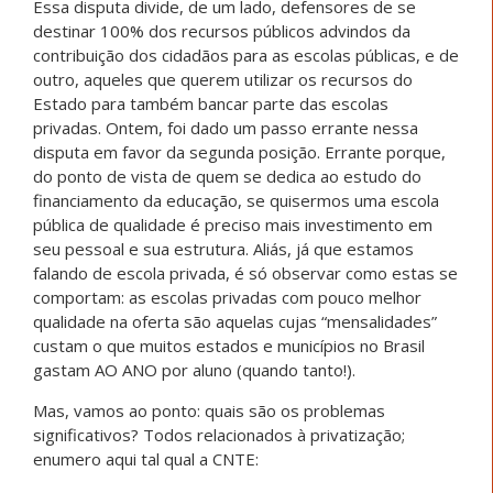
Essa disputa divide, de um lado, defensores de se
destinar 100% dos recursos públicos advindos da
contribuição dos cidadãos para as escolas públicas, e de
outro, aqueles que querem utilizar os recursos do
Estado para também bancar parte das escolas
privadas. Ontem, foi dado um passo errante nessa
disputa em favor da segunda posição. Errante porque,
do ponto de vista de quem se dedica ao estudo do
financiamento da educação, se quisermos uma escola
pública de qualidade é preciso mais investimento em
seu pessoal e sua estrutura. Aliás, já que estamos
falando de escola privada, é só observar como estas se
comportam: as escolas privadas com pouco melhor
qualidade na oferta são aquelas cujas “mensalidades”
custam o que muitos estados e municípios no Brasil
gastam AO ANO por aluno (quando tanto!).
Mas, vamos ao ponto: quais são os problemas
significativos? Todos relacionados à privatização;
enumero aqui tal qual a CNTE: