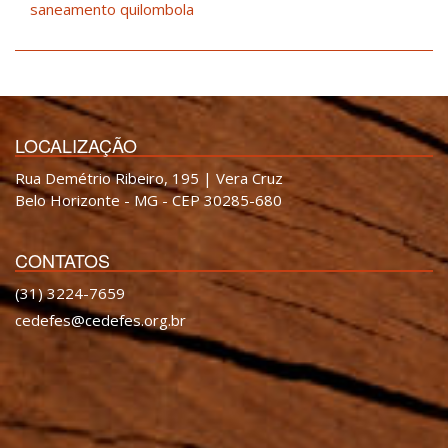
saneamento quilombola
LOCALIZAÇÃO
Rua Demétrio Ribeiro, 195 | Vera Cruz
Belo Horizonte - MG - CEP 30285-680
CONTATOS
(31) 3224-7659
cedefes@cedefes.org.br