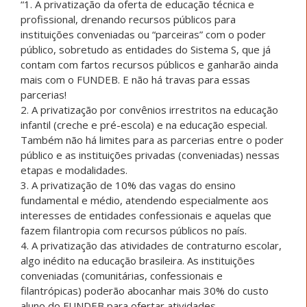
“1. A privatização da oferta de educação técnica e
profissional, drenando recursos públicos para
instituições conveniadas ou “parceiras” com o poder
público, sobretudo as entidades do Sistema S, que já
contam com fartos recursos públicos e ganharão ainda
mais com o FUNDEB. E não há travas para essas
parcerias!
2. A privatização por convênios irrestritos na educação
infantil (creche e pré-escola) e na educação especial.
Também não há limites para as parcerias entre o poder
público e as instituições privadas (conveniadas) nessas
etapas e modalidades.
3. A privatização de 10% das vagas do ensino
fundamental e médio, atendendo especialmente aos
interesses de entidades confessionais e aquelas que
fazem filantropia com recursos públicos no país.
4. A privatização das atividades de contraturno escolar,
algo inédito na educação brasileira. As instituições
conveniadas (comunitárias, confessionais e
filantrópicas) poderão abocanhar mais 30% do custo
aluno do FUNDEB para ofertar atividades