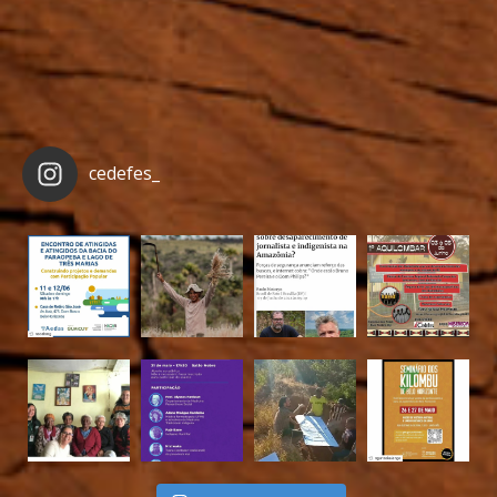
cedefes_