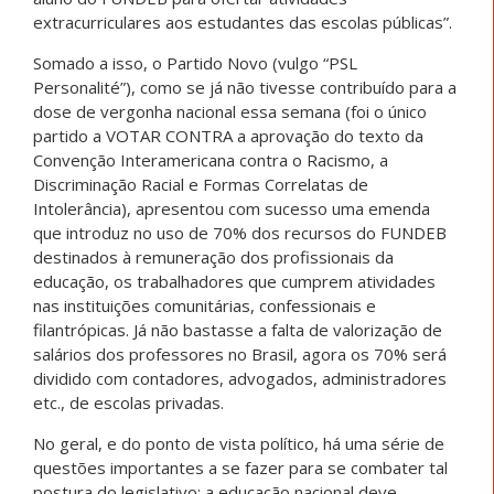
extracurriculares aos estudantes das escolas públicas”.
Somado a isso, o Partido Novo (vulgo “PSL
Personalité”), como se já não tivesse contribuído para a
dose de vergonha nacional essa semana (foi o único
partido a VOTAR CONTRA a aprovação do texto da
Convenção Interamericana contra o Racismo, a
Discriminação Racial e Formas Correlatas de
Intolerância), apresentou com sucesso uma emenda
que introduz no uso de 70% dos recursos do FUNDEB
destinados à remuneração dos profissionais da
educação, os trabalhadores que cumprem atividades
nas instituições comunitárias, confessionais e
filantrópicas. Já não bastasse a falta de valorização de
salários dos professores no Brasil, agora os 70% será
dividido com contadores, advogados, administradores
etc., de escolas privadas.
No geral, e do ponto de vista político, há uma série de
questões importantes a se fazer para se combater tal
postura do legislativo: a educação nacional deve