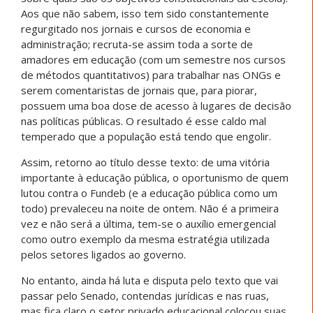
Aos que não sabem, isso tem sido constantemente
regurgitado nos jornais e cursos de economia e
administração; recruta-se assim toda a sorte de
amadores em educação (com um semestre nos cursos
de métodos quantitativos) para trabalhar nas ONGs e
serem comentaristas de jornais que, para piorar,
possuem uma boa dose de acesso à lugares de decisão
nas políticas públicas. O resultado é esse caldo mal
temperado que a população está tendo que engolir.
Assim, retorno ao título desse texto: de uma vitória
importante à educação pública, o oportunismo de quem
lutou contra o Fundeb (e a educação pública como um
todo) prevaleceu na noite de ontem. Não é a primeira
vez e não será a última, tem-se o auxílio emergencial
como outro exemplo da mesma estratégia utilizada
pelos setores ligados ao governo.
No entanto, ainda há luta e disputa pelo texto que vai
passar pelo Senado, contendas jurídicas e nas ruas,
mas fica claro o setor privado educacional colocou suas