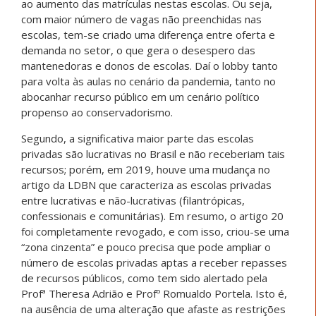
ao aumento das matrículas nestas escolas. Ou seja,
com maior número de vagas não preenchidas nas
escolas, tem-se criado uma diferença entre oferta e
demanda no setor, o que gera o desespero das
mantenedoras e donos de escolas. Daí o lobby tanto
para volta às aulas no cenário da pandemia, tanto no
abocanhar recurso público em um cenário político
propenso ao conservadorismo.
Segundo, a significativa maior parte das escolas
privadas são lucrativas no Brasil e não receberiam tais
recursos; porém, em 2019, houve uma mudança no
artigo da LDBN que caracteriza as escolas privadas
entre lucrativas e não-lucrativas (filantrópicas,
confessionais e comunitárias). Em resumo, o artigo 20
foi completamente revogado, e com isso, criou-se uma
“zona cinzenta” e pouco precisa que pode ampliar o
número de escolas privadas aptas a receber repasses
de recursos públicos, como tem sido alertado pela
Profª Theresa Adrião e Profº Romualdo Portela. Isto é,
na ausência de uma alteração que afaste as restrições