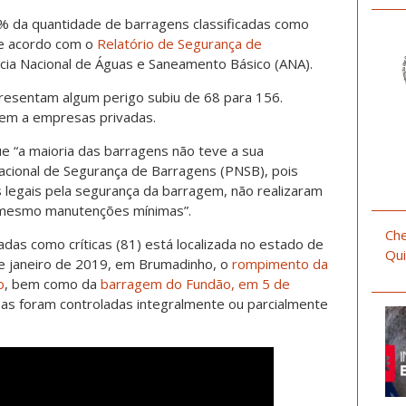
da quantidade de barragens classificadas como
 de acordo com o
Relatório de Segurança de
ncia Nacional de Águas e Saneamento Básico (ANA).
resentam algum perigo subiu de 68 para 156.
em a empresas privadas.
e “a maioria das barragens não teve a sua
 Nacional de Segurança de Barragens (PNSB), pois
legais pela segurança da barragem, não realizaram
u mesmo manutenções mínimas”.
Che
adas como críticas (81) está localizada no estado de
Qui
e janeiro de 2019, em Brumadinho, o
rompimento da
o
, bem como da
barragem do Fundão, em 5 de
as foram controladas integralmente ou parcialmente