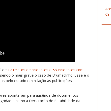
Ate
Car
al de
12 relatos de acidentes e 58 incidentes com
 sendo o mais grave o caso de Brumadinho. Esse é o
dos pelo estudo em relação às publicações
dores apontaram para ausência de documentos
ridade, como a Declaração de Estabilidade da