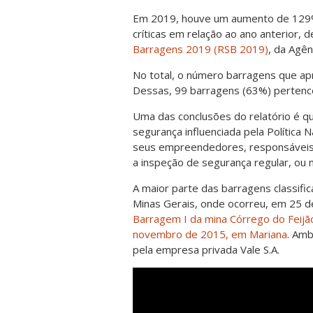
Em 2019, houve um aumento de 129% 
críticas em relação ao ano anterior,
Barragens 2019 (RSB 2019)
, da Agê
No total, o número barragens que ap
Dessas, 99 barragens (63%) pertenc
Uma das conclusões do relatório é qu
segurança influenciada pela Política
seus empreendedores, responsáveis 
a inspeção de segurança regular, o
A maior parte das barragens classific
Minas Gerais, onde ocorreu, em 25 d
Barragem I da mina Córrego do Feijã
novembro de 2015, em Mariana
. Amb
pela empresa privada Vale S.A.