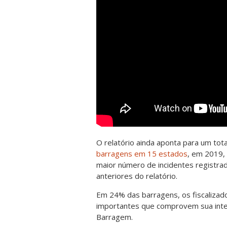
O relatório ainda aponta para um tot
barragens em 15 estados
, em 2019,
maior número de incidentes registra
anteriores do relatório.
Em 24% das barragens, os fiscaliza
importantes que comprovem sua integ
Barragem.