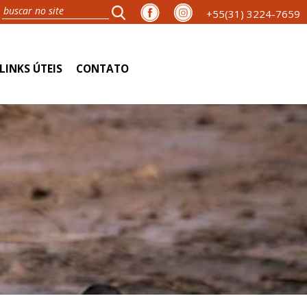
+55(31) 3224-7659
LINKS ÚTEIS
CONTATO