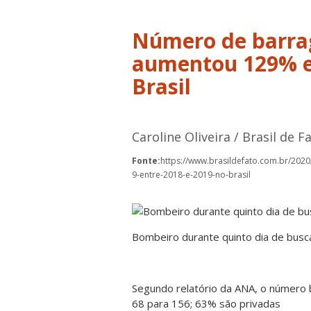
Número de barrag
aumentou 129% en
Brasil
Caroline Oliveira / Brasil de F
Fonte:
https://www.brasildefato.com.br/202
9-entre-2018-e-2019-no-brasil
Bombeiro durante quinto dia de bus
Segundo relatório da ANA, o número
68 para 156; 63% são privadas