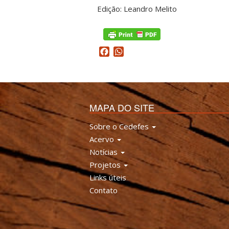
Edição: Leandro Melito
Facebook
WhatsApp
MAPA DO SITE
Sobre o Cedefes
Acervo
Notícias
Projetos
Links úteis
Contato