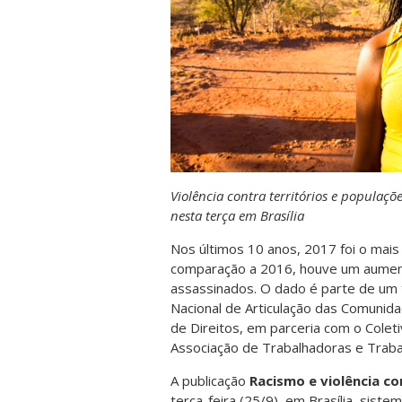
Violência contra territórios e populaç
nesta terça em Brasília
Nos últimos 10 anos, 2017 foi o mais
comparação a 2016, houve um aumen
assassinados. O dado é parte de um
Nacional de Articulação das Comunid
de Direitos, em parceria com o Coleti
Associação de Trabalhadoras e Traba
A publicação
Racismo e violência co
terça-feira (25/9), em Brasília, siste