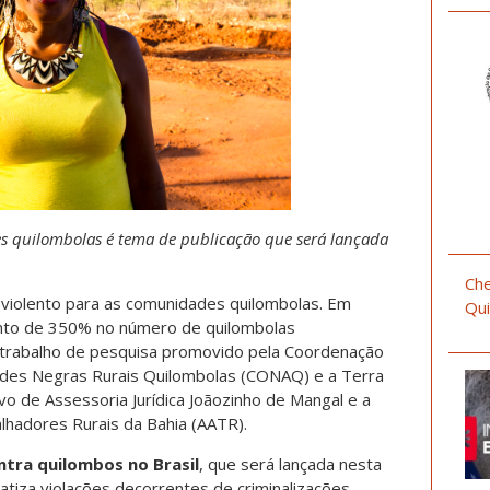
ões quilombolas é tema de publicação que será lançada
Che
 violento para as comunidades quilombolas. Em
Qui
to de 350% no número de quilombolas
 trabalho de pesquisa promovido pela Coordenação
ades Negras Rurais Quilombolas (CONAQ) e a Terra
vo de Assessoria Jurídica Joãozinho de Mangal e a
lhadores Rurais da Bahia (AATR).
ntra quilombos no Brasil
, que será lançada nesta
matiza violações decorrentes de criminalizações,