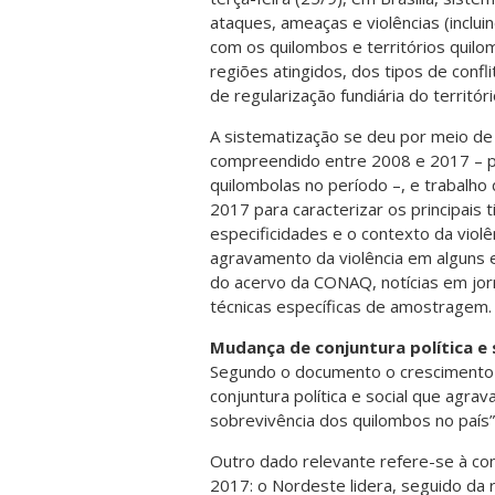
ataques, ameaças e violências (inclu
com os quilombos e territórios quilom
regiões atingidos, dos tipos de conf
de regularização fundiária do territóri
A sistematização se deu por meio d
compreendido entre 2008 e 2017 – 
quilombolas no período –, e trabalho
2017 para caracterizar os principais 
especificidades e o contexto da viol
agravamento da violência em alguns 
do acervo da CONAQ, notícias em jorn
técnicas específicas de amostragem.
Mudança de conjuntura política e 
Segundo o documento o crescimento 
conjuntura política e social que agr
sobrevivência dos quilombos no país”
Outro dado relevante refere-se à co
2017: o Nordeste lidera, seguido da 