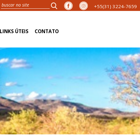
+55(31) 3224-7659
LINKS ÚTEIS
CONTATO