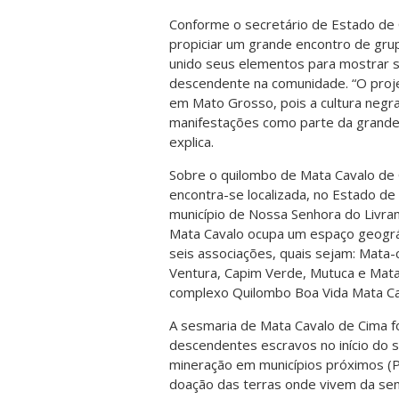
Conforme o secretário de Estado de 
propiciar um grande encontro de gru
unido seus elementos para mostrar seu
descendente na comunidade. “O proje
em Mato Grosso, pois a cultura negra
manifestações como parte da grande c
explica.
Sobre o quilombo de Mata Cavalo de 
encontra-se localizada, no Estado 
município de Nossa Senhora do Livram
Mata Cavalo ocupa um espaço geográf
seis associações, quais sejam: Mata-
Ventura, Capim Verde, Mutuca e Mata
complexo Quilombo Boa Vida Mata Cava
A sesmaria de Mata Cavalo de Cima fo
descendentes escravos no início do s
mineração em municípios próximos (
doação das terras onde vivem da sen