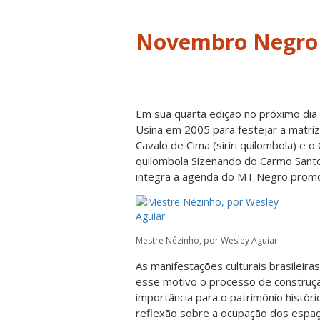
Novembro Negro
Em sua quarta edição no próximo dia 
Usina em 2005 para festejar a matri
Cavalo de Cima (siriri quilombola) e
quilombola Sizenando do Carmo Sant
integra a agenda do MT Negro promov
Mestre Nézinho, por Wesley Aguiar
As manifestações culturais brasileira
esse motivo o processo de construçã
importância para o patrimônio históric
reflexão sobre a ocupação dos espa