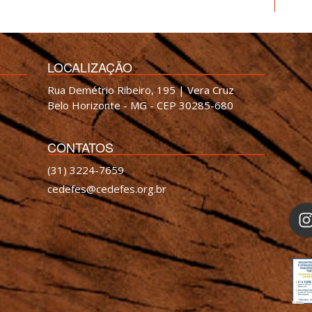
LOCALIZAÇÃO
Rua Demétrio Ribeiro, 195 | Vera Cruz
Belo Horizonte - MG - CEP 30285-680
CONTATOS
(31) 3224-7659
cedefes@cedefes.org.br