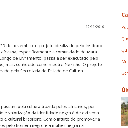
Ca
12/11/2010
Pov
Que
20 de novembro, o projeto idealizado pelo Instituto
Qui
z africana, especificamente a comunidade de Mata
 o Congo de Livramento, passa a ser executado pelo
Mov
os, mais conhecido como mestre Nézinho. O projeto
ido pela Secretaria de Estado de Cultura.
Ger
Úl
s passam pela cultura trazida pelos africanos, por
o e valorização da identidade negra é de extrema
o e cultural brasileiro. Com o intuito de promover a
ços pelo homem negro e a mulher negra na