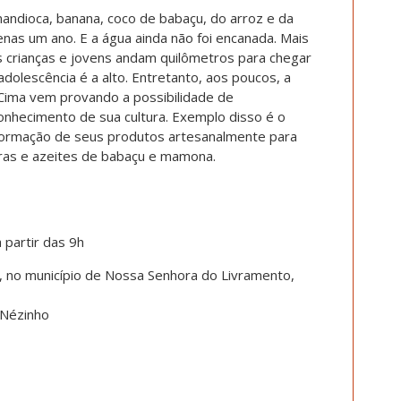
andioca, banana, coco de babaçu, do arroz e da
enas um ano. E a água ainda não foi encanada. Mais
s crianças e jovens andam quilômetros para chegar
adolescência é a alto. Entretanto, aos poucos, a
Cima vem provando a possibilidade de
onhecimento de sua cultura. Exemplo disso é o
nsformação de seus produtos artesanalmente para
ras e azeites de babaçu e mamona.
partir das 9h
, no município de Nossa Senhora do Livramento,
 Nézinho