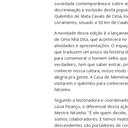
sociedade contemporânea e sobre as
discriminação e exclusão desta popul
Quilombo de Mata Cavalo de Cima, lo
Livramento, situado a 50 km de Cuiab
A novidade desta edição é o lançam
de Cima Nhá Dita, que acontecerá no
atividades e apresentações. O espaç
que traduzem um pouco da história do
para comemorar o homem velho que é
verdadeiro, tem que saber entrar, pi
conhecer nossa cultura, nosso modo d
alegria pra gente. A Casa de Memória
visitarem o quilombo para conhecere
Nézinho.
Segundo a historiadora e coordenado
Lúcia Picanço, o diferencial dessa aç
Mestre Nézinho. “É ele quem decide, 
somos colaboradores. E temos muito
descendentes são portadores de con