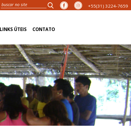
+55(31) 3224-7659
LINKS ÚTEIS
CONTATO