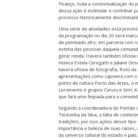
Picanço, toda a contextualização do p
dessa ação é estimular e contribuir p
processo historicamente discriminató
Uma série de atividades está previs
da programação no dia 20 será marc
de penteado afro, em parceria com o 
estima das pessoas daquela comunid
gerar renda. Haverá também oficina 
música Estela Ceregatti e Juliane Gr
haverá oficina de fotografia, fruto d
apresentações como capoeira com o g
ponto de cultura Porto das Artes, o
Livramento e grupos Cururu e Siriri. 
que fará uma feijoada para a comunid
Segundo a coordenadora do Pontão d
Terezinha da Silva, a falta de conhe
tradições, por isso ações desse tipo
importância e beleza de suas raízes,
do universo cultural do estado e país.