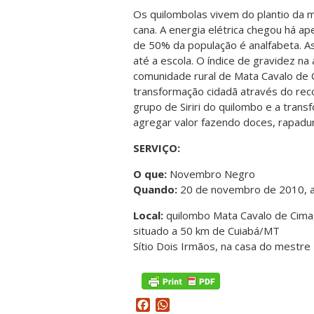
Os quilombolas vivem do plantio da m
cana. A energia elétrica chegou há ap
de 50% da população é analfabeta. A
até a escola. O índice de gravidez na 
comunidade rural de Mata Cavalo de 
transformação cidadã através do rec
grupo de Siriri do quilombo e a tra
agregar valor fazendo doces, rapadu
SERVIÇO:
O que:
Novembro Negro
Quando:
20 de novembro de 2010, a 
Local:
quilombo Mata Cavalo de Cima
situado a 50 km de Cuiabá/MT
Sítio Dois Irmãos, na casa do mestre
Facebook
WhatsApp