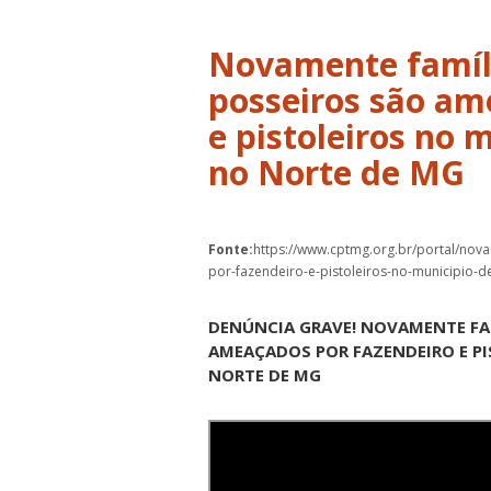
Novamente famíli
posseiros são am
e pistoleiros no 
no Norte de MG
Fonte:
https://www.cptmg.org.br/portal/nov
por-fazendeiro-e-pistoleiros-no-municipio-
DENÚNCIA GRAVE! NOVAMENTE FAM
AMEAÇADOS POR FAZENDEIRO E PI
NORTE DE MG