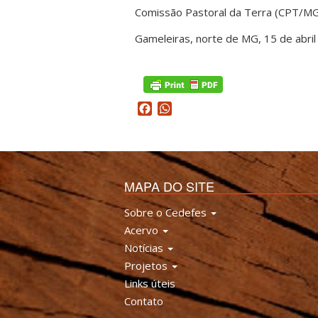
Comissão Pastoral da Terra (CPT/M
Gameleiras, norte de MG, 15 de abri
Facebook
WhatsApp
MAPA DO SITE
Sobre o Cedefes
Acervo
Notícias
Projetos
Links úteis
Contato