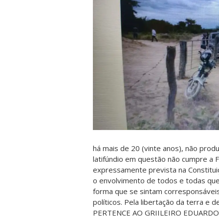
há mais de 20 (vinte anos), não prod
latifúndio em questão não cumpre a 
expressamente prevista na Constituiç
o envolvimento de todos e todas qu
forma que se sintam corresponsáveis 
políticos. Pela libertação da terra e 
PERTENCE AO GRIILEIRO EDUARDO S