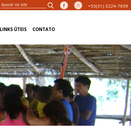
+55(31) 3224-7659
LINKS ÚTEIS
CONTATO