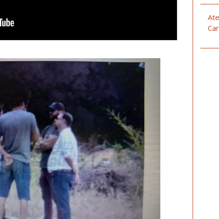
Ate
Car