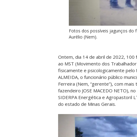
Fotos dos possíveis jagunços do f
Aurélio (Nem).
Ontem, dia 14 de abril de 2022, 100
ao MST (Movimento dos Trabalhador
fisicamente e psicologicamente pe
ALMEIDA, o funcionário público munic
Ferreira (Nem, “gerente”), com mais
fazendeiro JOSE MACEDO NETO), no lo
SIDERPA Energética e Agropastoril LT
do estado de Minas Gerais.