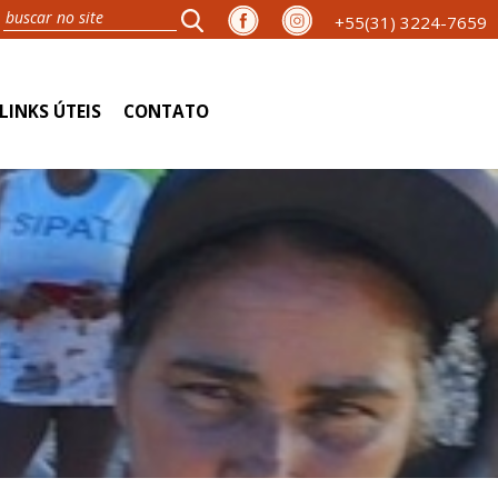
+55(31) 3224-7659
LINKS ÚTEIS
CONTATO