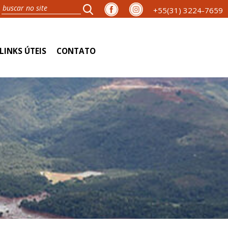
+55(31) 3224-7659
LINKS ÚTEIS
CONTATO