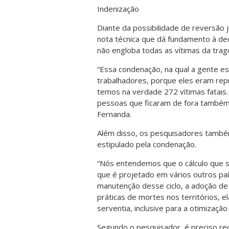
Indenização
Diante da possibilidade de reversão 
nota técnica que dá fundamento à deci
não engloba todas as vítimas da trag
“Essa condenação, na qual a gente es
trabalhadores, porque eles eram rep
temos na verdade 272 vítimas fatais
pessoas que ficaram de fora também 
Fernanda.
Além disso, os pesquisadores também
estipulado pela condenação.
“Nós entendemos que o cálculo que se
que é projetado em vários outros paí
manutenção desse ciclo, a adoção d
práticas de mortes nos territórios,
serventia, inclusive para a otimização
Segundo o pesquisador, é preciso re