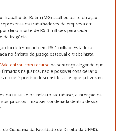
 do Trabalho de Betim (MG) acolheu parte da ação
e representa os trabalhadores da empresa em
 por dano-morte de R$ 3 milhões para cada
e da tragédia.
ação foi determinado em R$ 1 milhão. Esta foi a
da no âmbito da justiça estadual e trabalhista.
a
Vale entrou com recurso
na sentença alegando que,
firmados na justiça, não é possível considerar o
 e que é preciso desconsiderar os que já fizeram
es da UFMG e o Sindicato Metabase, a intenção da
rsos jurídicos – não ser condenada dentro dessa
.
 de Cidadania da Faculdade de Direito da UFMG,