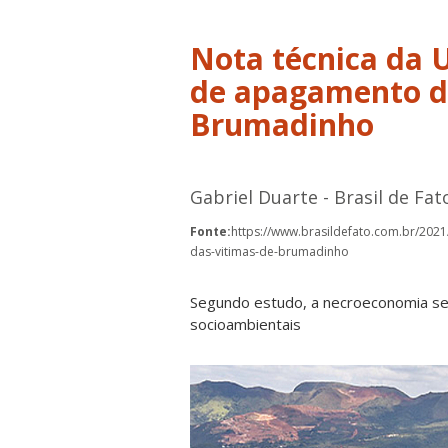
Nota técnica da 
de apagamento d
Brumadinho
Gabriel Duarte - Brasil de Fat
Fonte:
https://www.brasildefato.com.br/202
das-vitimas-de-brumadinho
Segundo estudo, a necroeconomia seg
socioambientais