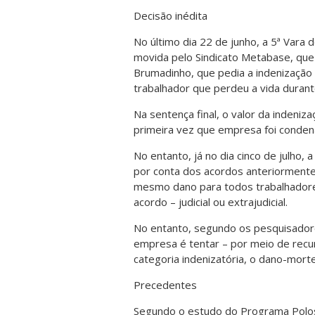
Decisão inédita
No último dia 22 de junho, a 5ª Vara
movida pelo Sindicato Metabase, qu
Brumadinho, que pedia a indenização
trabalhador que perdeu a vida durant
Na sentença final, o valor da indeniz
primeira vez que empresa foi condena
No entanto, já no dia cinco de julho, 
por conta dos acordos anteriormente 
mesmo dano para todos trabalhadores
acordo – judicial ou extrajudicial.
No entanto, segundo os pesquisador
empresa é tentar – por meio de recu
categoria indenizatória, o dano-morte
Precedentes
Segundo o estudo do Programa Polos