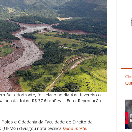
Che
Qui
em Belo Horizonte, foi selado no dia 4 de fevereiro o
alor total foi de R$ 37,6 bilhões. – Foto: Reprodução
a Polos e Cidadania da Faculdade de Direito da
s (UFMG) divulgou nota técnica
Dano-morte,