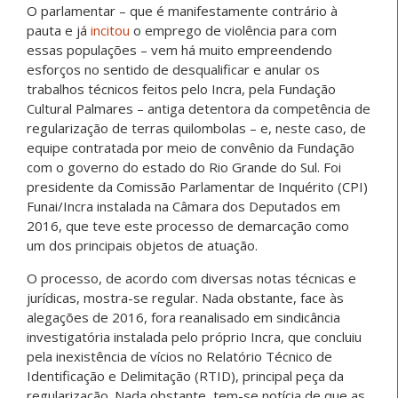
O parlamentar – que é manifestamente contrário à
pauta e já
incitou
o emprego de violência para com
essas populações – vem há muito empreendendo
esforços no sentido de desqualificar e anular os
trabalhos técnicos feitos pelo Incra, pela Fundação
Cultural Palmares – antiga detentora da competência de
regularização de terras quilombolas – e, neste caso, de
equipe contratada por meio de convênio da Fundação
com o governo do estado do Rio Grande do Sul. Foi
presidente da Comissão Parlamentar de Inquérito (CPI)
Funai/Incra instalada na Câmara dos Deputados em
2016, que teve este processo de demarcação como
um dos principais objetos de atuação.
O processo, de acordo com diversas notas técnicas e
jurídicas, mostra-se regular. Nada obstante, face às
alegações de 2016, fora reanalisado em sindicância
investigatória instalada pelo próprio Incra, que concluiu
pela inexistência de vícios no Relatório Técnico de
Identificação e Delimitação (RTID), principal peça da
regularização. Nada obstante, tem-se notícia de que as