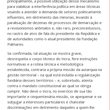
principalmente, a possível utilização desse mecanismo
para viabilizar a interferência política em áreas técnicas
visando a atender à demanda de setores politicamente
influentes, em detrimento das minorias, levando à
paralisação de dezenas de processos de demarcação e
a revisionismos anômalos e, não raro, preconceituosos,
no rastro de atos de fala do presidente da República e
de autoridades como o atual presidente da Fundação
Palmares.
Se confirmada, tal atuação se mostra grave,
desrespeita o corpo técnico do Incra, fere instruções
normativas e a rotina técnica e metodológica
estabelecida, contraria a própria missão da autarquia na
gestão territorial – na qual está incluída a regularização
fundiária desses territórios – e, sobretudo, atenta
contra o mandato constitucional ao qual se obriga
cumprir. Não deve o Incra, no exercício de sua tão
importante e cinquentenária missão, se apequenar e se
subjugar a interesses particulares e chancelar
discriminações em detrimento daqueles a quem lhe