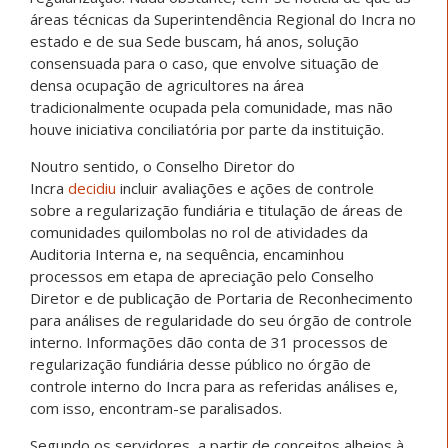
áreas técnicas da Superintendência Regional do Incra no
estado e de sua Sede buscam, há anos, solução
consensuada para o caso, que envolve situação de
densa ocupação de agricultores na área
tradicionalmente ocupada pela comunidade, mas não
houve iniciativa conciliatória por parte da instituição.
Noutro sentido, o Conselho Diretor do
Incra
decidiu
incluir avaliações e ações de controle
sobre a regularização fundiária e titulação de áreas de
comunidades quilombolas no rol de atividades da
Auditoria Interna e, na sequência, encaminhou
processos em etapa de apreciação pelo Conselho
Diretor e de publicação de Portaria de Reconhecimento
para análises de regularidade do seu órgão de controle
interno. Informações dão conta de 31 processos de
regularização fundiária desse público no órgão de
controle interno do Incra para as referidas análises e,
com isso, encontram-se paralisados.
Segundo os servidores, a partir de conceitos alheios à