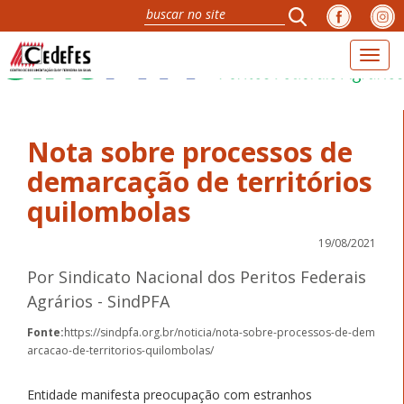
Toggl
naviga
Nota sobre processos de
demarcação de territórios
quilombolas
19/08/2021
Por Sindicato Nacional dos Peritos Federais
Agrários - SindPFA
Fonte:
https://sindpfa.org.br/noticia/nota-sobre-processos-de-dem
arcacao-de-territorios-quilombolas/
Entidade manifesta preocupação com estranhos