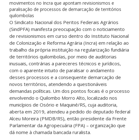
movimentos no Incra que apontam revisionismos e
paralisação de processos de demarcação de territórios
quilombolas
O Sindicato Nacional dos Peritos Federais Agrários
(SindPFA) manifesta preocupação com o noticiamento
de revisionismos em curso dentro do Instituto Nacional
de Colonização e Reforma Agrária (Incra) em relação ao
trabalho da própria instituição na regularização fundiária
de territórios quilombolas, por meio de auditorias
inusuais, contrárias a pareceres técnicos e jurídicos,
com o aparente intuito de paralisar o andamento
desses processos e a consequente demarcação de
novos territórios, atendendo a questionáveis
demandas políticas. Um dos pontos focais é o processo
envolvendo o Quilombo Morro Alto, localizado nos
municípios de Osório e Maquiné/RS, cuja auditoria,
aberta em 2019, atendeu a pedido do deputado federal
Alceu Moreira (PMDB/RS), então presidente da Frente
Parlamentar da Agropecuária (FPA) – organização que
dá nome à chamada bancada ruralista.