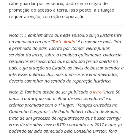
cabe guardar por essência, dado ser o órgão de
promoção do acesso à terra. Isso posto, a situação
requer atenção, correção e apuração.
Nota 1: É emblemático que este episódio surja justamente
no momento em que “
Torto Arado
” é o romance mais lido
e premiado do país. Escrito por Itamar Vieira Junior,
servidor do Incra, sobre a temática quilombola, evidencia
resquícios escravocratas que ainda são ferida aberta no
país, cuja atuação do Estado, ao invés de buscar atender a
interesses políticos dos mais poderosos e endinheirados,
deveria caminhar no sentido da reparação histórica.
Nota 2: Também acaba de ser publicado o
livro
“Incra 50
anos: a autarquia sob o olhar de seus servidores” e a
crônica premiada com o 1º lugar, “Tempos cruzados no
Quilombo Cangume”, de Paulo Roberto David de Araujo,
trata de um processo de regularização que busca corrigir
erros de décadas, teve o RTID concluído em 2017 e que, já
podendo ter sido apreciado pelo Conselho Diretor, fora