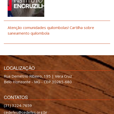
Atenção comunidades quilombolas! Cartilha sobre
saneamento quilombola
LOCALIZAÇÃO
Rua Demétrio Ribeiro, 195 | Vera Cruz
Belo Horizonte - MG - CEP 30285-680
CONTATOS
(31) 3224-7659
cedefes@cedefes.org.br