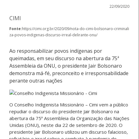
22/09/2020
CIMI
Fonte:
https://cimi.org.br/2020/09/nota-do-cimi-bolsonaro-criminali
za-povos-indigenas-discurso-irreal-delirante-onu/
Ao responsabilizar povos indígenas por
queimadas, em seu discurso na abertura da 75ª
Assembleia da ONU, o presidente Jair Bolsonaro
demonstra má-fé, preconceito e irresponsabilidade
perante outras nações
O Conselho Indigenista Missionário – Cimi vem a público
repudiar o discurso do presidente Jair Bolsonaro na
abertura da 75ª Assembleia da Organização das Nações
Unidas (ONU), neste dia 22 de setembro de 2020. O
presidente Jair Bolsonaro utilizou um discurso falacioso,
refratário e irreal sobre o combate à pandemia do