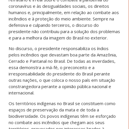
coronavírus e às desigualdades sociais, os direitos
humanos e, principalmente, em relação ao combate aos
incêndios e à proteção do meio ambiente. Sempre na
defensiva e culpando terceiros, o discurso do
presidente não contribuiu para a solução dos problemas
e para a melhora da imagem do Brasil no exterior.
No discurso, o presidente responsabiliza os índios
pelos incêndios que devastam boa parte da Amazônia,
Cerrado e Pantanal no Brasil. De todas as inverdades,
essa demonstra a má-fé, o preconceito e a
irresponsabilidade do presidente do Brasil perante
outras nações, o que coloca o nosso país em situação
constrangedora perante a opinião pública nacional e
internacional.
Os territórios indígenas no Brasil se constituem como
espaços de preservação da mata e de toda a
biodiversidade. Os povos indígenas têm se esforçado
no combate aos incêndios que chegam aos seus
territórios, provocados por interesses ligados à