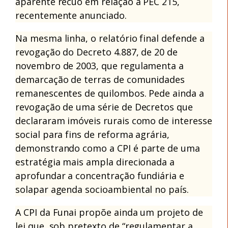
aparente recuo em relação à PEC 215,
recentemente anunciado.
Na mesma linha, o relatório final defende a
revogação do Decreto 4.887, de 20 de
novembro de 2003, que regulamenta a
demarcação de terras de comunidades
remanescentes de quilombos. Pede ainda a
revogação de uma série de Decretos que
declararam imóveis rurais como de interesse
social para fins de reforma agrária,
demonstrando como a CPI é parte de uma
estratégia mais ampla direcionada a
aprofundar a concentração fundiária e
solapar agenda socioambiental no país.
A CPI da Funai propõe ainda um projeto de
lei que, sob pretexto de “regulamentar a