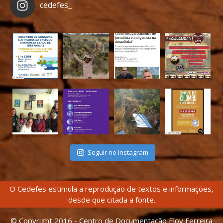
cedefes_
Seguir no Instagram
O Cedefes estimula a reprodução de textos e informações,
desde que citada a fonte.
© Copyright 2016 - Centro de Documentação Eloy Ferreira