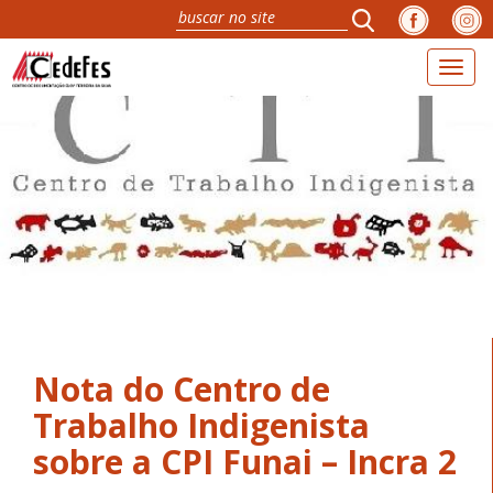
Toggl
naviga
Nota do Centro de
Trabalho Indigenista
sobre a CPI Funai – Incra 2