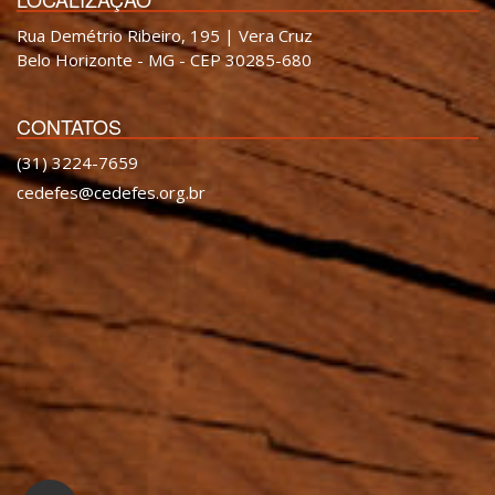
Rua Demétrio Ribeiro, 195 | Vera Cruz
Belo Horizonte - MG - CEP 30285-680
CONTATOS
(31) 3224-7659
cedefes@cedefes.org.br