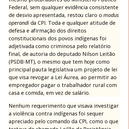
Federal, sem qualquer evidência consistente
de desvio apresentada, restou claro o
modus
operandi
da CPI. Toda e qualquer atitude de
defesa e afirmação dos direitos
constitucionais dos povos indígenas foi
adjetivada como criminosa pelo relatório
final, de autoria do deputado Nilson Leitão
(PSDB-MT), o mesmo que tem hoje como
principal pauta legislativa um projeto de lei
que visa revogar a Lei Áurea, ao permitir ao
empregador pagar o trabalhador rural com
casa e comida, em vez de salário.
Nenhum requerimento que visava investigar
a violência contra indígenas foi sequer
apreciado pelo comando da CPI, como o que
tratava do chamado Leilão da Resistência,