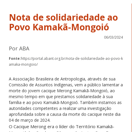
Nota de solidariedade ao
Povo Kamakã-Mongoió
06/03/2024
Por ABA
Fonte:
https://portal.abant.org.br/nota-de-solidariedade-ao-povo-k
amaka-mongoio/
A Associação Brasileira de Antropologia, através de sua
Comissão de Assuntos Indígenas, vem a público lamentar a
morte do jovem cacique Merong Kamakã-Mongoió, ao
mesmo tempo em que prestamos solidariedade à sua
família e ao povo Kamakã-Mongoió. Também instamos as
autoridades competentes a realizar uma investigação
aprofundada sobre a causa da morte do cacique neste dia
04 de março de 2024.
O Cacique Merong era o líder do Território Kamakã-