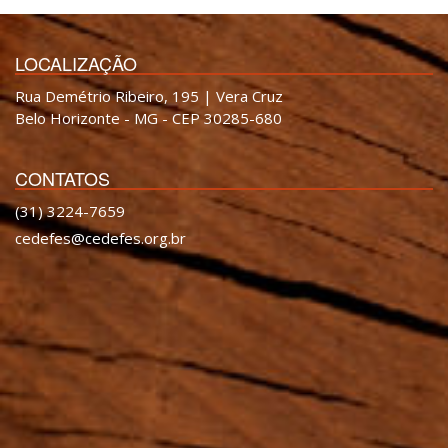
LOCALIZAÇÃO
Rua Demétrio Ribeiro, 195 | Vera Cruz
Belo Horizonte - MG - CEP 30285-680
CONTATOS
(31) 3224-7659
cedefes@cedefes.org.br