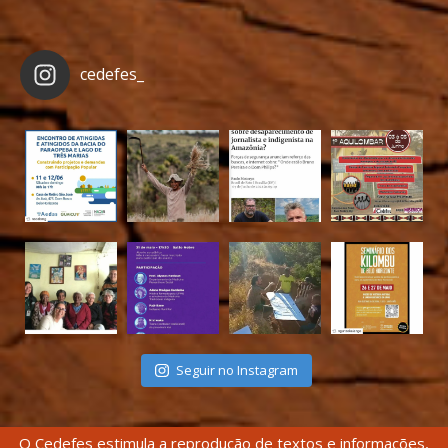
cedefes_
Seguir no Instagram
O Cedefes estimula a reprodução de textos e informações,