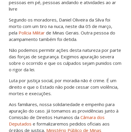
Segundo os moradores, Daniel Oliveira da Silva foi
morto com um tiro na nuca, neste dia 05 de março,
pela
Polícia Militar
de Minas Gerais. Outra pessoa do
acampamento também foi detida.
Não podemos permitir ações desta natureza por parte
das forças de segurança. Exigimos apuração severa
sobre o ocorrido e que os culpados sejam punidos com
o rigor da lei.
Luta por justiça social, por moradia não é crime. É um
direito e que o Estado não pode cessar com violência,
mortes e execuções.
Aos familiares, nossa solidariedade e empenho para
apuração do caso. Já tomamos as providências junto à
Comissão de Direitos Humanos da
Câmara dos
Deputados
e formalizaremos pedidos oficiais aos
órgãos de justiça,
Ministério Público de Minas