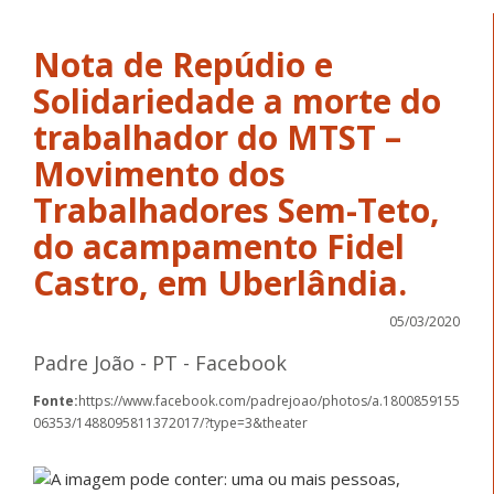
Nota de Repúdio e
Solidariedade a morte do
trabalhador do MTST –
Movimento dos
Trabalhadores Sem-Teto,
do acampamento Fidel
Castro, em Uberlândia.
05/03/2020
Padre João - PT - Facebook
Fonte:
https://www.facebook.com/padrejoao/photos/a.1800859155
06353/1488095811372017/?type=3&theater