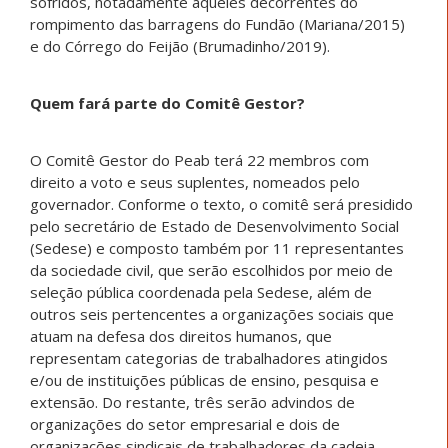
sofridos, notadamente aqueles decorrentes do
rompimento das barragens do Fundão (Mariana/2015)
e do Córrego do Feijão (Brumadinho/2019).
Quem fará parte do Comitê Gestor?
O Comitê Gestor do Peab terá 22 membros com
direito a voto e seus suplentes, nomeados pelo
governador. Conforme o texto, o comitê será presidido
pelo secretário de Estado de Desenvolvimento Social
(Sedese) e composto também por 11 representantes
da sociedade civil, que serão escolhidos por meio de
seleção pública coordenada pela Sedese, além de
outros seis pertencentes a organizações sociais que
atuam na defesa dos direitos humanos, que
representam categorias de trabalhadores atingidos
e/ou de instituições públicas de ensino, pesquisa e
extensão. Do restante, três serão advindos de
organizações do setor empresarial e dois de
organizações sindicais de trabalhadores da cadeia