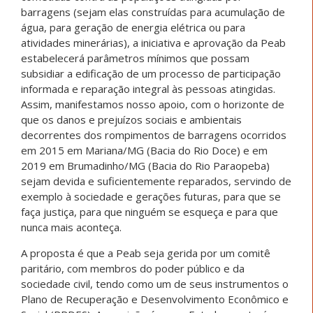
barragens (sejam elas construídas para acumulação de
água, para geração de energia elétrica ou para
atividades minerárias), a iniciativa e aprovação da Peab
estabelecerá parâmetros mínimos que possam
subsidiar a edificação de um processo de participação
informada e reparação integral às pessoas atingidas.
Assim, manifestamos nosso apoio, com o horizonte de
que os danos e prejuízos sociais e ambientais
decorrentes dos rompimentos de barragens ocorridos
em 2015 em Mariana/MG (Bacia do Rio Doce) e em
2019 em Brumadinho/MG (Bacia do Rio Paraopeba)
sejam devida e suficientemente reparados, servindo de
exemplo à sociedade e gerações futuras, para que se
faça justiça, para que ninguém se esqueça e para que
nunca mais aconteça.
A proposta é que a Peab seja gerida por um comitê
paritário, com membros do poder público e da
sociedade civil, tendo como um de seus instrumentos o
Plano de Recuperação e Desenvolvimento Econômico e