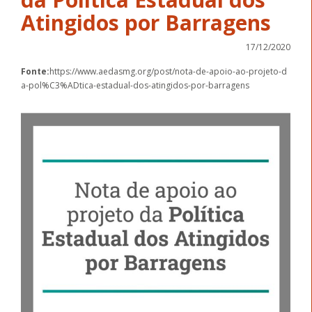
Atingidos por Barragens
17/12/2020
Fonte:
https://www.aedasmg.org/post/nota-de-apoio-ao-projeto-d
a-pol%C3%ADtica-estadual-dos-atingidos-por-barragens