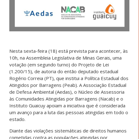
Nesta sexta-feira (18) está prevista para acontecer, às
10h, na Assembleia Legislativa de Minas Gerais, uma
votação (em segundo turno) do Projeto de Lei
(1.200/15), de autoria do então deputado estadual
Rogério Correia (PT), que institui a Política Estadual dos
Atingidos por Barragens (Peab). A Associação Estadual
de Defesa Ambiental (Aedas), o Núcleo de Assessoria
às Comunidades Atingidas por Barragens (Nacab) e o
Instituto Guaicuy apoiam a iniciativa que é considerada
um avanço para a luta das pessoas atingidas em todo o
estado.
Diante das violações sistemáticas de direitos humanos
cometidas contra as populações atingidas por