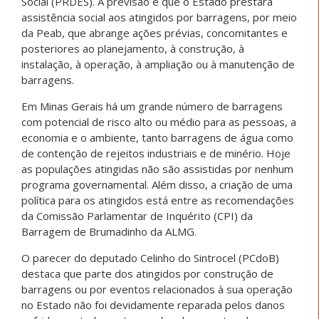
Social (PRDES). A previsão é que o Estado prestará
assistência social aos atingidos por barragens, por meio
da Peab, que abrange ações prévias, concomitantes e
posteriores ao planejamento, à construção, à
instalação, à operação, à ampliação ou à manutenção de
barragens.
Em Minas Gerais há um grande número de barragens
com potencial de risco alto ou médio para as pessoas, a
economia e o ambiente, tanto barragens de água como
de contenção de rejeitos industriais e de minério. Hoje
as populações atingidas não são assistidas por nenhum
programa governamental. Além disso, a criação de uma
política para os atingidos está entre as recomendações
da Comissão Parlamentar de Inquérito (CPI) da
Barragem de Brumadinho da ALMG.
O parecer do deputado Celinho do Sintrocel (PCdoB)
destaca que parte dos atingidos por construção de
barragens ou por eventos relacionados à sua operação
no Estado não foi devidamente reparada pelos danos