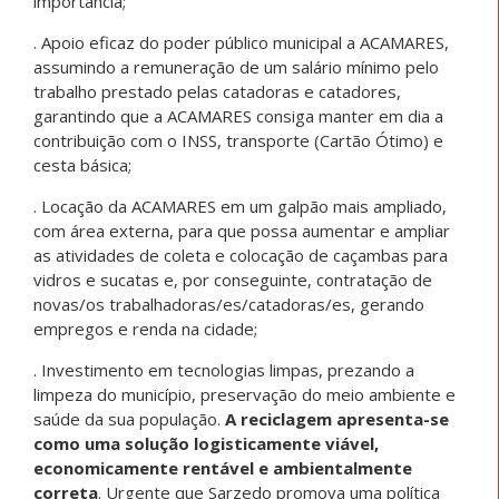
importância;
. Apoio eficaz do poder público municipal a ACAMARES,
assumindo a remuneração de um salário mínimo pelo
trabalho prestado pelas catadoras e catadores,
garantindo que a ACAMARES consiga manter em dia a
contribuição com o INSS, transporte (Cartão Ótimo) e
cesta básica;
. Locação da ACAMARES em um galpão mais ampliado,
com área externa, para que possa aumentar e ampliar
as atividades de coleta e colocação de caçambas para
vidros e sucatas e, por conseguinte, contratação de
novas/os trabalhadoras/es/catadoras/es, gerando
empregos e renda na cidade;
. Investimento em tecnologias limpas, prezando a
limpeza do município, preservação do meio ambiente e
saúde da sua população.
A reciclagem apresenta-se
como uma solução logisticamente viável,
economicamente rentável e ambientalmente
correta
. Urgente que Sarzedo promova uma política