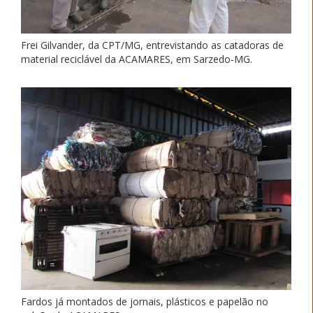
Frei Gilvander, da CPT/MG, entrevistando as catadoras de
material reciclável da ACAMARES, em Sarzedo-MG.
Fardos já montados de jornais, plásticos e papelão no