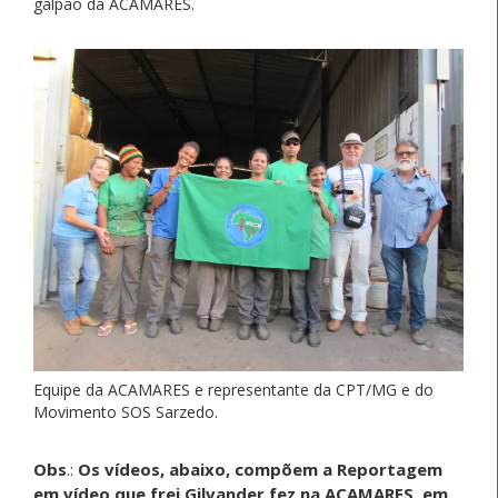
galpão da ACAMARES.
Equipe da ACAMARES e representante da CPT/MG e do
Movimento SOS Sarzedo.
Obs
.:
Os vídeos, abaixo, compõem a Reportagem
em vídeo que frei Gilvander fez na ACAMARES, em