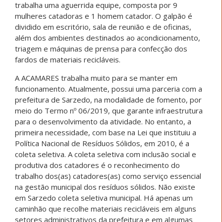
trabalha uma aguerrida equipe, composta por 9
mulheres catadoras e 1 homem catador. O galpão é
dividido em escritório, sala de reunião e de oficinas,
além dos ambientes destinados ao acondicionamento,
triagem e máquinas de prensa para confecção dos
fardos de materiais recicláveis.
A ACAMARES trabalha muito para se manter em
funcionamento. Atualmente, possui uma parceria com a
prefeitura de Sarzedo, na modalidade de fomento, por
meio do Termo nº 06/2019, que garante infraestrutura
para o desenvolvimento da atividade. No entanto, a
primeira necessidade, com base na Lei que instituiu a
Política Nacional de Resíduos Sólidos, em 2010, é a
coleta seletiva. A coleta seletiva com inclusão social e
produtiva dos catadores é o reconhecimento do
trabalho dos(as) catadores(as) como serviço essencial
na gestão municipal dos resíduos sólidos. Não existe
em Sarzedo coleta seletiva municipal. Há apenas um
caminhão que recolhe materiais recicláveis em alguns
setores administrativos da prefeitura e em algumas