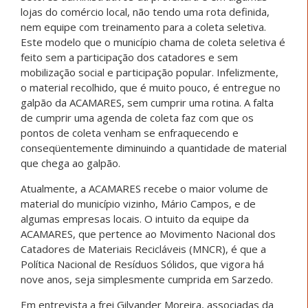
lojas do comércio local, não tendo uma rota definida,
nem equipe com treinamento para a coleta seletiva.
Este modelo que o município chama de coleta seletiva é
feito sem a participação dos catadores e sem
mobilização social e participação popular. Infelizmente,
o material recolhido, que é muito pouco, é entregue no
galpão da ACAMARES, sem cumprir uma rotina. A falta
de cumprir uma agenda de coleta faz com que os
pontos de coleta venham se enfraquecendo e
conseqüentemente diminuindo a quantidade de material
que chega ao galpão.
Atualmente, a ACAMARES recebe o maior volume de
material do município vizinho, Mário Campos, e de
algumas empresas locais. O intuito da equipe da
ACAMARES, que pertence ao Movimento Nacional dos
Catadores de Materiais Recicláveis (MNCR), é que a
Política Nacional de Resíduos Sólidos, que vigora há
nove anos, seja simplesmente cumprida em Sarzedo.
Em entrevista a frei Gilvander Moreira, associadas da