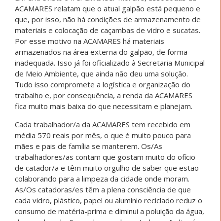
ACAMARES relatam que o atual galpão está pequeno e
que, por isso, não há condições de armazenamento de
materiais e colocação de caçambas de vidro e sucatas.
Por esse motivo na ACAMARES há materiais
armazenados na área externa do galpão, de forma
inadequada. Isso já foi oficializado à Secretaria Municipal
de Meio Ambiente, que ainda não deu uma solução.
Tudo isso compromete a logística e organização do
trabalho e, por consequência, a renda da ACAMARES
fica muito mais baixa do que necessitam e planejam.
Cada trabalhador/a da ACAMARES tem recebido em
média 570 reais por mês, o que é muito pouco para
mães e pais de família se manterem. Os/As
trabalhadores/as contam que gostam muito do ofício
de catador/a e têm muito orgulho de saber que estão
colaborando para a limpeza da cidade onde moram.
As/Os catadoras/es têm a plena consciência de que
cada vidro, plástico, papel ou alumínio reciclado reduz o
consumo de matéria-prima e diminui a poluição da água,