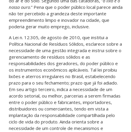
do ar e do solo. Segundo uma das catadoras, “
o lixo é o
nosso ouro
.” Pena que o poder público local parece ainda
não ter percebido a grandeza deste importante
empreendimento limpo e inovador na cidade, que
poderia gerar muito emprego, inclusive.
A Lei n. 12.305, de agosto de 2010, que institui a
Política Nacional de Resíduos Sólidos, esclarece sobre a
necessidade de uma gestão integrada e instrui sobre o
gerenciamento de resíduos sólidos e as
responsabilidades dos geradores, do poder público e
os instrumentos econômicos aplicáveis. Tal lei proibiu
lixões e aterros irregulares no Brasil, estabelecendo
prazo para o seu fechamento; prazo que já foi adiado.
Em seu artigo terceiro, indica a necessidade de um
acordo setorial, ou melhor, parcerias a serem firmadas
entre o poder público e fabricantes, importadores,
distribuidores ou comerciantes, tendo em vista a
implantação da responsabilidade compartilhada pelo
ciclo de vida do produto. Ainda orienta sobre a
necessidade de um controle de mecanismos e