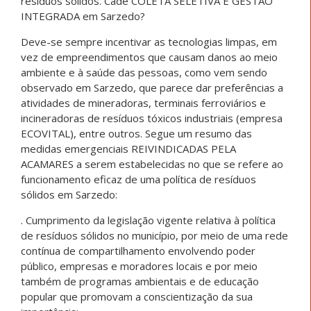
resíduos sólidos. Cadê COLETA SELETIVA E GESTÃO
INTEGRADA em Sarzedo?
Deve-se sempre incentivar as tecnologias limpas, em
vez de empreendimentos que causam danos ao meio
ambiente e à saúde das pessoas, como vem sendo
observado em Sarzedo, que parece dar preferências a
atividades de mineradoras, terminais ferroviários e
incineradoras de resíduos tóxicos industriais (empresa
ECOVITAL), entre outros. Segue um resumo das
medidas emergenciais REIVINDICADAS PELA
ACAMARES a serem estabelecidas no que se refere ao
funcionamento eficaz de uma política de resíduos
sólidos em Sarzedo:
. Cumprimento da legislação vigente relativa à política
de resíduos sólidos no município, por meio de uma rede
contínua de compartilhamento envolvendo poder
público, empresas e moradores locais e por meio
também de programas ambientais e de educação
popular que promovam a conscientização da sua