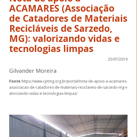
ACAMARES (Associação
de Catadores de Materiais
Recicláveis de Sarzedo,
MG): valorizando vidas e
tecnologias limpas
25/07/2019
Gilvander Moreira
Fonte:
https://www.cptmg.org.br/portal/nota-de-apoio-a-acamares-
associacao-de-catadores-de-materiais-reciclaveis-de-sarzedo-mg-v
alorizando-vidas-e-tecnologias-limpas/