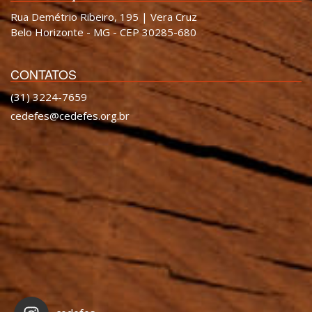
Rua Demétrio Ribeiro, 195 | Vera Cruz
Belo Horizonte - MG - CEP 30285-680
CONTATOS
(31) 3224-7659
cedefes@cedefes.org.br