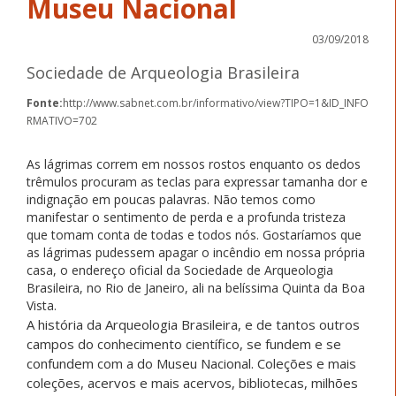
Museu Nacional
03/09/2018
Sociedade de Arqueologia Brasileira
Fonte:
http://www.sabnet.com.br/informativo/view?TIPO=1&ID_INFO
RMATIVO=702
As lágrimas correm em nossos rostos enquanto os dedos
trêmulos procuram as teclas para expressar tamanha dor e
indignação em poucas palavras. Não temos como
manifestar o sentimento de perda e a profunda tristeza
que tomam conta de todas e todos nós. Gostaríamos que
as lágrimas pudessem apagar o incêndio em nossa própria
casa, o endereço oficial da Sociedade de Arqueologia
Brasileira, no Rio de Janeiro, ali na belíssima Quinta da Boa
Vista.
A história da Arqueologia Brasileira, e de tantos outros
campos do conhecimento científico, se fundem e se
confundem com a do Museu Nacional. Coleções e mais
coleções, acervos e mais acervos, bibliotecas, milhões