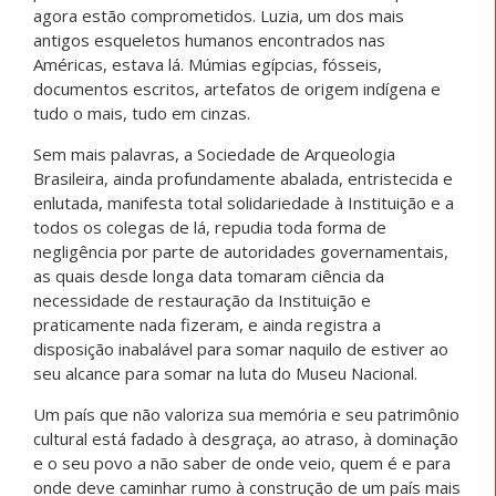
agora estão comprometidos. Luzia, um dos mais
antigos esqueletos humanos encontrados nas
Américas, estava lá. Múmias egípcias, fósseis,
documentos escritos, artefatos de origem indígena e
tudo o mais, tudo em cinzas.
Sem mais palavras, a Sociedade de Arqueologia
Brasileira, ainda profundamente abalada, entristecida e
enlutada, manifesta total solidariedade à Instituição e a
todos os colegas de lá, repudia toda forma de
negligência por parte de autoridades governamentais,
as quais desde longa data tomaram ciência da
necessidade de restauração da Instituição e
praticamente nada fizeram, e ainda registra a
disposição inabalável para somar naquilo de estiver ao
seu alcance para somar na luta do Museu Nacional.
Um país que não valoriza sua memória e seu patrimônio
cultural está fadado à desgraça, ao atraso, à dominação
e o seu povo a não saber de onde veio, quem é e para
onde deve caminhar rumo à construção de um país mais