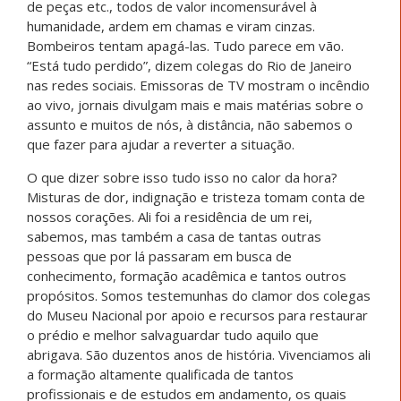
de peças etc., todos de valor incomensurável à
humanidade, ardem em chamas e viram cinzas.
Bombeiros tentam apagá-las. Tudo parece em vão.
“Está tudo perdido”, dizem colegas do Rio de Janeiro
nas redes sociais. Emissoras de TV mostram o incêndio
ao vivo, jornais divulgam mais e mais matérias sobre o
assunto e muitos de nós, à distância, não sabemos o
que fazer para ajudar a reverter a situação.
O que dizer sobre isso tudo isso no calor da hora?
Misturas de dor, indignação e tristeza tomam conta de
nossos corações. Ali foi a residência de um rei,
sabemos, mas também a casa de tantas outras
pessoas que por lá passaram em busca de
conhecimento, formação acadêmica e tantos outros
propósitos. Somos testemunhas do clamor dos colegas
do Museu Nacional por apoio e recursos para restaurar
o prédio e melhor salvaguardar tudo aquilo que
abrigava. São duzentos anos de história. Vivenciamos ali
a formação altamente qualificada de tantos
profissionais e de estudos em andamento, os quais