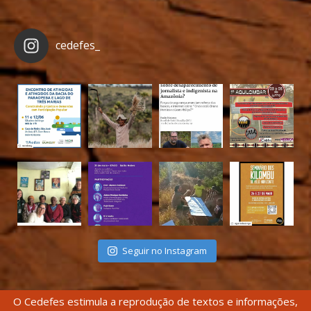
cedefes_
Seguir no Instagram
O Cedefes estimula a reprodução de textos e informações,