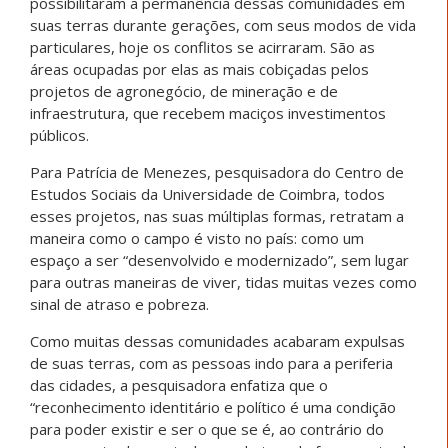
possibilitaram a permanência dessas comunidades em
suas terras durante gerações, com seus modos de vida
particulares, hoje os conflitos se acirraram. São as
áreas ocupadas por elas as mais cobiçadas pelos
projetos de agronegócio, de mineração e de
infraestrutura, que recebem maciços investimentos
públicos.
Para Patrícia de Menezes, pesquisadora do Centro de
Estudos Sociais da Universidade de Coimbra, todos
esses projetos, nas suas múltiplas formas, retratam a
maneira como o campo é visto no país: como um
espaço a ser “desenvolvido e modernizado”, sem lugar
para outras maneiras de viver, tidas muitas vezes como
sinal de atraso e pobreza.
Como muitas dessas comunidades acabaram expulsas
de suas terras, com as pessoas indo para a periferia
das cidades, a pesquisadora enfatiza que o
“reconhecimento identitário e político é uma condição
para poder existir e ser o que se é, ao contrário do