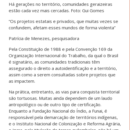
Há gerações no território, comunidades geraizeiras
estão cada vez mais cercadas. Foto: Gui Gomes
“Os projetos estatais e privados, que muitas vezes se
confundem, afetam esses mundos de forma violenta”
Patrícia de Menezes, pesquisadora
Pela Constituição de 1988 e pela Convenção 169 da
Organização Internacional do Trabalho, da qual o Brasil
é signatário, as comunidades tradicionais têm
assegurado o direito a autoidentificação e a território,
assim como a serem consultadas sobre projetos que
as impactem.
Na prática, entretanto, as vias para conquista territorial
são tortuosas. Muitas ainda dependem de um laudo
antropológico ou de outro tipo de certificação.
Enquanto a Fundação Nacional do Índio, a Funai, é
responsável pela demarcação de territórios indígenas,
e o Instituto Nacional de Colonização e Reforma Agrária,
o Incra, pela titulação de terras quilombolas, não há um