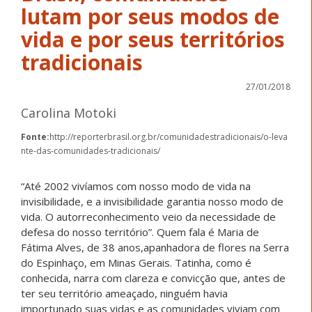
lutam por seus modos de
vida e por seus territórios
tradicionais
27/01/2018
Carolina Motoki
Fonte:
http://reporterbrasil.org.br/comunidadestradicionais/o-leva
nte-das-comunidades-tradicionais/
“Até 2002 vivíamos com nosso modo de vida na
invisibilidade, e a invisibilidade garantia nosso modo de
vida. O autorreconhecimento veio da necessidade de
defesa do nosso território”. Quem fala é Maria de
Fátima Alves, de 38 anos,apanhadora de flores na Serra
do Espinhaço, em Minas Gerais. Tatinha, como é
conhecida, narra com clareza e convicção que, antes de
ter seu território ameaçado, ninguém havia
importunado suas vidas e as comunidades viviam com