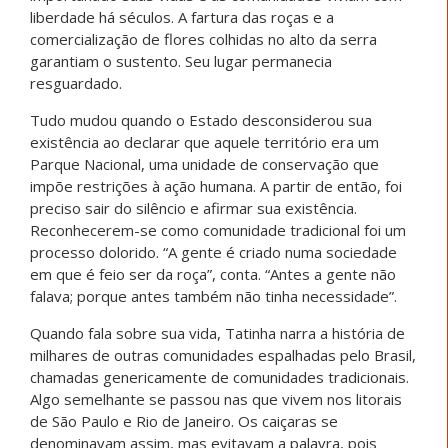
liberdade há séculos. A fartura das roças e a
comercialização de flores colhidas no alto da serra
garantiam o sustento. Seu lugar permanecia
resguardado.
Tudo mudou quando o Estado desconsiderou sua
existência ao declarar que aquele território era um
Parque Nacional, uma unidade de conservação que
impõe restrições à ação humana. A partir de então, foi
preciso sair do silêncio e afirmar sua existência.
Reconhecerem-se como comunidade tradicional foi um
processo dolorido. “A gente é criado numa sociedade
em que é feio ser da roça”, conta. “Antes a gente não
falava; porque antes também não tinha necessidade”.
Quando fala sobre sua vida, Tatinha narra a história de
milhares de outras comunidades espalhadas pelo Brasil,
chamadas genericamente de comunidades tradicionais.
Algo semelhante se passou nas que vivem nos litorais
de São Paulo e Rio de Janeiro. Os caiçaras se
denominavam assim, mas evitavam a palavra, pois