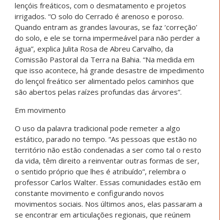
lençóis freáticos, com o desmatamento e projetos
irrigados. “O solo do Cerrado é arenoso e poroso.
Quando entram as grandes lavouras, se faz ‘correção’
do solo, e ele se torna impermeável para não perder a
água”, explica Julita Rosa de Abreu Carvalho, da
Comissão Pastoral da Terra na Bahia. “Na medida em
que isso acontece, há grande desastre de impedimento
do lençol freático ser alimentado pelos caminhos que
são abertos pelas raízes profundas das árvores”.
Em movimento
O uso da palavra tradicional pode remeter a algo
estático, parado no tempo. “As pessoas que estão no
território não estão condenadas a ser como tal o resto
da vida, têm direito a reinventar outras formas de ser,
o sentido próprio que lhes é atribuído”, relembra o
professor Carlos Walter. Essas comunidades estão em
constante movimento e configurando novos
movimentos sociais. Nos últimos anos, elas passaram a
se encontrar em articulações regionais, que reúnem