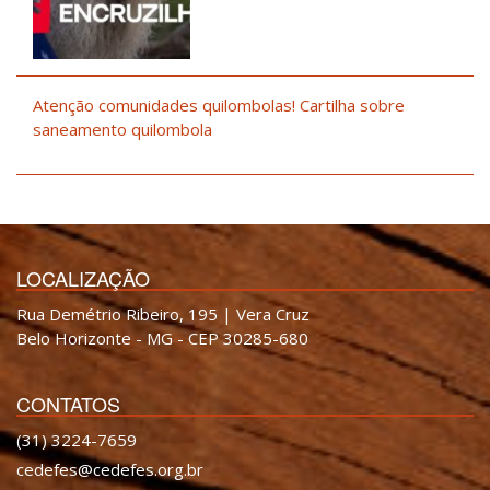
Atenção comunidades quilombolas! Cartilha sobre
saneamento quilombola
LOCALIZAÇÃO
Rua Demétrio Ribeiro, 195 | Vera Cruz
Belo Horizonte - MG - CEP 30285-680
CONTATOS
(31) 3224-7659
cedefes@cedefes.org.br