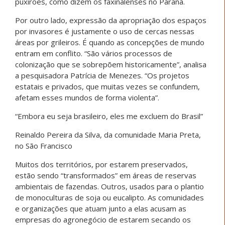
puxirões, como dizem os faxinalenses no Paraná.
Por outro lado, expressão da apropriação dos espaços
por invasores é justamente o uso de cercas nessas
áreas por grileiros. É quando as concepções de mundo
entram em conflito. “São vários processos de
colonização que se sobrepõem historicamente”, analisa
a pesquisadora Patrícia de Menezes. “Os projetos
estatais e privados, que muitas vezes se confundem,
afetam esses mundos de forma violenta”.
“Embora eu seja brasileiro, eles me excluem do Brasil”
Reinaldo Pereira da Silva, da comunidade Maria Preta,
no São Francisco
Muitos dos territórios, por estarem preservados,
estão sendo “transformados” em áreas de reservas
ambientais de fazendas. Outros, usados para o plantio
de monoculturas de soja ou eucalipto. As comunidades
e organizações que atuam junto a elas acusam as
empresas do agronegócio de estarem secando os