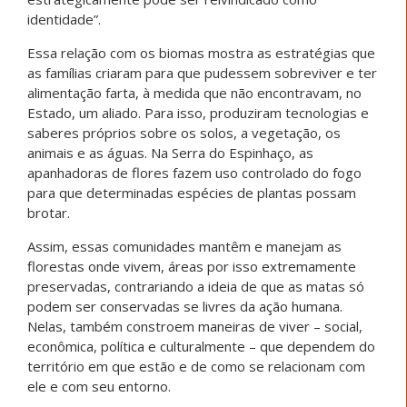
identidade”.
Essa relação com os biomas mostra as estratégias que
as famílias criaram para que pudessem sobreviver e ter
alimentação farta, à medida que não encontravam, no
Estado, um aliado. Para isso, produziram tecnologias e
saberes próprios sobre os solos, a vegetação, os
animais e as águas. Na Serra do Espinhaço, as
apanhadoras de flores fazem uso controlado do fogo
para que determinadas espécies de plantas possam
brotar.
Assim, essas comunidades mantêm e manejam as
florestas onde vivem, áreas por isso extremamente
preservadas, contrariando a ideia de que as matas só
podem ser conservadas se livres da ação humana.
Nelas, também constroem maneiras de viver – social,
econômica, política e culturalmente – que dependem do
território em que estão e de como se relacionam com
ele e com seu entorno.