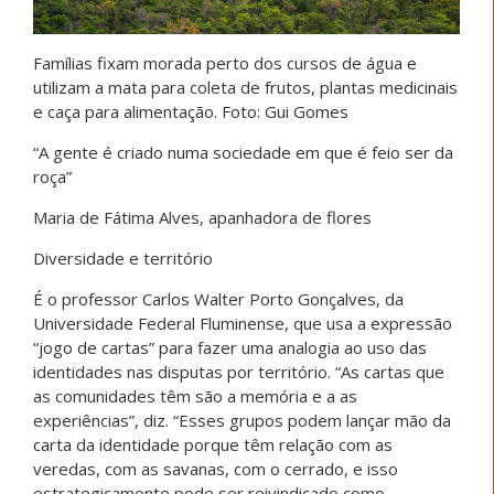
Famílias fixam morada perto dos cursos de água e
utilizam a mata para coleta de frutos, plantas medicinais
e caça para alimentação. Foto: Gui Gomes
“A gente é criado numa sociedade em que é feio ser da
roça”
Maria de Fátima Alves, apanhadora de flores
Diversidade e território
É o professor Carlos Walter Porto Gonçalves, da
Universidade Federal Fluminense, que usa a expressão
“jogo de cartas” para fazer uma analogia ao uso das
identidades nas disputas por território. “As cartas que
as comunidades têm são a memória e a as
experiências”, diz. “Esses grupos podem lançar mão da
carta da identidade porque têm relação com as
veredas, com as savanas, com o cerrado, e isso
estrategicamente pode ser reivindicado como