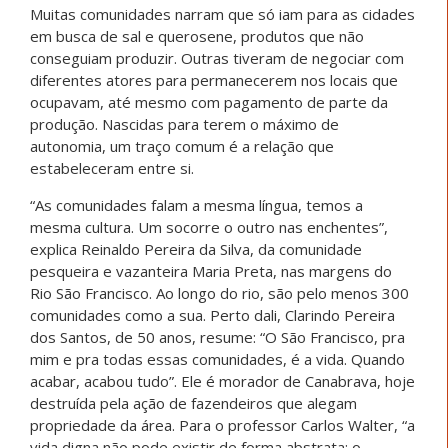
Muitas comunidades narram que só iam para as cidades
em busca de sal e querosene, produtos que não
conseguiam produzir. Outras tiveram de negociar com
diferentes atores para permanecerem nos locais que
ocupavam, até mesmo com pagamento de parte da
produção. Nascidas para terem o máximo de
autonomia, um traço comum é a relação que
estabeleceram entre si.
“As comunidades falam a mesma língua, temos a
mesma cultura. Um socorre o outro nas enchentes”,
explica Reinaldo Pereira da Silva, da comunidade
pesqueira e vazanteira Maria Preta, nas margens do
Rio São Francisco. Ao longo do rio, são pelo menos 300
comunidades como a sua. Perto dali, Clarindo Pereira
dos Santos, de 50 anos, resume: “O São Francisco, pra
mim e pra todas essas comunidades, é a vida. Quando
acabar, acabou tudo”. Ele é morador de Canabrava, hoje
destruída pela ação de fazendeiros que alegam
propriedade da área. Para o professor Carlos Walter, “a
vida digna não pode existir de forma abstrata: o