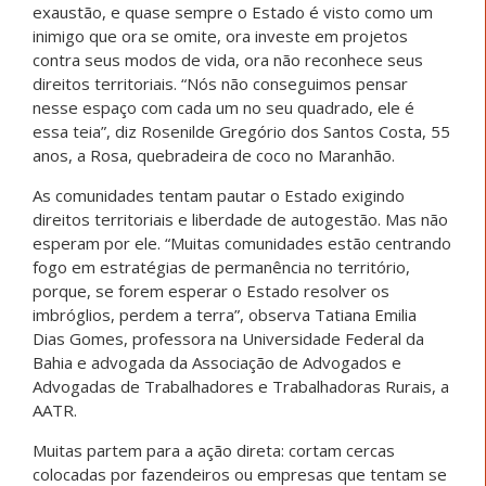
exaustão, e quase sempre o Estado é visto como um
inimigo que ora se omite, ora investe em projetos
contra seus modos de vida, ora não reconhece seus
direitos territoriais. “Nós não conseguimos pensar
nesse espaço com cada um no seu quadrado, ele é
essa teia”, diz Rosenilde Gregório dos Santos Costa, 55
anos, a Rosa, quebradeira de coco no Maranhão.
As comunidades tentam pautar o Estado exigindo
direitos territoriais e liberdade de autogestão. Mas não
esperam por ele. “Muitas comunidades estão centrando
fogo em estratégias de permanência no território,
porque, se forem esperar o Estado resolver os
imbróglios, perdem a terra”, observa Tatiana Emilia
Dias Gomes, professora na Universidade Federal da
Bahia e advogada da Associação de Advogados e
Advogadas de Trabalhadores e Trabalhadoras Rurais, a
AATR.
Muitas partem para a ação direta: cortam cercas
colocadas por fazendeiros ou empresas que tentam se