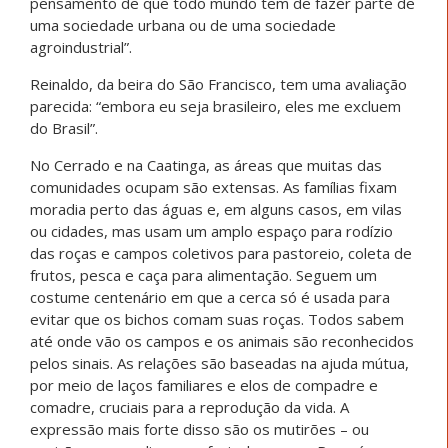
pensamento de que todo mundo tem de fazer parte de
uma sociedade urbana ou de uma sociedade
agroindustrial”.
Reinaldo, da beira do São Francisco, tem uma avaliação
parecida: “embora eu seja brasileiro, eles me excluem
do Brasil”.
No Cerrado e na Caatinga, as áreas que muitas das
comunidades ocupam são extensas. As famílias fixam
moradia perto das águas e, em alguns casos, em vilas
ou cidades, mas usam um amplo espaço para rodízio
das roças e campos coletivos para pastoreio, coleta de
frutos, pesca e caça para alimentação. Seguem um
costume centenário em que a cerca só é usada para
evitar que os bichos comam suas roças. Todos sabem
até onde vão os campos e os animais são reconhecidos
pelos sinais. As relações são baseadas na ajuda mútua,
por meio de laços familiares e elos de compadre e
comadre, cruciais para a reprodução da vida. A
expressão mais forte disso são os mutirões – ou