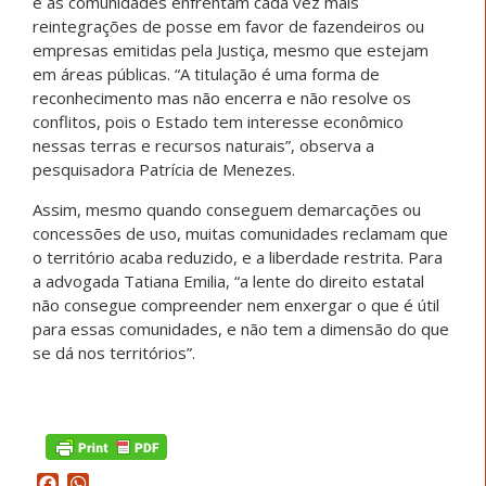
e as comunidades enfrentam cada vez mais
reintegrações de posse em favor de fazendeiros ou
empresas emitidas pela Justiça, mesmo que estejam
em áreas públicas. “A titulação é uma forma de
reconhecimento mas não encerra e não resolve os
conflitos, pois o Estado tem interesse econômico
nessas terras e recursos naturais”, observa a
pesquisadora Patrícia de Menezes.
Assim, mesmo quando conseguem demarcações ou
concessões de uso, muitas comunidades reclamam que
o território acaba reduzido, e a liberdade restrita. Para
a advogada Tatiana Emilia, “a lente do direito estatal
não consegue compreender nem enxergar o que é útil
para essas comunidades, e não tem a dimensão do que
se dá nos territórios”.
Facebook
WhatsApp