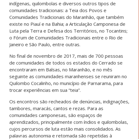
indígenas, quilombolas e diversos outros tipos de
comunidades tradicionais: a Teia dos Povos e
Comunidades Tradicionais do Maranhão, que também
existe no Piauí e na Bahia; a Articulação Camponesa de
Luta pela Terra e Defesa dos Territórios, no Tocantins;
o Fórum de Comunidades Tradicionais entre o Rio de
Janeiro e São Paulo, entre outras.
No final de novembro de 2017, mais de 700 pessoas
de comunidades de todos os estados do Cerrado se
encontraram em Balsas, no Maranhão, e no mês
seguinte as comunidades maranhenses se reuniram no
Quilombo Cocalinho, no município de Parnarama, para
trocar experiências em sua “teia”.
Os encontros são recheados de denúncias, indignações,
tambores, maracás, cantos e rezas. Para as
comunidades camponesas, são espaços de
aprendizados, principalmente com índios e quilombolas,
cujos percursos de luta estão mais consolidados. As
palavras autonomia e retomada são repetidas à