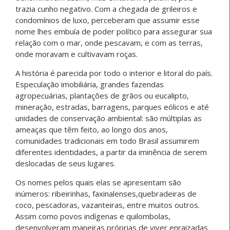
trazia cunho negativo. Com a chegada de grileiros e
condomínios de luxo, perceberam que assumir esse
nome lhes embuía de poder político para assegurar sua
relação com o mar, onde pescavam, e com as terras,
onde moravam e cultivavam roças.
A história é parecida por todo o interior e litoral do país.
Especulação imobiliária, grandes fazendas
agropecuárias, plantações de grãos ou eucalipto,
mineração, estradas, barragens, parques eólicos e até
unidades de conservação ambiental: são múltiplas as
ameaças que têm feito, ao longo dos anos,
comunidades tradicionais em todo Brasil assumirem
diferentes identidades, a partir da iminência de serem
deslocadas de seus lugares.
Os nomes pelos quais elas se apresentam são
inúmeros: ribeirinhas, faxinalenses,quebradeiras de
coco, pescadoras, vazanteiras, entre muitos outros.
Assim como povos indígenas e quilombolas,
desenvolveram maneiras próprias de viver enraizadas