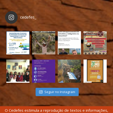
cedefes_
Seguir no Instagram
O Cedefes estimula a reprodução de textos e informações,