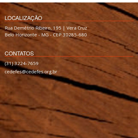
LOCALIZAÇÃO
Rua Demétrio Ribeiro, 195 | Vera Cruz
Belo Horizonte - MG - CEP 30285-680
CONTATOS
(31) 3224-7659
cedefes@cedefes.org.br