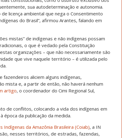
quentemente, sua autodeterminação e autonomia.
 de licença ambiental que nega o Consentimento
ndígenas do Brasil”, afirmou Arantes, falando em
ões mistas” de indígenas e não indígenas possam
adicionais, o que é vedado pela Constituição
 nestas organizações – que não necessariamente são
dade que vive naquele território – é utilizada pelo
ida.
e fazendeiros aliciem alguns indígenas,
o mista e, a partir de então, não haverá nenhum
m artigo
, o coordenador do Cimi Regional Sul,
o de conflitos, colocando a vida dos indígenas em
, à época da publicação da medida.
 Indígenas da Amazônia Brasileira (Coiab)
, a IN
são, nesses territórios, de estradas, fazendas,