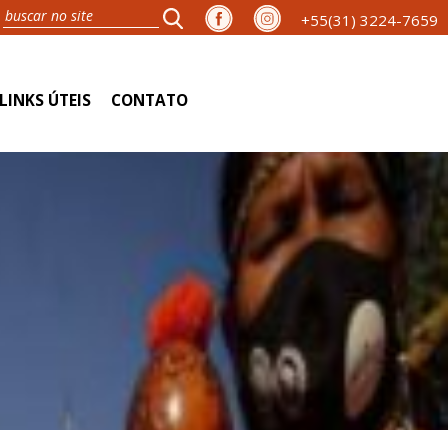
+55(31) 3224-7659
LINKS ÚTEIS
CONTATO