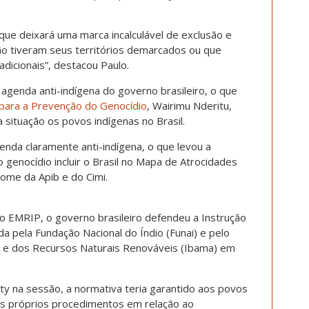
ue deixará uma marca incalculável de exclusão e
ão tiveram seus territórios demarcados ou que
adicionais”, destacou Paulo.
agenda anti-indígena do governo brasileiro, o que
 para a Prevenção do Genocídio
, Wairimu Nderitu,
 situação os povos indígenas no Brasil.
nda claramente anti-indígena, o que levou a
enocídio incluir o Brasil no Mapa de Atrocidades
ome da Apib e do Cimi.
 EMRIP, o governo brasileiro defendeu a Instrução
a pela Fundação Nacional do Índio (Funai) e pelo
te e dos Recursos Naturais Renováveis (Ibama) em
y na sessão, a normativa teria garantido aos povos
eus próprios procedimentos em relação ao