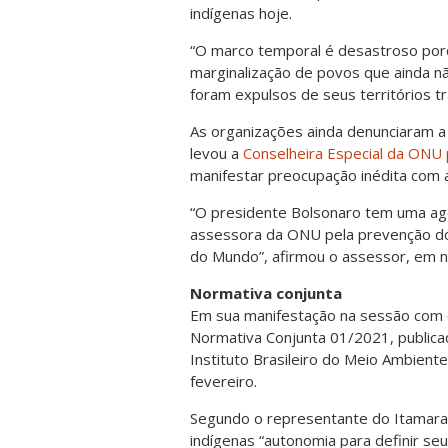
indígenas hoje.
“O marco temporal é desastroso porq
marginalização de povos que ainda n
foram expulsos de seus territórios tr
As organizações ainda denunciaram a 
levou a
Conselheira Especial da ONU
manifestar preocupação inédita com a
“O presidente Bolsonaro tem uma age
assessora da ONU pela prevenção do g
do Mundo”, afirmou o assessor, em n
Normativa conjunta
Em sua manifestação na sessão com o
Normativa Conjunta 01/2021, publicad
Instituto Brasileiro do Meio Ambien
fevereiro.
Segundo o representante do Itamarat
indígenas “autonomia para definir s