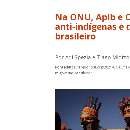
Na ONU, Apib e 
anti-indígenas e
brasileiro
Por Adi Spezia e Tiago Miotto
Fonte:
https://apiboficial.org/2021/07/15/n
m-governo-brasileiro/