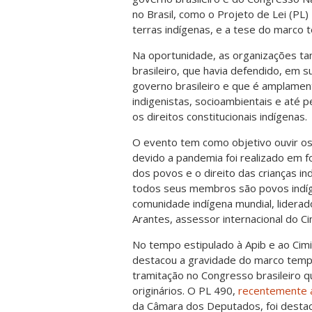
no Brasil, como o Projeto de Lei (PL)
terras indígenas, e a tese do marco 
Na oportunidade, as organizações t
brasileiro, que havia defendido, em 
governo brasileiro e que é amplamen
indigenistas, socioambientais e até p
os direitos constitucionais indígenas.
O evento tem como objetivo ouvir os
devido a pandemia foi realizado em f
dos povos e o direito das crianças 
todos seus membros são povos indíg
comunidade indígena mundial, liderad
Arantes, assessor internacional do Ci
No tempo estipulado à Apib e ao Cim
destacou a gravidade do marco temp
tramitação no Congresso brasileiro q
originários. O PL 490,
recentemente 
da Câmara dos Deputados, foi destac