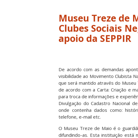
Museu Treze de M
Clubes Sociais Ne
apoio da SEPPIR
De acordo com as demandas apon
visibilidade ao Movimento Clubista Na
que será mantido através do Museu T
de acordo com a Carta: Criação e m
para troca de informações e experiênc
Divulgação do Cadastro Nacional de
onde contenha dados como: histór
telefone, e-mail etc.
O Museu Treze de Maio é o guardião
difundindo-as. Esta instituição est