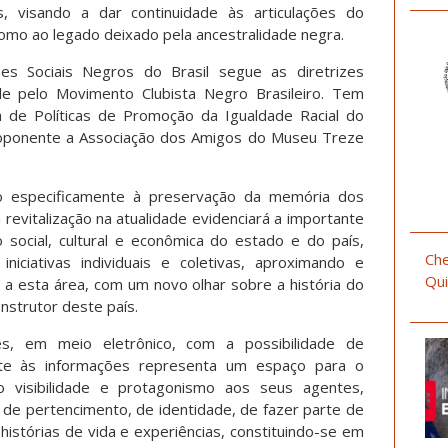
as, visando a dar continuidade às articulações do
mo ao legado deixado pela ancestralidade negra.
es Sociais Negros do Brasil segue as diretrizes
de pelo Movimento Clubista Negro Brasileiro. Tem
a de Políticas de Promoção da Igualdade Racial do
oponente a Associação dos Amigos do Museu Treze
do especificamente à preservação da memória dos
 revitalização na atualidade evidenciará a importante
 social, cultural e econômica do estado e do país,
Che
iniciativas individuais e coletivas, aproximando e
Qui
a esta área, com um novo olhar sobre a história do
nstrutor deste país.
es, em meio eletrônico, com a possibilidade de
nte às informações representa um espaço para o
o visibilidade e protagonismo aos seus agentes,
o de pertencimento, de identidade, de fazer parte de
istórias de vida e experiências, constituindo-se em