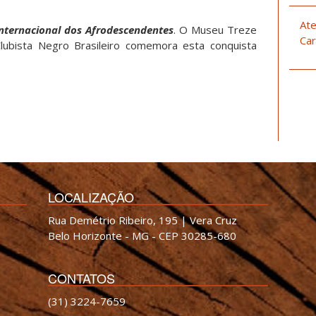
Ate
nternacional dos Afrodescendentes
. O Museu Treze
Car
ubista Negro Brasileiro comemora esta conquista
LOCALIZAÇÃO
Rua Demétrio Ribeiro, 195 | Vera Cruz
Belo Horizonte - MG - CEP 30285-680
CONTATOS
(31) 3224-7659