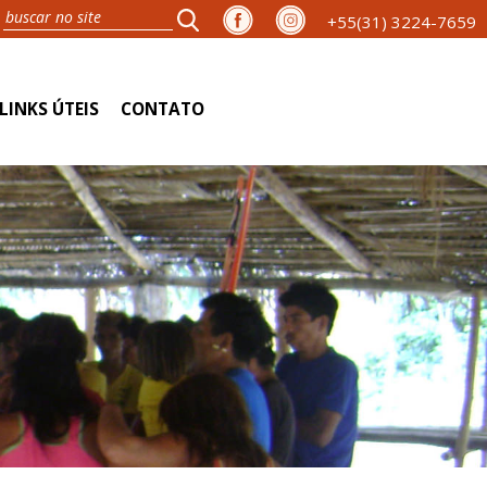
+55(31) 3224-7659
LINKS ÚTEIS
CONTATO