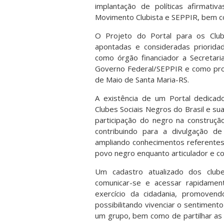
implantação de políticas afirmativ
Movimento Clubista e SEPPIR, bem co
O Projeto do Portal para os Club
apontadas e consideradas priorida
como órgão financiador a Secretari
Governo Federal/SEPPIR e como pr
de Maio de Santa Maria-RS.
A existência de um Portal dedica
Clubes Sociais Negros do Brasil e sua
participação do negro na construção
contribuindo para a divulgação de 
ampliando conhecimentos referentes 
povo negro enquanto articulador e co
Um cadastro atualizado dos club
comunicar-se e acessar rapidame
exercício da cidadania, promovend
possibilitando vivenciar o sentiment
um grupo, bem como de partilhar as h