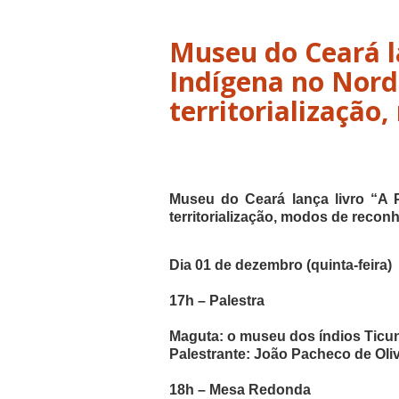
Museu do Ceará l
Indígena no Nord
territorialização
Museu do Ceará lança livro “A 
territorialização, modos de reco
Dia
01
de dezembro (quinta-feira)
17h – Palestra
Maguta: o museu dos índios Tic
Palestrante:
João Pacheco de Oliv
18h – Mesa Redonda