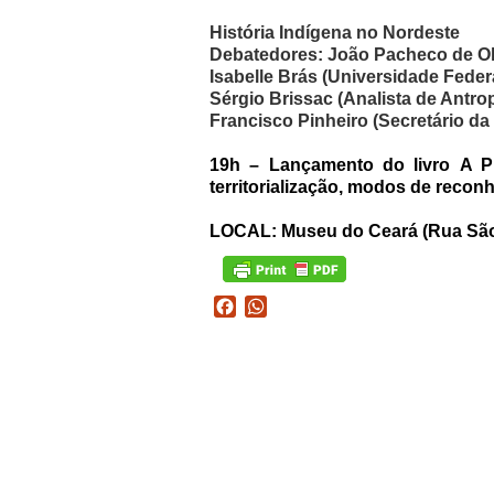
História Indígena no Nordeste
Debatedores: João Pacheco de Ol
Isabelle Brás (Universidade Feder
Sérgio Brissac (Analista de Antrop
Francisco Pinheiro (Secretário d
19h – Lançamento do livro A P
territorialização, modos de reco
LOCAL: Museu do Ceará (Rua São 
Facebook
WhatsApp