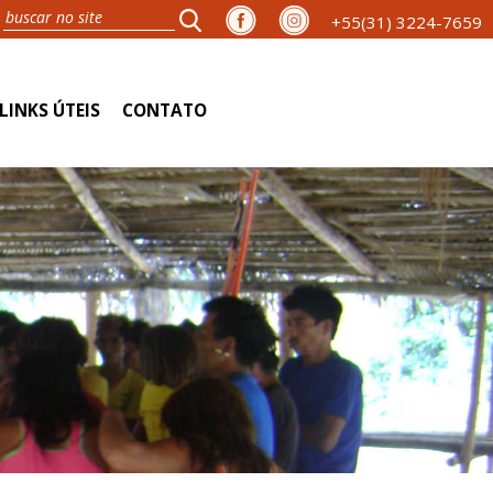
+55(31) 3224-7659
LINKS ÚTEIS
CONTATO