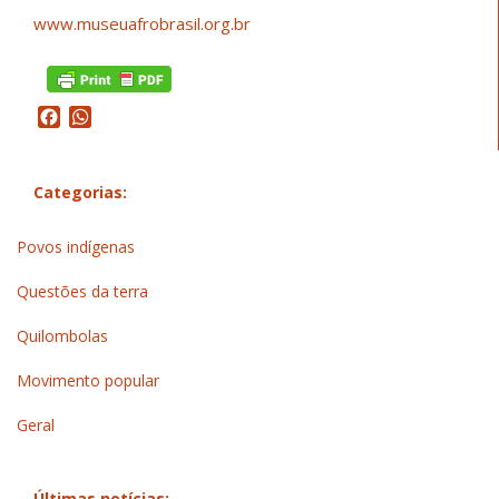
www.museuafrobrasil.org.br
Facebook
WhatsApp
Categorias:
Povos indígenas
Questões da terra
Quilombolas
Movimento popular
Geral
Últimas notícias: