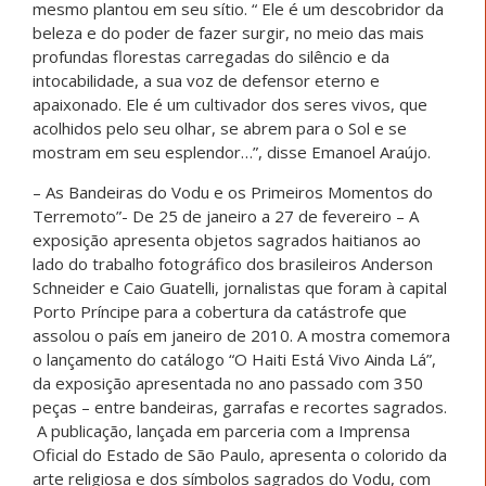
mesmo plantou em seu sítio. “ Ele é um descobridor da
beleza e do poder de fazer surgir, no meio das mais
profundas florestas carregadas do silêncio e da
intocabilidade, a sua voz de defensor eterno e
apaixonado. Ele é um cultivador dos seres vivos, que
acolhidos pelo seu olhar, se abrem para o Sol e se
mostram em seu esplendor…”, disse Emanoel Araújo.
– As Bandeiras do Vodu e os Primeiros Momentos do
Terremoto”- De 25 de janeiro a 27 de fevereiro – A
exposição apresenta objetos sagrados haitianos ao
lado do trabalho fotográfico dos brasileiros Anderson
Schneider e Caio Guatelli, jornalistas que foram à capital
Porto Príncipe para a cobertura da catástrofe que
assolou o país em janeiro de 2010. A mostra comemora
o lançamento do catálogo “O Haiti Está Vivo Ainda Lá”,
da exposição apresentada no ano passado com 350
peças – entre bandeiras, garrafas e recortes sagrados.
A publicação, lançada em parceria com a Imprensa
Oficial do Estado de São Paulo, apresenta o colorido da
arte religiosa e dos símbolos sagrados do Vodu, com