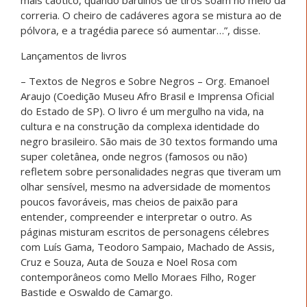
correria. O cheiro de cadáveres agora se mistura ao de
pólvora, e a tragédia parece só aumentar…”, disse.
Lançamentos de livros
– Textos de Negros e Sobre Negros – Org. Emanoel
Araujo (Coedição Museu Afro Brasil e Imprensa Oficial
do Estado de SP). O livro é um mergulho na vida, na
cultura e na construção da complexa identidade do
negro brasileiro. São mais de 30 textos formando uma
super coletânea, onde negros (famosos ou não)
refletem sobre personalidades negras que tiveram um
olhar sensível, mesmo na adversidade de momentos
poucos favoráveis, mas cheios de paixão para
entender, compreender e interpretar o outro. As
páginas misturam escritos de personagens célebres
com Luís Gama, Teodoro Sampaio, Machado de Assis,
Cruz e Souza, Auta de Souza e Noel Rosa com
contemporâneos como Mello Moraes Filho, Roger
Bastide e Oswaldo de Camargo.