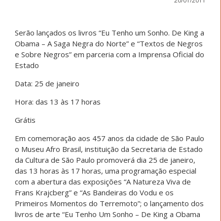
20/01/2011
Serão lançados os livros “Eu Tenho um Sonho. De King a
Obama – A Saga Negra do Norte” e “Textos de Negros
e Sobre Negros” em parceria com a Imprensa Oficial do
Estado
Data: 25 de janeiro
Hora: das 13 às 17 horas
Grátis
Em comemoração aos 457 anos da cidade de São Paulo
o Museu Afro Brasil, instituição da Secretaria de Estado
da Cultura de São Paulo promoverá dia 25 de janeiro,
das 13 horas às 17 horas, uma programação especial
com a abertura das exposições “A Natureza Viva de
Frans Krajcberg” e “As Bandeiras do Vodu e os
Primeiros Momentos do Terremoto”; o lançamento dos
livros de arte “Eu Tenho Um Sonho – De King a Obama