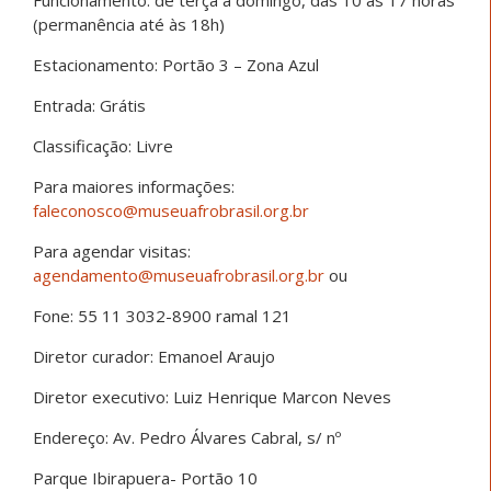
(permanência até às 18h)
Estacionamento: Portão 3 – Zona Azul
Entrada: Grátis
Classificação: Livre
Para maiores informações:
faleconosco@museuafrobrasil.org.br
Para agendar visitas:
agendamento@museuafrobrasil.org.br
ou
Fone: 55 11 3032-8900 ramal 121
Diretor curador: Emanoel Araujo
Diretor executivo: Luiz Henrique Marcon Neves
Endereço: Av. Pedro Álvares Cabral, s/ nº
Parque Ibirapuera- Portão 10