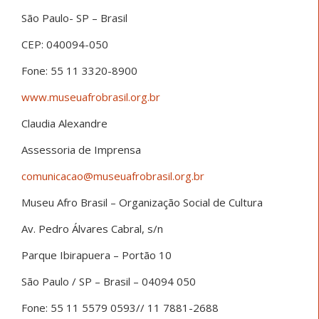
São Paulo- SP – Brasil
CEP: 040094-050
Fone: 55 11 3320-8900
www.museuafrobrasil.org.br
Claudia Alexandre
Assessoria de Imprensa
comunicacao@museuafrobrasil.org.br
Museu Afro Brasil – Organização Social de Cultura
Av. Pedro Álvares Cabral, s/n
Parque Ibirapuera – Portão 10
São Paulo / SP – Brasil – 04094 050
Fone: 55 11 5579 0593// 11 7881-2688