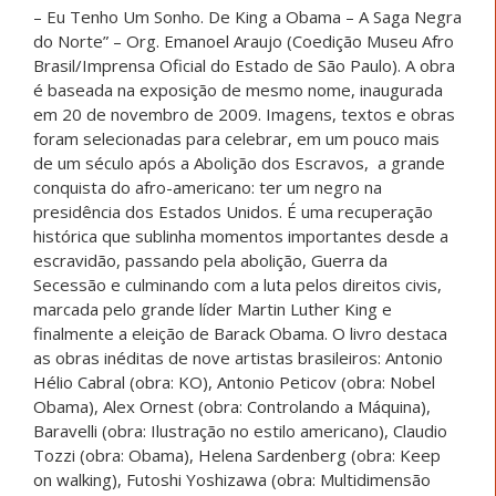
– Eu Tenho Um Sonho. De King a Obama – A Saga Negra
do Norte” – Org. Emanoel Araujo (Coedição Museu Afro
Brasil/Imprensa Oficial do Estado de São Paulo). A obra
é baseada na exposição de mesmo nome, inaugurada
em 20 de novembro de 2009. Imagens, textos e obras
foram selecionadas para celebrar, em um pouco mais
de um século após a Abolição dos Escravos, a grande
conquista do afro-americano: ter um negro na
presidência dos Estados Unidos. É uma recuperação
histórica que sublinha momentos importantes desde a
escravidão, passando pela abolição, Guerra da
Secessão e culminando com a luta pelos direitos civis,
marcada pelo grande líder Martin Luther King e
finalmente a eleição de Barack Obama. O livro destaca
as obras inéditas de nove artistas brasileiros: Antonio
Hélio Cabral (obra: KO), Antonio Peticov (obra: Nobel
Obama), Alex Ornest (obra: Controlando a Máquina),
Baravelli (obra: Ilustração no estilo americano), Claudio
Tozzi (obra: Obama), Helena Sardenberg (obra: Keep
on walking), Futoshi Yoshizawa (obra: Multidimensão