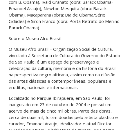
com B. Obama), Ivald Granato (obra: Barack Obama-
Emanoel Araujo), Newton Mesquita (obra: Barack
Obama), Macaparana (obra: Dia de Obama/Série
Cidades) e Siron Franco (obra: Porta Retrato do Menino
Barack Obama).
Sobre o Museu Afro Brasil
O Museu Afro Brasil – Organização Social de Cultura,
vinculado à Secretaria de Cultura do Governo do Estado
de São Paulo, é um espaço de preservação e
celebração da cultura, memória e da história do Brasil
na perspectiva negro africana, assim como na difusão
das artes clássicas e contemporâneas, populares e
eruditas, nacionais e internacionais.
Localizado no Parque Ibirapuera, em São Paulo, foi
inaugurado em 23 de outubro de 2004 e possui um
acervo de mais de cinco mil obras. Parte das obras,
cerca de duas mil, foram doadas pelo artista plástico e
curador, Emanoel Araujo, idealizador e atual Diretor
Curador do Museu. A biblioteca do museu, cujo nome