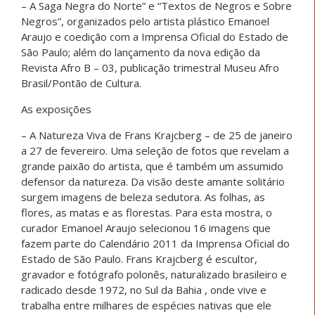
– A Saga Negra do Norte” e “Textos de Negros e Sobre
Negros”, organizados pelo artista plástico Emanoel
Araujo e coedição com a Imprensa Oficial do Estado de
São Paulo; além do lançamento da nova edição da
Revista Afro B – 03, publicação trimestral Museu Afro
Brasil/Pontão de Cultura.
As exposições
– A Natureza Viva de Frans Krajcberg – de 25 de janeiro
a 27 de fevereiro. Uma seleção de fotos que revelam a
grande paixão do artista, que é também um assumido
defensor da natureza. Da visão deste amante solitário
surgem imagens de beleza sedutora. As folhas, as
flores, as matas e as florestas. Para esta mostra, o
curador Emanoel Araujo selecionou 16 imagens que
fazem parte do Calendário 2011 da Imprensa Oficial do
Estado de São Paulo. Frans Krajcberg é escultor,
gravador e fotógrafo polonês, naturalizado brasileiro e
radicado desde 1972, no Sul da Bahia , onde vive e
trabalha entre milhares de espécies nativas que ele