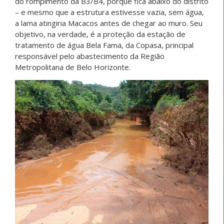
do rompimento da B3/B4, porque fica abaixo do distrito
– e mesmo que a estrutura estivesse vazia, sem água,
a lama atingiria Macacos antes de chegar ao muro. Seu
objetivo, na verdade, é a proteção da estação de
tratamento de água Bela Fama, da Copasa, principal
responsável pelo abastecimento da Região
Metropolitana de Belo Horizonte.