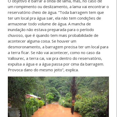
O objetivo é barrar a onda de lama, mas, no caso de
um
rompimento ou deslizamento, a lama vai encontrar o
reservatório cheio de água. “Toda barragem tem que
ter um local pra água sair, ela não tem condições de
armazenar todo volume de água. A mancha de
inundação não estava preparada para o período
chuvoso, que é quando tem mais probabilidade de
acontecer alguma coisa. Se houver um
desmoronamento, a barragem precisa ter um local para
a terra ficar. Se não vai acontecer, como no caso da
Vallourec, a terra cai, vai pra dentro do reservatório,
expulsa a água e a água passa por cima da barragem.
Provoca dano do mesmo jeito”, explica.