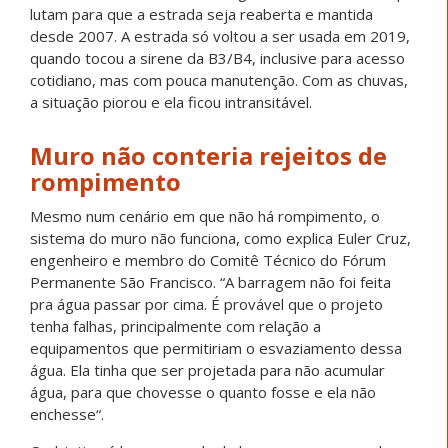
lutam para que a estrada seja reaberta e mantida
desde 2007. A estrada só
voltou a ser usada em 2019,
quando tocou a sirene da B3/B4, inclusive para acesso
cotidiano, mas com pouca manutenção. Com as chuvas,
a situação piorou e ela ficou intransitável.
Muro não conteria rejeitos de
rompimento
Mesmo num cenário em que não há rompimento, o
sistema do muro não funciona, como explica Euler Cruz,
engenheiro e membro do Comitê Técnico do Fórum
Permanente São Francisco. “
A barragem não foi feita
pra água passar por cima. É provável que o projeto
tenha falhas, principalmente com relação a
equipamentos que permitiriam o esvaziamento dessa
água. Ela tinha que ser projetada para não acumular
água, para que chovesse o quanto fosse e ela não
enchesse
“.