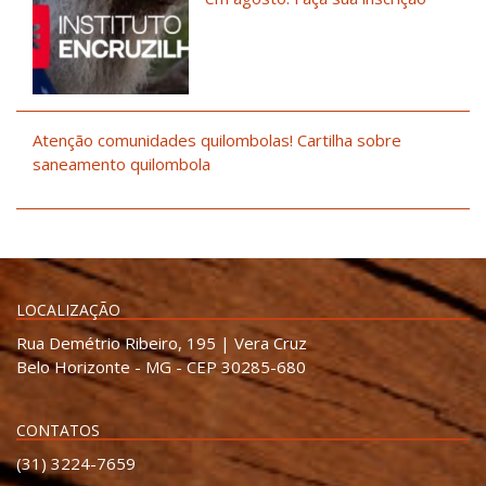
Atenção comunidades quilombolas! Cartilha sobre
saneamento quilombola
LOCALIZAÇÃO
Rua Demétrio Ribeiro, 195 | Vera Cruz
Belo Horizonte - MG - CEP 30285-680
CONTATOS
(31) 3224-7659