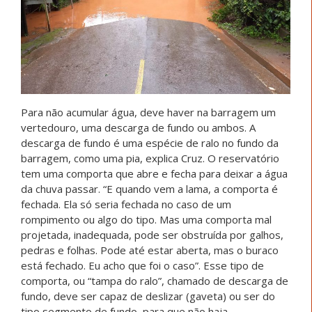
Para não acumular água, deve haver na barragem um
vertedouro, uma descarga de fundo ou ambos. A
descarga de fundo é uma espécie de ralo no fundo da
barragem, como uma pia, explica Cruz. O reservatório
tem uma comporta que abre e fecha para deixar a água
da chuva passar. “E quando vem a lama, a comporta é
fechada. Ela só seria fechada no caso de um
rompimento ou algo do tipo. Mas uma comporta mal
projetada, inadequada, pode ser obstruída por galhos,
pedras e folhas. Pode até estar aberta, mas o buraco
está fechado. Eu acho que foi o caso”.
Esse tipo de
comporta, ou “tampa do ralo”, chamado de descarga de
fundo, deve ser capaz de deslizar (gaveta) ou ser do
tipo segmento de fundo, para que não haja