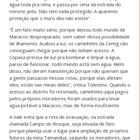
água toda pra cima, e passa por cima da estrada do
mesmo jeito. Não tem nada protegido. A aparente
proteção que o muro deu não existe”.
“É um fato muito sério, porque deixou todo mundo de
Macacos despreparado, sem saber dessa possibilidade
de ilhamento. Acabou a luz, os caminhões da Cemig não
conseguiam chegar porque não tinham acesso. A
Copasa precisa de luz pra bombear e limpar a água,
parou de funcionar, todo mundo está sem água. Além
disso, não deram manutenção porque não queriam que
a gente passasse nessas rotas, porque elas afetam
eles, estão nas minas deles”, critica Tolentino. Quando o
acesso ao distrito foi retomado, caminhões-pipa pagos
pelos próprios moradores foram usados para levar
água potável a Macacos, mas de forma insuficiente.
A Vale evita que a rota de evacuação, na estrada
chamada Campo do Bosque, seja ativada de fato
porque planeja usar o lugar para ampliação de projetos
futuros da mina Tamanduá, segundo os moradores, que