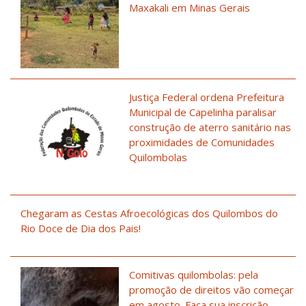
Maxakali em Minas Gerais
Justiça Federal ordena Prefeitura
Municipal de Capelinha paralisar
construção de aterro sanitário nas
proximidades de Comunidades
Quilombolas
Chegaram as Cestas Afroecológicas dos Quilombos do
Rio Doce de Dia dos Pais!
Comitivas quilombolas: pela
promoção de direitos vão começar
em agosto. Faça sua inscrição