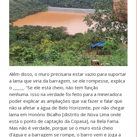
Além disso, o muro precisaria estar vazio para suportar
a lama que viria da barragem, se ele rompesse, explica
o _____. “Se ele está cheio, não tem função
nenhuma.
Isso na verdade foi feito para a mineradora
poder explicar as ampliações que vai fazer e falar que
não ia afetar a água de Belo Horizonte, por não chegar
lama em Honório Bicalho [distrito de Nova Lima onde
está o ponto de captação da Copasa], na Bela Fama
.
Mas não é verdade, porque se o muro está cheio
d’água e a barragem se rompe, o barro vem e joga a