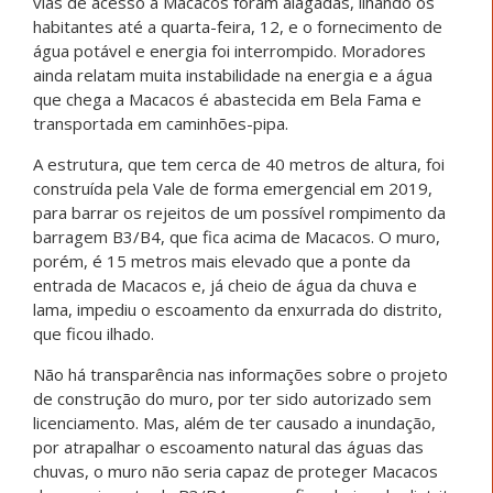
vias de acesso a Macacos foram alagadas, ilhando os
habitantes até a quarta-feira, 12, e o fornecimento de
água potável e energia foi interrompido. Moradores
ainda relatam muita instabilidade na energia e a água
que chega a Macacos é abastecida em Bela Fama e
transportada em caminhões-pipa.
A estrutura, que tem cerca de 40 metros de altura, foi
construída pela Vale de forma emergencial em 2019,
para barrar os rejeitos de um possível rompimento da
barragem B3/B4, que fica acima de Macacos. O muro,
porém, é 15 metros mais elevado que a ponte da
entrada de Macacos e, já cheio de água da chuva e
lama, impediu o escoamento da enxurrada do distrito,
que ficou ilhado.
Não há transparência nas informações sobre o projeto
de construção do muro, por ter sido autorizado sem
licenciamento. Mas, além de ter causado a inundação,
por atrapalhar o escoamento natural das águas das
chuvas, o muro não seria capaz de proteger Macacos