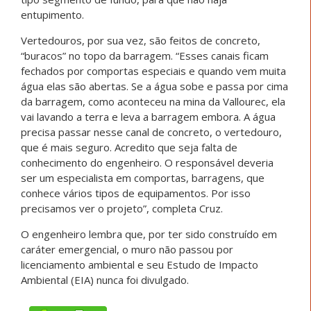
entupimento.
Vertedouros, por sua vez, são feitos de concreto,
“buracos” no topo da barragem. “Esses canais ficam
fechados por comportas especiais e quando vem muita
água elas são abertas. Se a água sobe e passa por cima
da barragem, como aconteceu na mina da Vallourec, ela
vai lavando a terra e leva a barragem embora. A água
precisa passar nesse canal de concreto, o vertedouro,
que é mais seguro. Acredito que seja
falta de
conhecimento do engenheiro. O responsável deveria
ser um especialista em comportas, barragens, que
conhece vários tipos de equipamentos. Por isso
precisamos ver o projeto”, completa Cruz.
O engenheiro lembra que, por ter sido construído em
caráter emergencial, o muro não passou por
licenciamento ambiental e seu Estudo de Impacto
Ambiental (EIA) nunca foi divulgado.