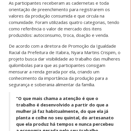
As participantes receberam as cadernetas e toda
orientação de preenchimento para registrarem os
valores da produção consumida e que circula na
comunidade. Foram utilizadas quatro categorias, tendo
como referência o valor de mercado dos itens
produzidos: autoconsumo, troca, doação e venda.
De acordo com a diretora de Promoção da Igualdade
Racial da Prefeitura de Itabira, Nyara Martins Crispim, o
projeto busca dar visibilidade ao trabalho das mulheres
quilombolas para que as participantes consigam
mensurar a renda gerada por ela, criando um
conhecimento da importância da produção para a
segurança e soberania alimentar da família.
“O que mais chama a atenção é que o
trabalho é desenvolvido a partir do que a
mulher já faz habitualmente, do que ela já
planta e colhe no seu quintal, do artesanato
que ela produz há tempos e nunca percebeu
a economia gerada pelo seu trabalho