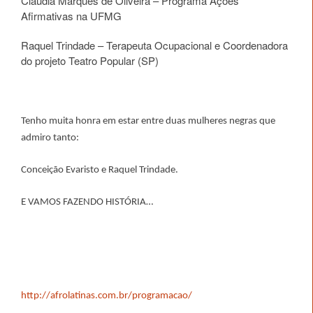
Claudia Marques de Oliveira – Programa Ações
Afirmativas na UFMG
Raquel Trindade – Terapeuta Ocupacional e Coordenadora
do projeto Teatro Popular (SP)
Tenho muita honra em estar entre duas mulheres negras que
admiro tanto:
Conceição Evaristo e Raquel Trindade.
E VAMOS FAZENDO HISTÓRIA…
http://afrolatinas.com.br/programacao/