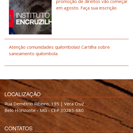
promoção de direitos vão começar
em agosto. Faça sua inscrição
Atenção comunidades quilombolas! Cartilha sobre
saneamento quilombola
LOCALIZAÇÃO
Rua Demétrio Ribeiro, 195 | Vera Cruz
Belo Horizonte - MG - CEP 30285-680
CONTATOS