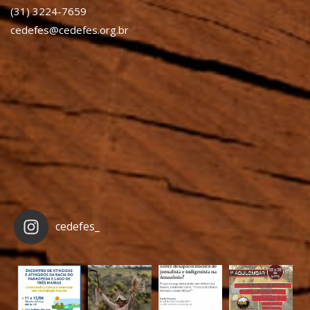
(31) 3224-7659
cedefes@cedefes.org.br
cedefes_