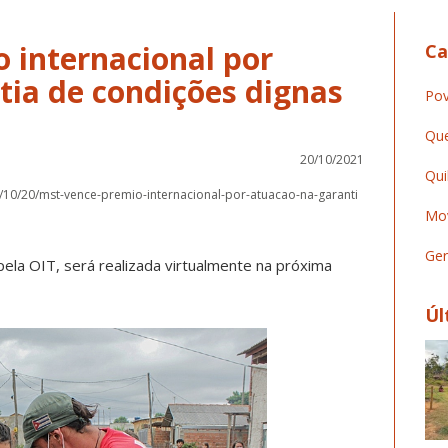
 internacional por
Ca
tia de condições dignas
Pov
Que
20/10/2021
Qui
/10/20/mst-vence-premio-internacional-por-atuacao-na-garanti
Mov
Ger
ela OIT, será realizada virtualmente na próxima
Úl