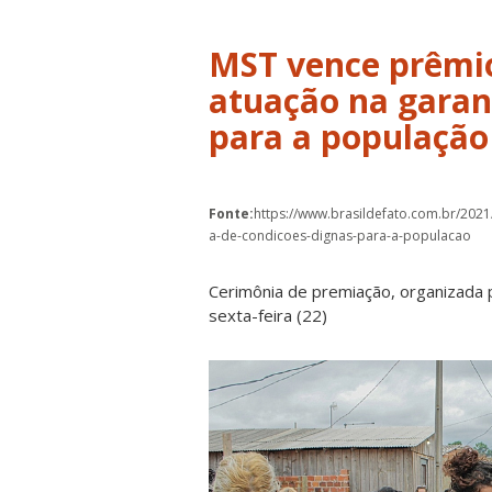
MST vence prêmio
atuação na garan
para a população
Fonte:
https://www.brasildefato.com.br/2021
a-de-condicoes-dignas-para-a-populacao
Cerimônia de premiação, organizada p
sexta-feira (22)