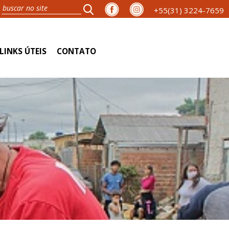
+55(31) 3224-7659
LINKS ÚTEIS
CONTATO