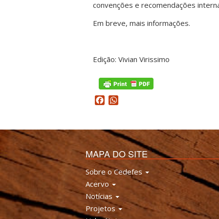
convenções e recomendações interna
Em breve, mais informações.
Edição: Vivian Virissimo
Facebook
WhatsApp
MAPA DO SITE
Sobre o Cedefes
Acervo
Notícias
Projetos