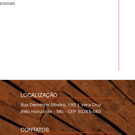
cionais.
LOCALIZAÇÃO
Rua Demétrio Ribeiro, 195 | Vera Cruz
Belo Horizonte - MG - CEP 30285-680
CONTATOS