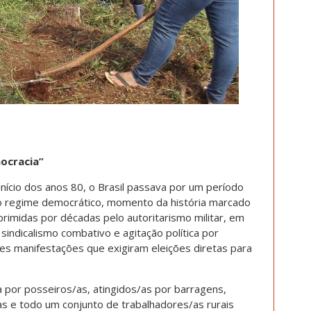
ocracia”
ício dos anos 80, o Brasil passava por um período
a o regime democrático, momento da história marcado
primidas por décadas pelo autoritarismo militar, em
sindicalismo combativo e agitação política por
s manifestações que exigiram eleições diretas para
a por posseiros/as, atingidos/as por barragens,
as e todo um conjunto de trabalhadores/as rurais