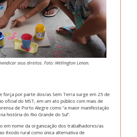
indicar seus direitos. Foto: Wellington Lenon.
 força por parte dos/as Sem Terra surge em 25 de
ão oficial do MST, em um ato público com mais de
mprensa de Porto Alegre como “a maior manifestação
na história do Rio Grande do Sul”.
ado em nome da organização dos trabalhadores/as
ao êxodo rural como única alternativa de