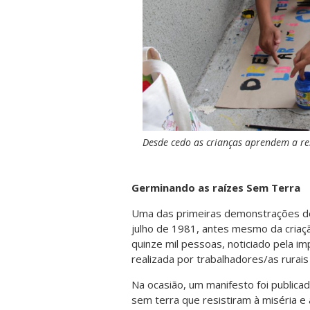
Desde cedo as crianças aprendem a reiv
Germinando as raízes Sem Terra
Uma das primeiras demonstrações de
julho de 1981, antes mesmo da criaç
quinze mil pessoas, noticiado pela i
realizada por trabalhadores/as rurais 
Na ocasião, um manifesto foi public
sem terra que resistiram à miséria e 