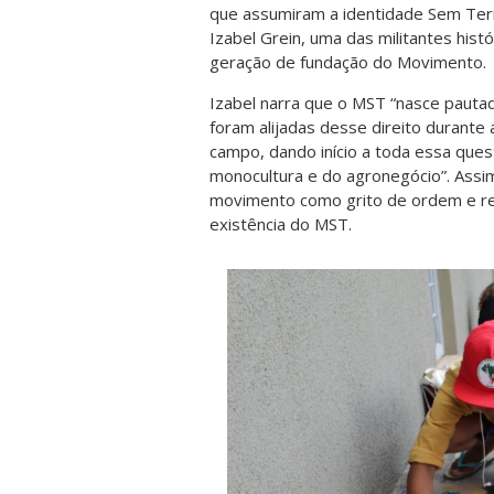
que assumiram a identidade Sem Terra 
Izabel Grein, uma das militantes hist
geração de fundação do Movimento.
Izabel narra que o MST “nasce pauta
foram alijadas desse direito durante 
campo, dando início a toda essa que
monocultura e do agronegócio”. Assim,
movimento como grito de ordem e re
existência do MST.