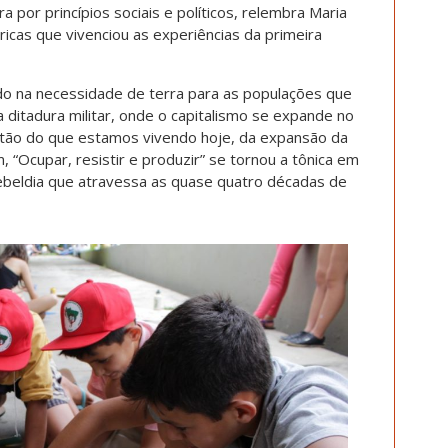
por princípios sociais e políticos, relembra Maria
óricas que vivenciou as experiências da primeira
do na necessidade de terra para as populações que
a ditadura militar, onde o capitalismo se expande no
stão do que estamos vivendo hoje, da expansão da
 “Ocupar, resistir e produzir” se tornou a tônica em
beldia que atravessa as quase quatro décadas de