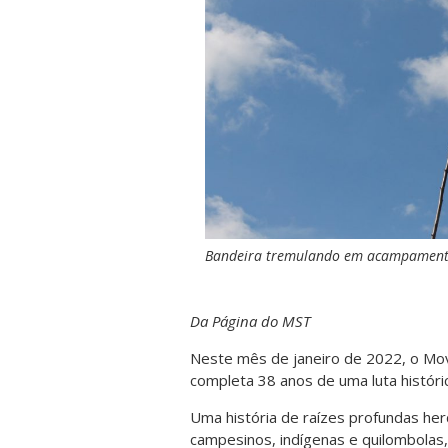
Bandeira tremulando em acampamento 
Da Página do MST
Neste mês de janeiro de 2022, o Mo
completa 38 anos de uma luta históric
Uma história de raízes profundas herd
campesinos, indígenas e quilombolas