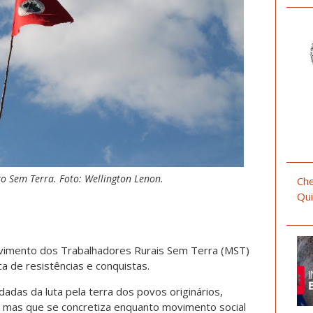
Sem Terra. Foto: Wellington Lenon.
Che
Qui
vimento dos Trabalhadores Rurais Sem Terra (MST)
a de resistências e conquistas.
adas da luta pela terra dos povos originários,
, mas que se concretiza enquanto movimento social