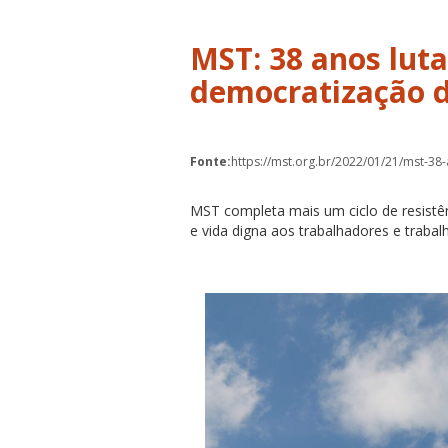
MST: 38 anos lut
democratização da
Fonte:
https://mst.org.br/2022/01/21/mst-38
MST completa mais um ciclo de resistên
e vida digna aos trabalhadores e traba