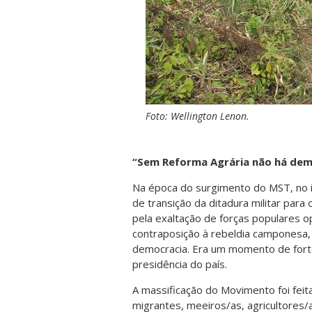
Foto: Wellington Lenon.
“Sem Reforma Agrária não há dem
Na época do surgimento do MST, no in
de transição da ditadura militar par
pela exaltação de forças populares o
contraposição à rebeldia camponesa, 
democracia. Era um momento de forte
presidência do país.
A massificação do Movimento foi feit
migrantes, meeiros/as, agricultores/