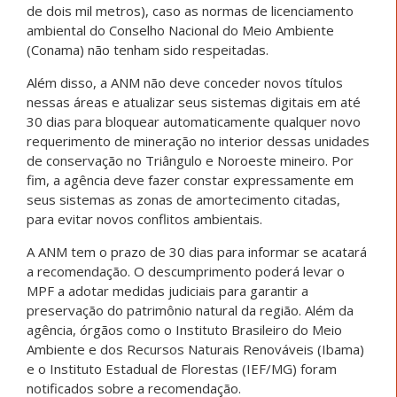
de dois mil metros), caso as normas de licenciamento
ambiental do Conselho Nacional do Meio Ambiente
(Conama) não tenham sido respeitadas.
Além disso, a ANM não deve conceder novos títulos
nessas áreas e atualizar seus sistemas digitais em até
30 dias para bloquear automaticamente qualquer novo
requerimento de mineração no interior dessas unidades
de conservação no Triângulo e Noroeste mineiro. Por
fim, a agência deve fazer constar expressamente em
seus sistemas as zonas de amortecimento citadas,
para evitar novos conflitos ambientais.
A ANM tem o prazo de 30 dias para informar se acatará
a recomendação. O descumprimento poderá levar o
MPF a adotar medidas judiciais para garantir a
preservação do patrimônio natural da região. Além da
agência, órgãos como o Instituto Brasileiro do Meio
Ambiente e dos Recursos Naturais Renováveis (Ibama)
e o Instituto Estadual de Florestas (IEF/MG) foram
notificados sobre a recomendação.