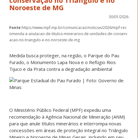
Noroeste de MG
30/01/2026
Fonte:
https://www.mpf.mp.br/comunicacao/noticias/2026/mpf-rec
omenda-a-anulacao-de-titulos-minerarios-de-unidades-de-conserv
acao-no-triangulo-e-no-noroeste-de-mg
Medida busca proteger, na região, o Parque do Pau
Furado, o Monumento Lapa Nova e o Refúgio Rios
Tijuco e da Prata contra a degradação ambiental
O Ministério Público Federal (MPF) expediu uma
recomendação à Agência Nacional de Mineração (ANM)
para que anule títulos minerários e interrompa novas
concessões em áreas de proteção integral no Triângulo
Mineiro e Noroeste de Minas Gerais, incluindo em seu