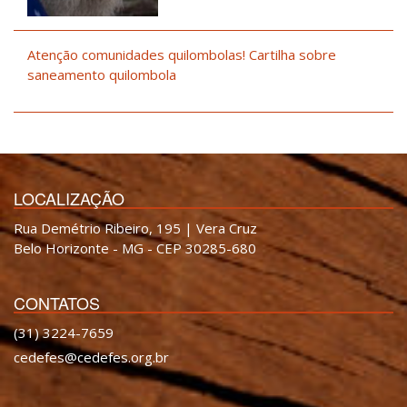
Atenção comunidades quilombolas! Cartilha sobre
saneamento quilombola
LOCALIZAÇÃO
Rua Demétrio Ribeiro, 195 | Vera Cruz
Belo Horizonte - MG - CEP 30285-680
CONTATOS
(31) 3224-7659
cedefes@cedefes.org.br