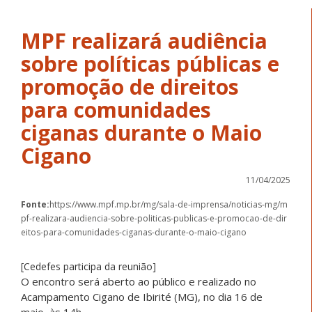
MPF realizará audiência
sobre políticas públicas e
promoção de direitos
para comunidades
ciganas durante o Maio
Cigano
11/04/2025
Fonte:
https://www.mpf.mp.br/mg/sala-de-imprensa/noticias-mg/m
pf-realizara-audiencia-sobre-politicas-publicas-e-promocao-de-dir
eitos-para-comunidades-ciganas-durante-o-maio-cigano
[Cedefes participa da reunião]
O encontro será aberto ao público e realizado no
Acampamento Cigano de Ibirité (MG), no dia 16 de