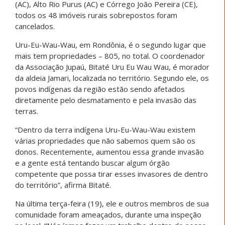
(AC), Alto Rio Purus (AC) e Córrego João Pereira (CE),
todos os 48 imóveis rurais sobrepostos foram
cancelados.
Uru-Eu-Wau-Wau, em Rondônia, é o segundo lugar que
mais tem propriedades – 805, no total. O coordenador
da Associação Jupaú, Bitaté Uru Eu Wau Wau, é morador
da aldeia Jamari, localizada no território. Segundo ele, os
povos indígenas da região estão sendo afetados
diretamente pelo desmatamento e pela invasão das
terras.
“Dentro da terra indígena Uru-Eu-Wau-Wau existem
várias propriedades que não sabemos quem são os
donos. Recentemente, aumentou essa grande invasão
e a gente está tentando buscar algum órgão
competente que possa tirar esses invasores de dentro
do território”, afirma Bitaté.
Na última terça-feira (19), ele e outros membros de sua
comunidade foram ameaçados, durante uma inspeção