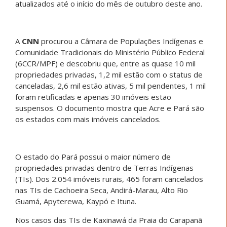
atualizados até o início do mês de outubro deste ano.
A
CNN
procurou a Câmara de Populações Indígenas e
Comunidade Tradicionais do Ministério Público Federal
(6CCR/MPF) e descobriu que, entre as quase 10 mil
propriedades privadas, 1,2 mil estão com o status de
canceladas, 2,6 mil estão ativas, 5 mil pendentes, 1 mil
foram retificadas e apenas 30 imóveis estão
suspensos. O documento mostra que Acre e Pará são
os estados com mais imóveis cancelados.
O estado do Pará possui o maior número de
propriedades privadas dentro de Terras Indígenas
(TIs). Dos 2.054 imóveis rurais, 465 foram cancelados
nas TIs de Cachoeira Seca, Andirá-Marau, Alto Rio
Guamá, Apyterewa, Kaypó e Ituna.
Nos casos das TIs de Kaxinawá da Praia do Carapanã