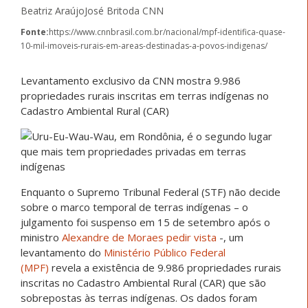
Beatriz AraújoJosé Britoda CNN
Fonte:
https://www.cnnbrasil.com.br/nacional/mpf-identifica-quase-
10-mil-imoveis-rurais-em-areas-destinadas-a-povos-indigenas/
Levantamento exclusivo da CNN mostra 9.986
propriedades rurais inscritas em terras indígenas no
Cadastro Ambiental Rural (CAR)
Enquanto o Supremo Tribunal Federal (STF) não decide
sobre o marco temporal de terras indígenas – o
julgamento foi suspenso em 15 de setembro após o
ministro
Alexandre de Moraes pedir vista
-, um
levantamento do
Ministério Público Federal
(MPF)
revela a existência de 9.986 propriedades rurais
inscritas no Cadastro Ambiental Rural (CAR) que são
sobrepostas às terras indígenas. Os dados foram