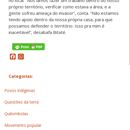
no local. “Nós íamos fazer um trabalho dentro do nosso
próprio território, verificar como estava a área, e a
gente sofreu ameaça do invasor”, conta. “Não estamos
tendo apoio dentro da nossa própria casa, para que
possamos defender o território. Isso pra mim é
inaceitável”, desabafa Bitaté.
Facebook
WhatsApp
Categorias:
Povos indígenas
Questões da terra
Quilombolas
Movimento popular