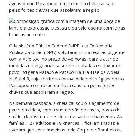
águas do rio Paraopeba em razão da cheia causada
pelas fortes chuvas que assolaram a região
O Ministério Público Federal (MPF) e a Defensoria
Pública da União (DPU) solicitaram uma reunião urgente
com a Vale S.A., no prazo de 48 horas, para tratar de
medidas emergenciais a serem adotadas em favor do
povo indígena Pataxó e Pataxó Hã-Hã-Hãe da Aldeia
Naô Xohã, cujo território foi invadido pelas águas do rio
Paraopeba em razão da cheia causada pelas fortes
chuvas que assolaram a região.
Na semana passada, a cheia causou o alagamento de
parte da aldeia, com a submersão de casas, posto de
saúde, depósito de resíduos de saúde e banheiros. As
famílias – 27 adultos e 18 crianças – ficaram ilhadas e
tiveram que ser removidas pelo Corpo de Bombeiros,