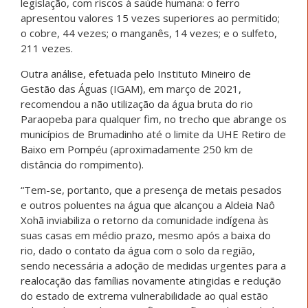
legislação, com riscos à saúde humana: o ferro
apresentou valores 15 vezes superiores ao permitido;
o cobre, 44 vezes; o manganês, 14 vezes; e o sulfeto,
211 vezes.
Outra análise, efetuada pelo Instituto Mineiro de
Gestão das Águas (IGAM), em março de 2021,
recomendou a não utilização da água bruta do rio
Paraopeba para qualquer fim, no trecho que abrange os
municípios de Brumadinho até o limite da UHE Retiro de
Baixo em Pompéu (aproximadamente 250 km de
distância do rompimento).
“Tem-se, portanto, que a presença de metais pesados
e outros poluentes na água que alcançou a Aldeia Naô
Xohã inviabiliza o retorno da comunidade indígena às
suas casas em médio prazo, mesmo após a baixa do
rio, dado o contato da água com o solo da região,
sendo necessária a adoção de medidas urgentes para a
realocação das famílias novamente atingidas e redução
do estado de extrema vulnerabilidade ao qual estão