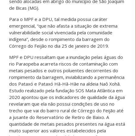
sendo alocadas em abrigo do município de São Joaquim
de Bicas (MG).
Para o MPF e a DPU, tal medida possui caráter
emergencial, “que não afasta a situação de extrema
vulnerabilidade social vivenciada pela comunidade
indígena”, desde o rompimento da barragem do
Córrego do Feijão no dia 25 de janeiro de 2019.
MPF e DPU ressaltam que a inundação pelas águas do
rio Paraopeba acarreta riscos de contaminação com
metais pesados e outros poluentes decorrentes do
rompimento da barragem, inviabilizando a permanência
dos Pataxó e Pataxó Hã-Hã-Hãe na aldeia Naô Xohã.
Estudo realizado pela fundação SOS Mata Atlântica em
2020 apontou que os indicadores de qualidade da água
revelaram que ela não possui condições de uso no
trecho que vai do bairro rural de Córrego do Feijão até
a jusante do Reservatório de Retiro de Baixo. A
quantidade de metais pesados presentes na água está
muito superior aos valores estabelecidos pela