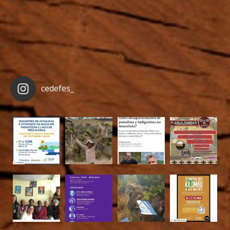
cedefes_