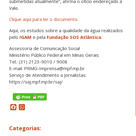
submetidas atualmente”, afirma o ofício endereçado à
Vale.
Clique aqui para ler o documento.
Aqui, os estudos sobre a qualidade da água realizados
pelo
IGAM
e pela
Fundação SOS Atlântica
.
Assessoria de Comunicação Social
Ministério Público Federal em Minas Gerais
Tel.: (31) 2123-9010 / 9008
E-mail: PRMG-Imprensa@mpf.mp.br
Serviço de Atendimento a Jornalistas:
https://saj.mpf.mp.br/saj/
Facebook
WhatsApp
Categorias: