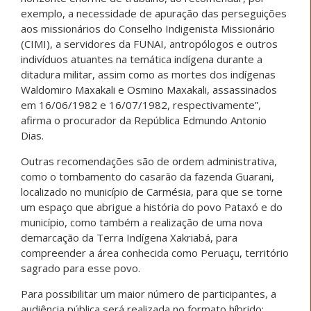
exemplo, a necessidade de apuração das perseguições
aos missionários do Conselho Indigenista Missionário
(CIMI), a servidores da FUNAI, antropólogos e outros
indivíduos atuantes na temática indígena durante a
ditadura militar, assim como as mortes dos indígenas
Waldomiro Maxakali e Osmino Maxakali, assassinados
em 16/06/1982 e 16/07/1982, respectivamente”,
afirma o procurador da República Edmundo Antonio
Dias.
Outras recomendações são de ordem administrativa,
como o tombamento do casarão da fazenda Guarani,
localizado no município de Carmésia, para que se torne
um espaço que abrigue a história do povo Pataxó e do
município, como também a realização de uma nova
demarcação da Terra Indígena Xakriabá, para
compreender a área conhecida como Peruaçu, território
sagrado para esse povo.
Para possibilitar um maior número de participantes, a
audiência pública será realizada no formato híbrido: