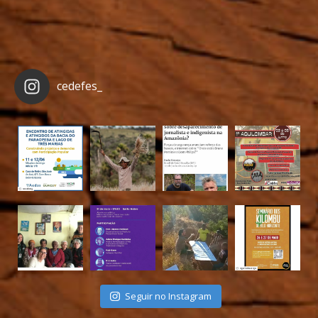
cedefes_
Seguir no Instagram