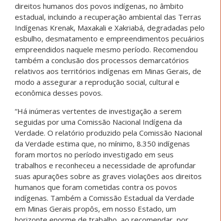
direitos humanos dos povos indígenas, no âmbito
estadual, incluindo a recuperação ambiental das Terras
Indígenas Krenak, Maxakali e Xakriabá, degradadas pelo
esbulho, desmatamento e empreendimentos pecuários
empreendidos naquele mesmo período. Recomendou
também a conclusão dos processos demarcatórios
relativos aos territórios indígenas em Minas Gerais, de
modo a assegurar a reprodução social, cultural e
econômica desses povos.
“Há inúmeras vertentes de investigação a serem
seguidas por uma Comissão Nacional Indígena da
Verdade. O relatório produzido pela Comissão Nacional
da Verdade estima que, no mínimo, 8.350 indígenas
foram mortos no período investigado em seus
trabalhos e reconheceu a necessidade de aprofundar
suas apurações sobre as graves violações aos direitos
humanos que foram cometidas contra os povos
indígenas. Também a Comissão Estadual da Verdade
em Minas Gerais propôs, em nosso Estado, um
horizonte enorme de trabalho, ao recomendar, por