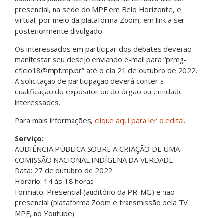
presencial, na sede do MPF em Belo Horizonte, e
virtual, por meio da plataforma Zoom, em link a ser
posteriormente divulgado.
Os interessados em participar dos debates deverão
manifestar seu desejo enviando e-mail para “prmg-
ofício18@mpf.mp.br” até o dia 21 de outubro de 2022.
A solicitação de participação deverá conter a
qualificação do expositor ou do órgão ou entidade
interessados.
Para mais informações,
clique aqui para ler o edital
.
Serviço:
AUDIÊNCIA PÚBLICA SOBRE A CRIAÇÃO DE UMA
COMISSÃO NACIONAL INDÍGENA DA VERDADE
Data: 27 de outubro de 2022
Horário: 14 às 18 horas
Formato: Presencial (auditório da PR-MG) e não
presencial (plataforma Zoom e transmissão pela TV
MPF, no Youtube)