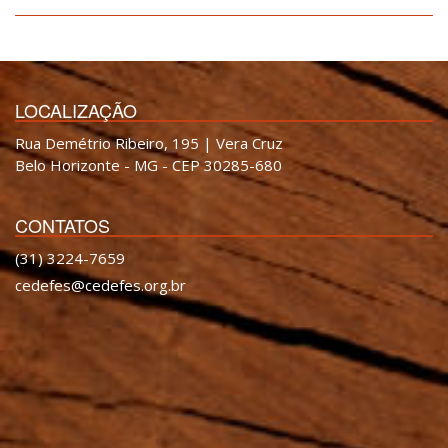
LOCALIZAÇÃO
Rua Demétrio Ribeiro, 195 | Vera Cruz
Belo Horizonte - MG - CEP 30285-680
CONTATOS
(31) 3224-7659
cedefes@cedefes.org.br