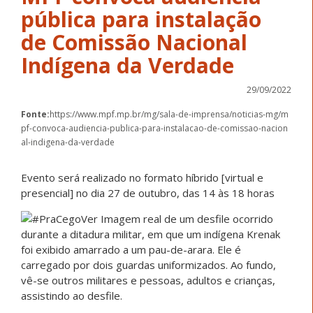
pública para instalação
de Comissão Nacional
Indígena da Verdade
29/09/2022
Fonte:
https://www.mpf.mp.br/mg/sala-de-imprensa/noticias-mg/m
pf-convoca-audiencia-publica-para-instalacao-de-comissao-nacion
al-indigena-da-verdade
Evento será realizado no formato híbrido [virtual e
presencial] no dia 27 de outubro, das 14 às 18 horas