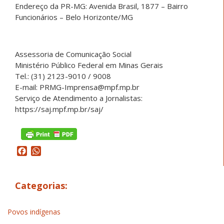
Endereço da PR-MG: Avenida Brasil, 1877 – Bairro
Funcionários – Belo Horizonte/MG
Assessoria de Comunicação Social
Ministério Público Federal em Minas Gerais
Tel.: (31) 2123-9010 / 9008
E-mail: PRMG-Imprensa@mpf.mp.br
Serviço de Atendimento a Jornalistas:
https://saj.mpf.mp.br/saj/
Facebook
WhatsApp
Categorias:
Povos indígenas