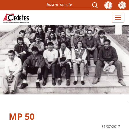
Toggl
naviga
MP 50
31/07/2017