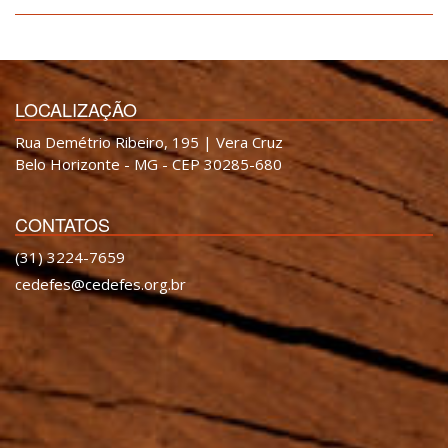
LOCALIZAÇÃO
Rua Demétrio Ribeiro, 195 | Vera Cruz
Belo Horizonte - MG - CEP 30285-680
CONTATOS
(31) 3224-7659
cedefes@cedefes.org.br