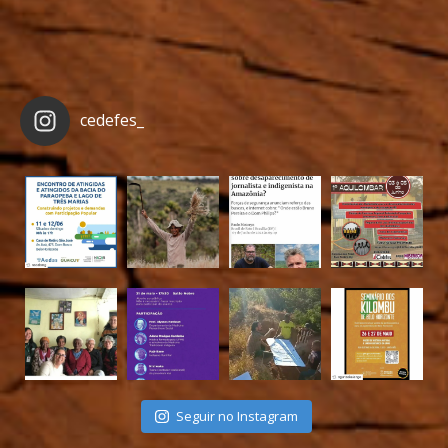
cedefes_
Seguir no Instagram