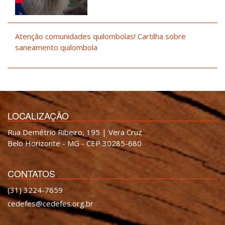
Atenção comunidades quilombolas! Cartilha sobre
saneamento quilombola
LOCALIZAÇÃO
Rua Demétrio Ribeiro, 195 | Vera Cruz
Belo Horizonte - MG - CEP 30285-680
CONTATOS
(31) 3224-7659
cedefes@cedefes.org.br