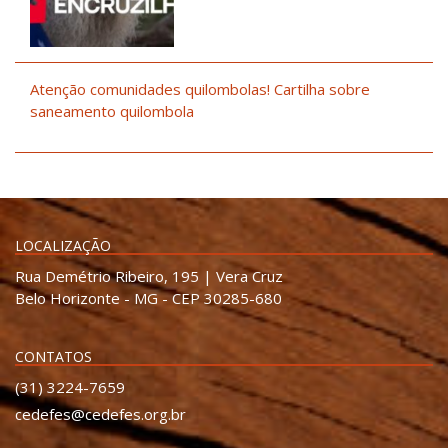
Atenção comunidades quilombolas! Cartilha sobre
saneamento quilombola
LOCALIZAÇÃO
Rua Demétrio Ribeiro, 195 | Vera Cruz
Belo Horizonte - MG - CEP 30285-680
CONTATOS
(31) 3224-7659
cedefes@cedefes.org.br