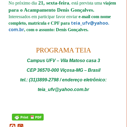
21, sexta-feira
No próximo dia
, está prevista uma
viajem
para o Acampamento Denis Gonçalves.
Interessados em participar favor enviar
e-mail com nome
teia_ufv@yahoo.
completo, matrícula e CPF para
com.br
, com o assunto: Denis Gonçalves.
PROGRAMA TEIA
Campus UFV – Vila Matoso casa 3
CEP 36570-000 Viçosa-MG – Brasil
tel.: (31)3899-2798 / endereço eletrônico:
teia_ufv@yahoo.
com.br
Facebook
WhatsApp