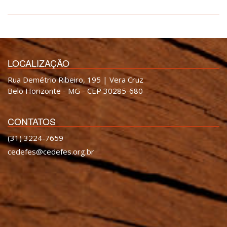
LOCALIZAÇÃO
Rua Demétrio Ribeiro, 195 | Vera Cruz
Belo Horizonte - MG - CEP 30285-680
CONTATOS
(31) 3224-7659
cedefes@cedefes.org.br