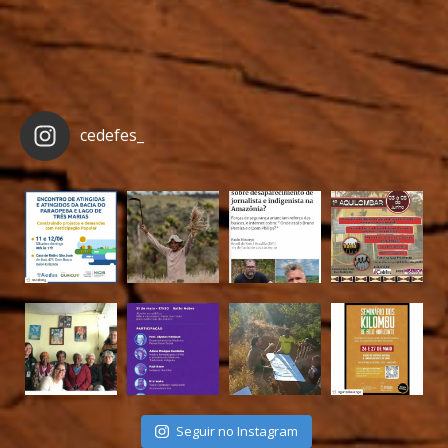
cedefes_
Seguir no Instagram