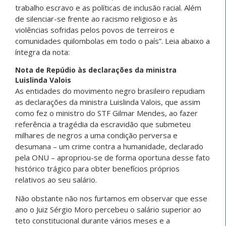
trabalho escravo e as políticas de inclusão racial. Além
de silenciar-se frente ao racismo religioso e às
violências sofridas pelos povos de terreiros e
comunidades quilombolas em todo o país”. Leia abaixo a
íntegra da nota:
Nota de Repúdio às declarações da ministra
Luislinda Valois
As entidades do movimento negro brasileiro repudiam
as declarações da ministra Luislinda Valois, que assim
como fez o ministro do STF Gilmar Mendes, ao fazer
referência a tragédia da escravidão que submeteu
milhares de negros a uma condição perversa e
desumana – um crime contra a humanidade, declarado
pela ONU – apropriou-se de forma oportuna desse fato
histórico trágico para obter benefícios próprios
relativos ao seu salário.
Não obstante não nos furtamos em observar que esse
ano o Juiz Sérgio Moro percebeu o salário superior ao
teto constitucional durante vários meses e a