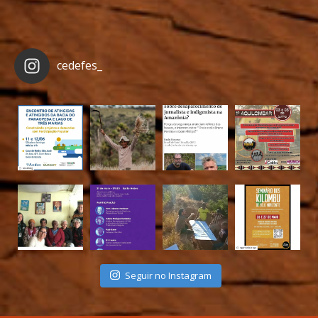
cedefes_
Seguir no Instagram