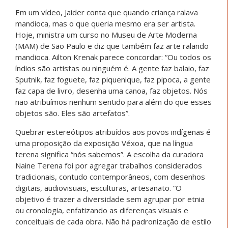
Em um vídeo, Jaider conta que quando criança ralava
mandioca, mas o que queria mesmo era ser artista.
Hoje, ministra um curso no Museu de Arte Moderna
(MAM) de São Paulo e diz que também faz arte ralando
mandioca. Ailton Krenak parece concordar: “Ou todos os
índios são artistas ou ninguém é. A gente faz balaio, faz
Sputnik, faz foguete, faz piquenique, faz pipoca, a gente
faz capa de livro, desenha uma canoa, faz objetos. Nós
não atribuímos nenhum sentido para além do que esses
objetos são. Eles são artefatos”.
Quebrar estereótipos atribuídos aos povos indígenas é
uma proposição da exposição Véxoa, que na língua
terena significa “nós sabemos”. A escolha da curadora
Naine Terena foi por agregar trabalhos considerados
tradicionais, contudo contemporâneos, com desenhos
digitais, audiovisuais, esculturas, artesanato. “O
objetivo é trazer a diversidade sem agrupar por etnia
ou cronologia, enfatizando as diferenças visuais e
conceituais de cada obra. Não há padronização de estilo