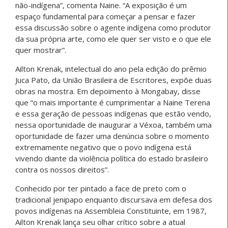
não-indígena”, comenta Naine. “A exposição é um
espaço fundamental para começar a pensar e fazer
essa discussão sobre o agente indígena como produtor
da sua própria arte, como ele quer ser visto e o que ele
quer mostrar”.
Ailton Krenak, intelectual do ano pela edição do prêmio
Juca Pato, da União Brasileira de Escritores, expõe duas
obras na mostra. Em depoimento à Mongabay, disse
que “o mais importante é cumprimentar a Naine Terena
e essa geração de pessoas indígenas que estão vendo,
nessa oportunidade de inaugurar a Véxoa, também uma
oportunidade de fazer uma denúncia sobre o momento
extremamente negativo que o povo indígena está
vivendo diante da violência política do estado brasileiro
contra os nossos direitos”.
Conhecido por ter pintado a face de preto com o
tradicional jenipapo enquanto discursava em defesa dos
povos indígenas na Assembleia Constituinte, em 1987,
Ailton Krenak lança seu olhar crítico sobre a atual