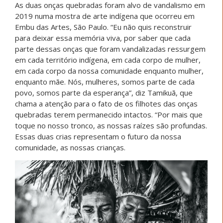
As duas onças quebradas foram alvo de vandalismo em
2019 numa mostra de arte indígena que ocorreu em
Embu das Artes, São Paulo. “Eu não quis reconstruir
para deixar essa memória viva, por saber que cada
parte dessas onças que foram vandalizadas ressurgem
em cada território indígena, em cada corpo de mulher,
em cada corpo da nossa comunidade enquanto mulher,
enquanto mãe. Nós, mulheres, somos parte de cada
povo, somos parte da esperança”, diz Tamikuã, que
chama a atenção para o fato de os filhotes das onças
quebradas terem permanecido intactos. “Por mais que
toque no nosso tronco, as nossas raízes são profundas.
Essas duas crias representam o futuro da nossa
comunidade, as nossas crianças.