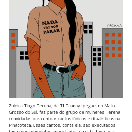
Zuleica Tiago Terena, da TI Taunay Ipegue, no Mato
Grosso do Sul, faz parte do grupo de mulheres Terena
convidadas para entoar cantos lúdicos e ritualísticos na
Pinacoteca. Esses cantos, conta ela, são executados
tanto nos momentos importantes da vida, tanto nas