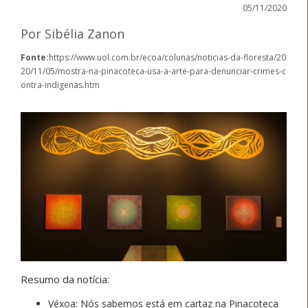
05/11/2020
Por Sibélia Zanon
Fonte:
https://www.uol.com.br/ecoa/colunas/noticias-da-floresta/20
20/11/05/mostra-na-pinacoteca-usa-a-arte-para-denunciar-crimes-c
ontra-indigenas.htm
Resumo da notícia:
Véxoa: Nós sabemos está em cartaz na Pinacoteca