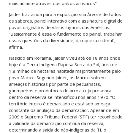
mais adiante através dos palcos artísticos”.
Jaider traz ainda para a exposição sua Árvore de todos
os saberes, painel interativo com a assinatura digital de
povos originários de vários lugares das Américas.
“Basicamente é esse o fundamento do painel, trabalhar
essas questões da diversidade, da riqueza cultural”,
afirma.
Nascido em Roraima, Jaider viveu até os 18 anos onde
hoje é a Terra Indígena Raposa Serra do Sol, área de
1,8 milhão de hectares habitada majoritariamente pelo
povo Macuxi. Segundo Jaider, os Macuxi sofrem
ameaças históricas por parte de pecuaristas,
garimpeiros e produtores de arroz, cuja presença
dentro da reserva se intensificou nos anos 1970. “O
território inteiro é demarcado e está sob ameaça
constante da anulação da demarcação”. Apesar de em
2009 o Supremo Tribunal Federal (STF) ter reconhecido
a validade da demarcação contínua da reserva,
determinando a saída de não-indígenas da TI, o