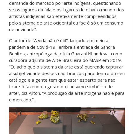
demanda do mercado por arte indígena, questionando
se os lugares da fala e os lugares de olhar o mundo dos
artistas indígenas são efetivamente compreendidos
pelo sistema de arte ocidental ou “se é só um consumo
de novidade”.
O autor de “A vida não é útil”, lançado em meio à
pandemia de Covid-19, lembra a entrada de Sandra
Benites, antropóloga da etnia Guarani Nhandeva, como
curadora-adjunta de Arte Brasileira do MASP em 2019.
“Eu acho que o sistema da arte está querendo capturar
a subjetividade desses não-brancos para dentro do seu
catálogo e a gente tem que estar esperto para não
ficar só fazendo o gosto do consumo simbólico de
arte”, diz Ailton. “A produção da arte indígena não é para
o mercado.”.