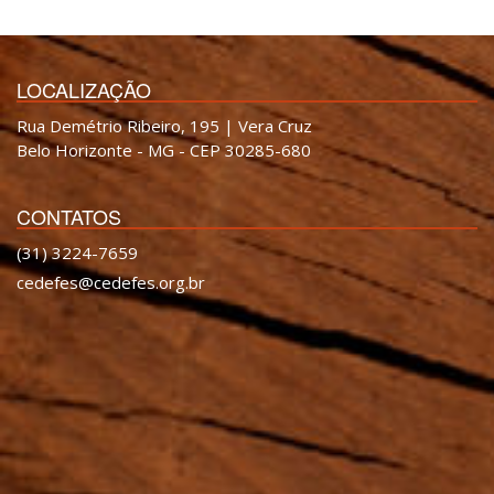
LOCALIZAÇÃO
Rua Demétrio Ribeiro, 195 | Vera Cruz
Belo Horizonte - MG - CEP 30285-680
CONTATOS
(31) 3224-7659
cedefes@cedefes.org.br