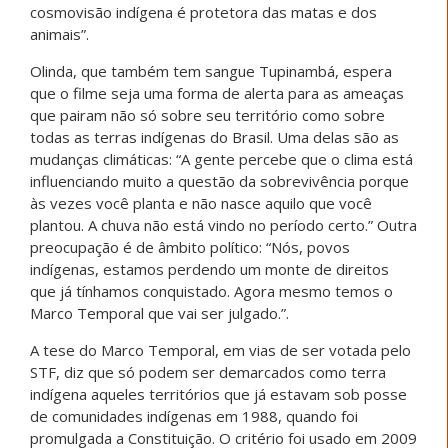
cosmovisão indígena é protetora das matas e dos
animais”.
Olinda, que também tem sangue Tupinambá, espera
que o filme seja uma forma de alerta para as ameaças
que pairam não só sobre seu território como sobre
todas as terras indígenas do Brasil. Uma delas são as
mudanças climáticas: “A gente percebe que o clima está
influenciando muito a questão da sobrevivência porque
às vezes você planta e não nasce aquilo que você
plantou. A chuva não está vindo no período certo.” Outra
preocupação é de âmbito político: “Nós, povos
indígenas, estamos perdendo um monte de direitos
que já tínhamos conquistado. Agora mesmo temos o
Marco Temporal que vai ser julgado.”.
A tese do Marco Temporal, em vias de ser votada pelo
STF, diz que só podem ser demarcados como terra
indígena aqueles territórios que já estavam sob posse
de comunidades indígenas em 1988, quando foi
promulgada a Constituição. O critério foi usado em 2009