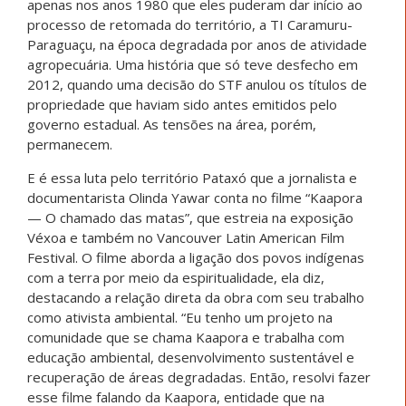
apenas nos anos 1980 que eles puderam dar início ao
processo de retomada do território, a TI Caramuru-
Paraguaçu, na época degradada por anos de atividade
agropecuária. Uma história que só teve desfecho em
2012, quando uma decisão do STF anulou os títulos de
propriedade que haviam sido antes emitidos pelo
governo estadual. As tensões na área, porém,
permanecem.
E é essa luta pelo território Pataxó que a jornalista e
documentarista Olinda Yawar conta no filme “Kaapora
— O chamado das matas”, que estreia na exposição
Véxoa e também no Vancouver Latin American Film
Festival. O filme aborda a ligação dos povos indígenas
com a terra por meio da espiritualidade, ela diz,
destacando a relação direta da obra com seu trabalho
como ativista ambiental. “Eu tenho um projeto na
comunidade que se chama Kaapora e trabalha com
educação ambiental, desenvolvimento sustentável e
recuperação de áreas degradadas. Então, resolvi fazer
esse filme falando da Kaapora, entidade que na