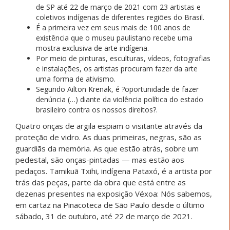
de SP até 22 de março de 2021 com 23 artistas e
coletivos indígenas de diferentes regiões do Brasil.
É a primeira vez em seus mais de 100 anos de
existência que o museu paulistano recebe uma
mostra exclusiva de arte indígena.
Por meio de pinturas, esculturas, vídeos, fotografias
e instalações, os artistas procuram fazer da arte
uma forma de ativismo.
Segundo Ailton Krenak, é ?oportunidade de fazer
denúncia (…) diante da violência política do estado
brasileiro contra os nossos direitos?.
Quatro onças de argila espiam o visitante através da
proteção de vidro. As duas primeiras, negras, são as
guardiãs da memória. As que estão atrás, sobre um
pedestal, são onças-pintadas — mas estão aos
pedaços. Tamikuã Txihi, indígena Pataxó, é a artista por
trás das peças, parte da obra que está entre as
dezenas presentes na exposição Véxoa: Nós sabemos,
em cartaz na Pinacoteca de São Paulo desde o último
sábado, 31 de outubro, até 22 de março de 2021.