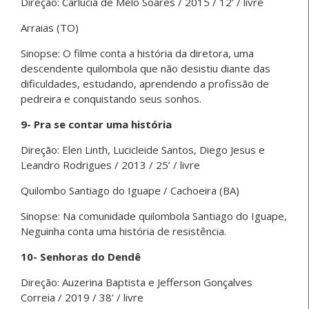
Direção: Carlúcia de Melo Soares / 2015 / 12’ / livre
Arraias (TO)
Sinopse: O filme conta a história da diretora, uma
descendente quilombola que não desistiu diante das
dificuldades, estudando, aprendendo a profissão de
pedreira e conquistando seus sonhos.
9- Pra se contar uma história
Direção: Elen Linth, Lucicleide Santos, Diego Jesus e
Leandro Rodrigues / 2013 / 25’ / livre
Quilombo Santiago do Iguape / Cachoeira (BA)
Sinopse: Na comunidade quilombola Santiago do Iguape,
Neguinha conta uma história de resistência.
10- Senhoras do Dendê
Direção: Auzerina Baptista e Jefferson Gonçalves
Correia / 2019 / 38’ / livre