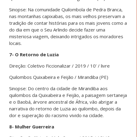
Sinopse: Na comunidade Quilombola de Pedra Branca,
nas montanhas capixabas, os mais velhos preservam a
tradição de contar histórias para os mais jovens como a
do dia em que o Seu Arlindo decide fazer uma
misteriosa viagem, deixando intrigados os moradores
locais.
7- O Retorno de Luzia
Direção: Coletivo Ficcionalizar / 2019 / 10’ / livre
Quilombos Quixabeira e Feijão / Mirandiba (PE)
Sinopse: Do centro da cidade de Mirandiba aos
quilombos da Quixabeira e Feijão, a paisagem sertaneja
e o Baobá, árvore ancestral de África, vão abrigar a
narrativa do retorno de Luzia ao quilombo, depois da
dor e superação do racismo vivido na cidade.
8- Mulher Guerreira