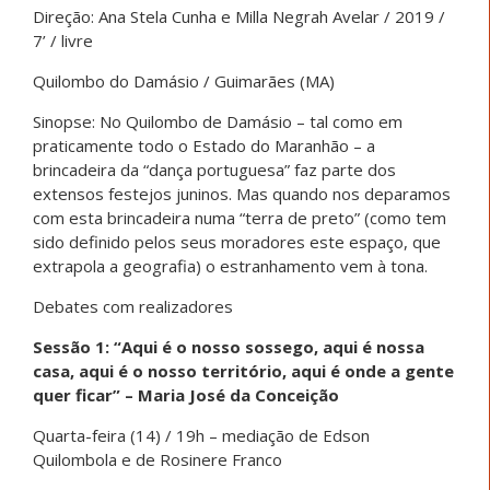
Direção: Ana Stela Cunha e Milla Negrah Avelar / 2019 /
7’ / livre
Quilombo do Damásio / Guimarães (MA)
Sinopse: No Quilombo de Damásio – tal como em
praticamente todo o Estado do Maranhão – a
brincadeira da “dança portuguesa” faz parte dos
extensos festejos juninos. Mas quando nos deparamos
com esta brincadeira numa “terra de preto” (como tem
sido definido pelos seus moradores este espaço, que
extrapola a geografia) o estranhamento vem à tona.
Debates com realizadores
Sessão 1: “Aqui é o nosso sossego, aqui é nossa
casa, aqui é o nosso território, aqui é onde a gente
quer ficar” – Maria José da Conceição
Quarta-feira (14) / 19h – mediação de Edson
Quilombola e de Rosinere Franco