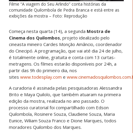
Filme “A viagem do Seu Arlindo” conta histórias da
comunidade Quilombola de Pedra Branca e está entre as
exibições da mostra – Foto: Reprodução
Começa nesta quarta (14), a segunda
Mostra de
Cinema dos Quilombos
, projeto idealizado pelo
cineasta mineiro Cardes Monção Amâncio, coordenador
do Cinecipó. A programação, que vai até dia 24 de julho,
é totalmente online, gratuita e conta com 13 curtas-
metragens. Os filmes estarão disponíveis por 24h, a
partir das 9h do primeiro dia, nos
sites
www.todesplay.com
e
www.cinemadosquilombos.com.
A curadoria é assinada pelas pesquisadoras Alessandra
Brito e Maya Quilolo, que também atuaram na primeira
edição da mostra, realizada no ano passado. O
processo curatorial foi compartilhado com Edson
Quilombola, Rosinere Souza, Claudiene Souza, Maria
Eunice, Wiliam Souza Franco e Dione Marques, todos
moradores Quilombo dos Marques.