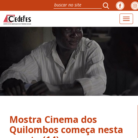
Toggl
naviga
Mostra Cinema dos
Quilombos começa nesta