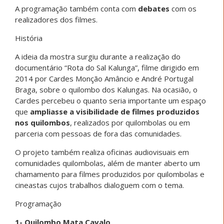
A programação também conta com
debates
com os
realizadores dos filmes.
História
A ideia da mostra surgiu durante a realização do
documentário “Rota do Sal Kalunga”, filme dirigido em
2014 por Cardes Monção Amâncio e André Portugal
Braga, sobre o quilombo dos Kalungas. Na ocasião, o
Cardes percebeu o quanto seria importante um espaço
que
ampliasse a visibilidade de filmes produzidos
nos quilombos
, realizados por quilombolas ou em
parceria com pessoas de fora das comunidades.
O projeto também realiza oficinas audiovisuais em
comunidades quilombolas, além de manter aberto um
chamamento para filmes produzidos por quilombolas e
cineastas cujos trabalhos dialoguem com o tema.
Programação
1- Quilombo Mata Cavalo