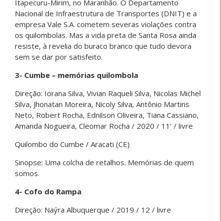
Itapecuru-Mirim, no Maranhão. O Departamento
Nacional de Infraestrutura de Transportes (DNIT) e a
empresa Vale S.A. cometem severas violações contra
os quilombolas. Mas a vida preta de Santa Rosa ainda
resiste, à revelia do buraco branco que tudo devora
sem se dar por satisfeito.
3- Cumbe – memórias quilombola
Direção: Iorana Silva, Vivian Raqueli Silva, Nicolas Michel
Silva, Jhonatan Moreira, Nicoly Silva, Antônio Martins
Neto, Robert Rocha, Ednilson Oliveira, Tiana Cassiano,
Amanda Nogueira, Cleomar Rocha / 2020 / 11’ / livre
Quilombo do Cumbe / Aracati (CE)
Sinopse: Uma colcha de retalhos. Memórias de quem
somos.
4- Cofo do Rampa
Direção: Naýra Albuquerque / 2019 / 12 / livre