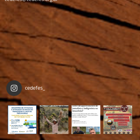
cedefes_