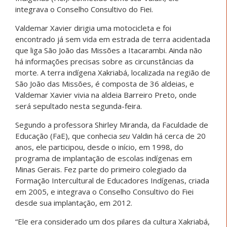
integrava o Conselho Consultivo do Fiei.
Valdemar Xavier dirigia uma motocicleta e foi
encontrado já sem vida em estrada de terra acidentada
que liga São João das Missões a Itacarambi. Ainda não
há informações precisas sobre as circunstâncias da
morte. A terra indígena Xakriabá, localizada na região de
São João das Missões, é composta de 36 aldeias, e
Valdemar Xavier vivia na aldeia Barreiro Preto, onde
será sepultado nesta segunda-feira.
Segundo a professora Shirley Miranda, da Faculdade de
Educação (FaE), que conhecia
seu
Valdin há cerca de 20
anos, ele participou, desde o início, em 1998, do
programa de implantação de escolas indígenas em
Minas Gerais. Fez parte do primeiro colegiado da
Formação Intercultural de Educadores Indígenas, criada
em 2005, e integrava o Conselho Consultivo do Fiei
desde sua implantação, em 2012.
“Ele era considerado um dos pilares da cultura Xakriabá,