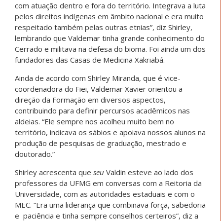
com atuação dentro e fora do território. Integrava a luta
pelos direitos indígenas em âmbito nacional e era muito
respeitado também pelas outras etnias”, diz Shirley,
lembrando que Valdemar tinha grande conhecimento do
Cerrado e militava na defesa do bioma. Foi ainda um dos
fundadores das Casas de Medicina Xakriabá.
Ainda de acordo com Shirley Miranda, que é vice-
coordenadora do Fiei, Valdemar Xavier orientou a
direção da Formação em diversos aspectos,
contribuindo para definir percursos acadêmicos nas
aldeias. “Ele sempre nos acolheu muito bem no
território, indicava os sábios e apoiava nossos alunos na
produção de pesquisas de graduação, mestrado e
doutorado.”
Shirley acrescenta que
seu
Valdin esteve ao lado dos
professores da UFMG em conversas com a Reitoria da
Universidade, com as autoridades estaduais e com o
MEC. “Era uma liderança que combinava força, sabedoria
e paciência e tinha sempre conselhos certeiros”, diz a