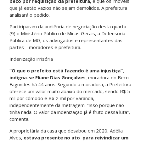
beco por requisição da prefeitura,
e que os imóveis
que já estão vazios não sejam demolidos. A prefeitura
analisará o pedido.
Participaram da audiência de negociação desta quarta
(9) o Ministério Público de Minas Gerais, a Defensoria
Pública de MG, os advogados e representantes das
partes – moradores e prefeitura.
Indenização irrisória
“O que o prefeito está fazendo é uma injustiça”,
indigna-se Eliane Dias Gonçalves
, moradora do Beco
Fagundes há 44 anos. Segundo a moradora, a Prefeitura
oferece um valor muito abaixo do mercado, sendo R$ 5
mil por cômodo e R$ 2 mil por varanda,
independentemente da metragem. “Isso porque não
tinha nada. O valor da indenização já é fruto dessa luta”,
comenta.
A proprietária da casa que desabou em 2020, Adélia
Alves,
estava presente no ato para reivindicar um