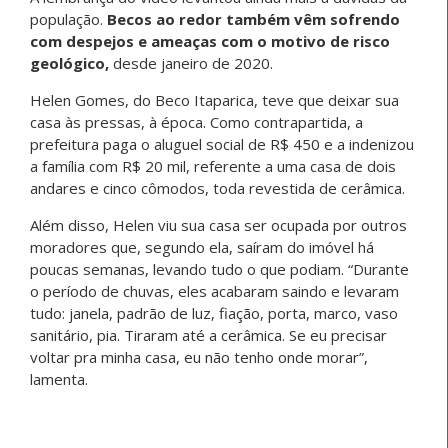
população.
Becos ao redor também vêm sofrendo
com despejos e ameaças com o motivo de risco
geológico,
desde janeiro de 2020.
Helen Gomes, do Beco Itaparica, teve que deixar sua
casa às pressas, à época. Como contrapartida, a
prefeitura paga o aluguel social de R$ 450 e a indenizou
a família com R$ 20 mil, referente a uma casa de dois
andares e cinco cômodos, toda revestida de cerâmica.
Além disso, Helen viu sua casa ser ocupada por outros
moradores que, segundo ela, saíram do imóvel há
poucas semanas, levando tudo o que podiam. “Durante
o período de chuvas, eles acabaram saindo e levaram
tudo: janela, padrão de luz, fiação, porta, marco, vaso
sanitário, pia. Tiraram até a cerâmica. Se eu precisar
voltar pra minha casa, eu não tenho onde morar”,
lamenta.