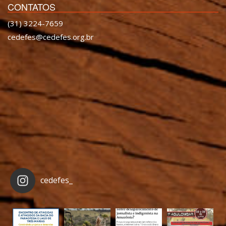
CONTATOS
(31) 3224-7659
cedefes@cedefes.org.br
cedefes_