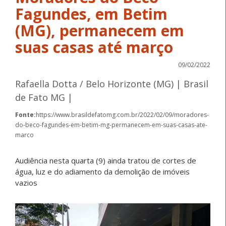
Fagundes, em Betim
(MG), permanecem em
suas casas até março
09/02/2022
Rafaella Dotta / Belo Horizonte (MG) | Brasil
de Fato MG |
Fonte:
https://www.brasildefatomg.com.br/2022/02/09/moradores-
do-beco-fagundes-em-betim-mg-permanecem-em-suas-casas-ate-
marco
Audiência nesta quarta (9) ainda tratou de cortes de
água, luz e do adiamento da demolição de imóveis
vazios