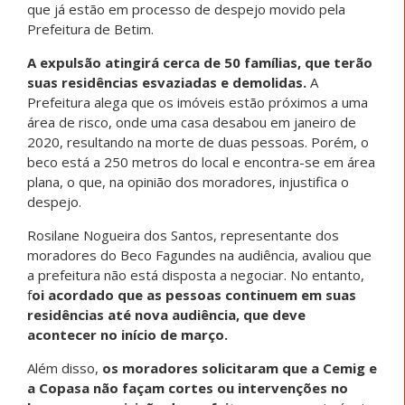
que já estão em processo de despejo movido pela
Prefeitura de Betim.
A expulsão atingirá cerca de 50 famílias, que terão
suas residências esvaziadas e demolidas.
A
Prefeitura alega que os imóveis estão próximos a uma
área de risco, onde uma casa desabou em janeiro de
2020, resultando na morte de duas pessoas. Porém, o
beco está a 250 metros do local e encontra-se em área
plana, o que, na opinião dos moradores, injustifica o
despejo.
Rosilane Nogueira dos Santos, representante dos
moradores do Beco Fagundes na audiência, avaliou que
a prefeitura não está disposta a negociar. No entanto,
f
oi acordado que as pessoas continuem em suas
residências até nova audiência, que deve
acontecer no início de março.
Além disso,
os moradores solicitaram que a Cemig e
a Copasa não façam cortes ou intervenções no