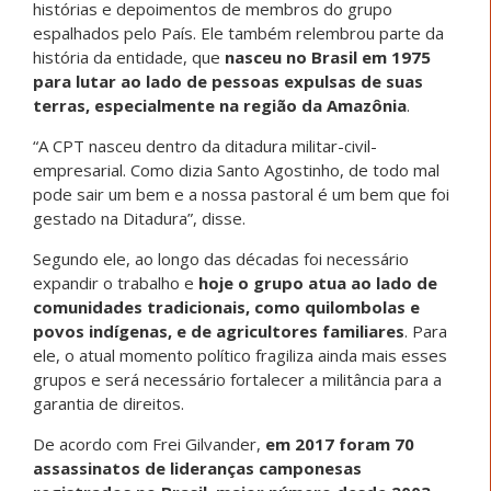
histórias e depoimentos de membros do grupo
espalhados pelo País. Ele também relembrou parte da
história da entidade, que
nasceu no Brasil em 1975
para lutar ao lado de pessoas expulsas de suas
terras, especialmente na região da Amazônia
.
“A CPT nasceu dentro da ditadura militar-civil-
empresarial. Como dizia Santo Agostinho, de todo mal
pode sair um bem e a nossa pastoral é um bem que foi
gestado na Ditadura”, disse.
Segundo ele, ao longo das décadas foi necessário
expandir o trabalho e
hoje o grupo atua ao lado de
comunidades tradicionais, como quilombolas e
povos indígenas, e de agricultores familiares
. Para
ele, o atual momento político fragiliza ainda mais esses
grupos e será necessário fortalecer a militância para a
garantia de direitos.
De acordo com Frei Gilvander,
em 2017 foram 70
assassinatos de lideranças camponesas