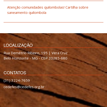
Atenção comunidades quilombolas! Cartilha sobre
saneamento quilombola
LOCALIZAÇÃO
Rua Demétrio Ribeiro, 195 | Vera Cruz
Belo Horizonte - MG - CEP 30285-680
CONTATOS
(31) 3224-7659
cedefes@cedefes.org.br