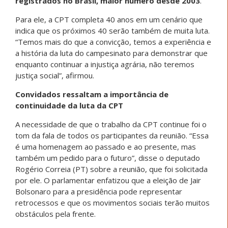
registrados no Brasil, maior número desde 2003
.
Para ele, a CPT completa 40 anos em um cenário que
indica que os próximos 40 serão também de muita luta.
“Temos mais do que a convicção, temos a experiência e
a história da luta do campesinato para demonstrar que
enquanto continuar a injustiça agrária, não teremos
justiça social”, afirmou.
Convidados ressaltam a importância de
continuidade da luta da CPT
A necessidade de que o trabalho da CPT continue foi o
tom da fala de todos os participantes da reunião. “Essa
é uma homenagem ao passado e ao presente, mas
também um pedido para o futuro”, disse o deputado
Rogério Correia (PT) sobre a reunião, que foi solicitada
por ele. O parlamentar enfatizou que a eleição de Jair
Bolsonaro para a presidência pode representar
retrocessos e que os movimentos sociais terão muitos
obstáculos pela frente.