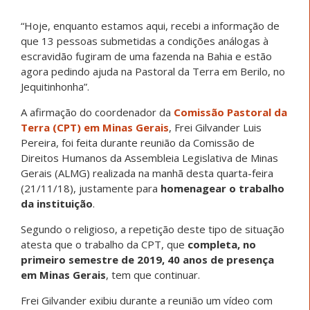
“Hoje, enquanto estamos aqui, recebi a informação de
que 13 pessoas submetidas a condições análogas à
escravidão fugiram de uma fazenda na Bahia e estão
agora pedindo ajuda na Pastoral da Terra em Berilo, no
Jequitinhonha”.
A afirmação do coordenador da
Comissão Pastoral da
Terra (CPT) em Minas Gerais
, Frei Gilvander Luis
Pereira, foi feita durante reunião da Comissão de
Direitos Humanos da Assembleia Legislativa de Minas
Gerais (ALMG) realizada na manhã desta quarta-feira
(21/11/18), justamente para
homenagear o trabalho
da instituição
.
Segundo o religioso, a repetição deste tipo de situação
atesta que o trabalho da CPT, que
completa, no
primeiro semestre de 2019, 40 anos de presença
em Minas Gerais
, tem que continuar.
Frei Gilvander exibiu durante a reunião um vídeo com