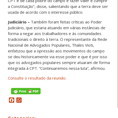
CPT e de cada pobre do campo é fazer valer e cumprir
a Constituição”, disse, salientando que a terra deve ser
usada de acordo com o interesse público.
Judiciário –
Também foram feitas críticas ao Poder
Judiciário, que estaria atuando em várias instâncias de
forma a negar aos trabalhadores e às comunidades
tradicionais o direito à terra. O representante da Rede
Nacional de Advogados Populares, Thales Vioti,
enfatizou que a opressão aos movimentos do campo
se deu historicamente via esse poder e que é por isso
que os advogados populares sempre atuaram de forma
integrada à CPT. “Continuaremos nessa luta”, afirmou.
Consulte o resultado da reunião.
Facebook
WhatsApp