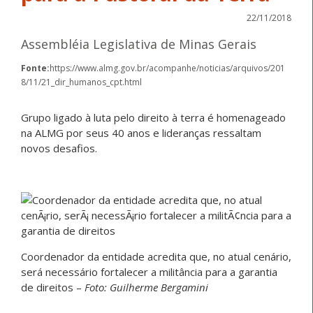
22/11/2018
Assembléia Legislativa de Minas Gerais
Fonte:
https://www.almg.gov.br/acompanhe/noticias/arquivos/201
8/11/21_dir_humanos_cpt.html
Grupo ligado à luta pelo direito à terra é homenageado
na ALMG por seus 40 anos e lideranças ressaltam
novos desafios.
Coordenador da entidade acredita que, no atual cenário,
será necessário fortalecer a militância para a garantia
de direitos –
Foto: Guilherme Bergamini