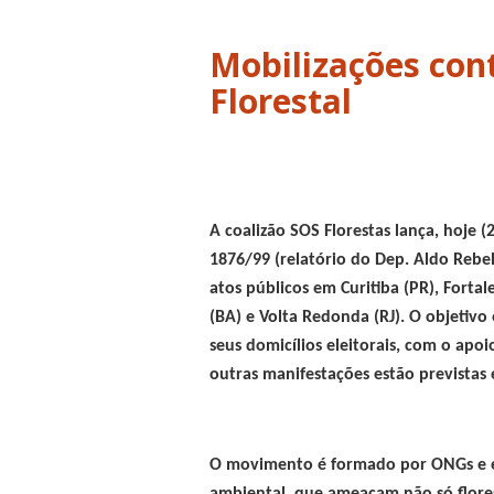
Mobilizações con
Florestal
A coalizão SOS Florestas lança, hoje 
1876/99 (relatório do Dep. Aldo Rebel
atos públicos em Curitiba (PR), Fortale
(BA) e Volta Redonda (RJ). O objetivo
seus domicílios eleitorais, com o apo
outras manifestações estão previstas 
O movimento é formado por ONGs e ent