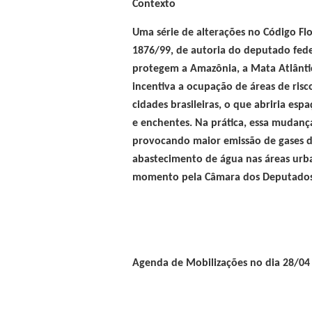
Contexto
Uma série de alterações no Código Flor
1876/99, de autoria do deputado fede
protegem a Amazônia, a Mata Atlânti
incentiva a ocupação de áreas de ris
cidades brasileiras, o que abriria es
e enchentes. Na prática, essa mudanç
provocando maior emissão de gases d
abastecimento de água nas áreas urba
momento pela Câmara dos Deputados
Agenda de Mobilizações no dia 28/04