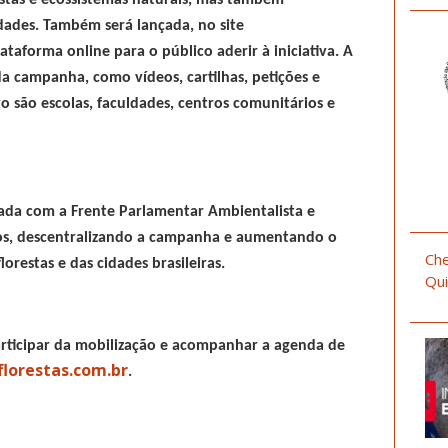
stas e ecossistemas naturais, mas também
dades. Também será lançada, no site
ataforma online para o público aderir à iniciativa
. A
 da campanha, como vídeos, cartilhas, petições e
vo são escolas, faculdades, centros comunitários e
ulada com a Frente Parlamentar Ambientalista e
duos, descentralizando a campanha e aumentando o
Che
orestas e das cidades brasileiras.
Qui
rticipar da mobilização e acompanhar a agenda de
lorestas.com.br
.