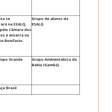
ta se
Grupo de alunos da
ará na ESALQ,
ESALQ
 pela Câmara dos
os e encerra na
se Bonifacio.
mpo Grande
Grupo Ambientalista da
Bahia (Gambá)
ça Brasil