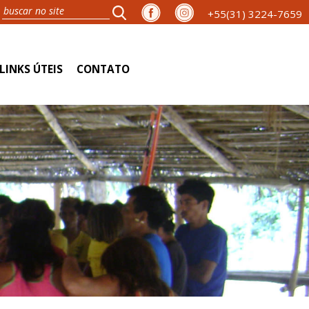
+55(31) 3224-7659
LINKS ÚTEIS
CONTATO