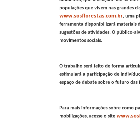
ambiental, que ameaçam não só flore
populações que vivem nas grandes ci
www.sosflorestas.com.br
, uma pl
ferramenta
disponibilizará materiais
sugestões de atividades. O público-al
movimentos sociais.
O trabalho será feito de forma artic
estimulará a participação de indiví
espaço de debate sobre o futuro das fl
Para mais informações sobre como pa
www.sosf
mobilizações, acesse o site