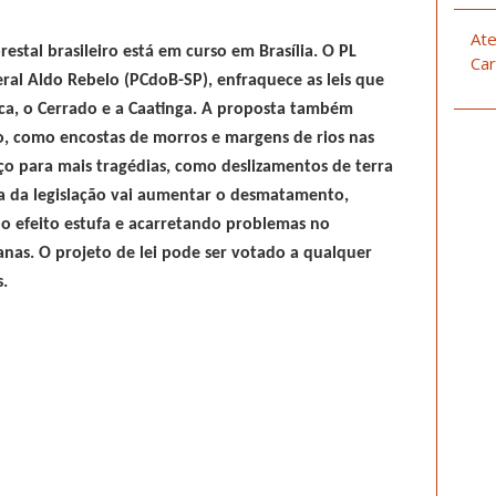
Ate
estal brasileiro está em curso em Brasília. O PL
Car
ral Aldo Rebelo (PCdoB-SP), enfraquece as leis que
ca, o Cerrado e a Caatinga. A proposta também
co, como encostas de morros e margens de rios nas
paço para mais tragédias, como deslizamentos de terra
a da legislação vai aumentar o desmatamento,
o efeito estufa e acarretando problemas no
nas. O projeto de lei pode ser votado a qualquer
.