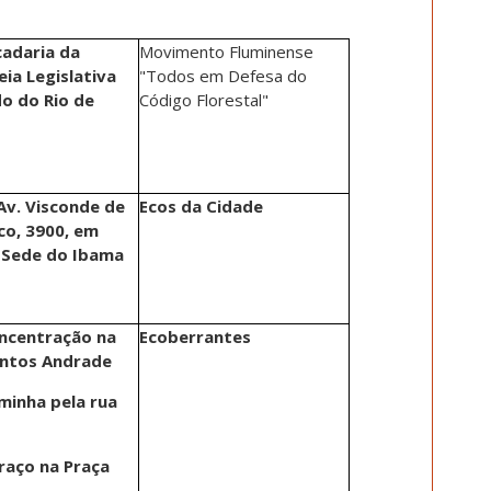
cadaria da
Movimento Fluminense
ia Legislativa
"Todos em Defesa do
o do Rio de
Código Florestal"
Av. Visconde de
Ecos da Cidade
co, 3900, em
 Sede do Ibama
ncentração na
Ecoberrantes
antos Andrade
minha pela rua
raço na Praça