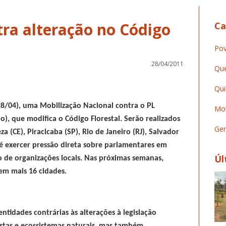
tra alteração no Código
Ca
Pov
28/04/2011
Que
Qui
(28/04), uma Mobilização Nacional contra o PL
Mov
o), que modifica o Código Florestal. Serão realizados
Ger
za (CE), Piracicaba (SP), Rio de Janeiro (RJ), Salvador
 é exercer pressão direta sobre parlamentares em
Úl
io de organizações locais. Nas próximas semanas,
em mais 16 cidades.
idades contrárias às alterações à legislação