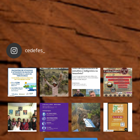
cedefes_