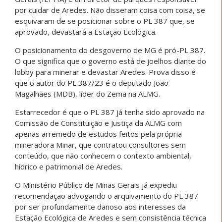
por cuidar de Aredes. Não disseram coisa com coisa, se
esquivaram de se posicionar sobre o PL 387 que, se
aprovado, devastará a Estação Ecológica.
O posicionamento do desgoverno de MG é pró-PL 387.
O que significa que o governo está de joelhos diante do
lobby para minerar e devastar Aredes. Prova disso é
que o autor do PL 387/23 é o deputado João
Magalhães (MDB), líder do Zema na ALMG.
Estarrecedor é que o PL 387 já tenha sido aprovado na
Comissão de Constituição e Justiça da ALMG com
apenas arremedo de estudos feitos pela própria
mineradora Minar, que contratou consultores sem
conteúdo, que não conhecem o contexto ambiental,
hídrico e patrimonial de Aredes.
O Ministério Público de Minas Gerais já expediu
recomendação advogando o arquivamento do PL 387
por ser profundamente danoso aos interesses da
Estação Ecológica de Aredes e sem consistência técnica