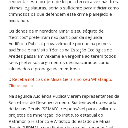
requentar este projeto de lei pela terceira vez nas três
últimas legislaturas, seria o suficiente para indiciar como
criminosos os que defendem este crime planejado e
anunciado.
Os donos da mineradora Minar e seu séquito de
“técnicos” preferiram não participar da segunda
Audiência Pública, provavelmente porque na primeira
audiência e na Visita Técnica na Estação Ecológica de
Aredes passaram vexame e vergonha ao terem todos
seus pretensos argumentos desmascarados como
infundados e propaganda mentirosa.
::
Receba notícias de Minas Gerais no seu Whatsapp.
Clique aqui
::
Na segunda Audiência Pública vieram representantes da
Secretaria de Desenvolvimento Sustentável do estado
de Minas Gerais (SEMAD), responsável para avaliar os
projetos de mineração, do Instituto estadual do
Patrimônio Histórico e Artístico do estado de Minas
Gerais (IEPHA) e um diretor de parques responsável