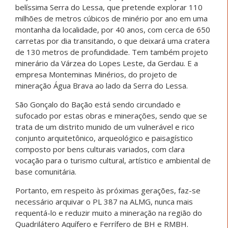
belíssima Serra do Lessa, que pretende explorar 110
milhões de metros cúbicos de minério por ano em uma
montanha da localidade, por 40 anos, com cerca de 650
carretas por dia transitando, o que deixará uma cratera
de 130 metros de profundidade. Tem também projeto
minerário da Várzea do Lopes Leste, da Gerdau. E a
empresa Monteminas Minérios, do projeto de
mineração Água Brava ao lado da Serra do Lessa.
São Gonçalo do Bação está sendo circundado e
sufocado por estas obras e minerações, sendo que se
trata de um distrito munido de um vulnerável e rico
conjunto arquitetônico, arqueológico e paisagístico
composto por bens culturais variados, com clara
vocação para o turismo cultural, artístico e ambiental de
base comunitária.
Portanto, em respeito às próximas gerações, faz-se
necessário arquivar o PL 387 na ALMG, nunca mais
requentá-lo e reduzir muito a mineração na região do
Quadrilátero Aquífero e Ferrífero de BH e RMBH.