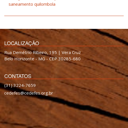
saneamento quilombola
LOCALIZAÇÃO
Rua Demétrio Ribeiro, 195 | Vera Cruz
Belo Horizonte - MG - CEP 30285-680
CONTATOS
(31) 3224-7659
cedefes@cedefes.org.br