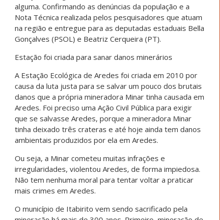
alguma. Confirmando as denúncias da população e a
Nota Técnica realizada pelos pesquisadores que atuam
na região e entregue para as deputadas estaduais Bella
Gonçalves (PSOL) e Beatriz Cerqueira (PT).
Estação foi criada para sanar danos minerários
A Estação Ecológica de Aredes foi criada em 2010 por
causa da luta justa para se salvar um pouco dos brutais
danos que a própria mineradora Minar tinha causada em
Aredes. Foi preciso uma Ação Civil Pública para exigir
que se salvasse Aredes, porque a mineradora Minar
tinha deixado três crateras e até hoje ainda tem danos
ambientais produzidos por ela em Aredes.
Ou seja, a Minar cometeu muitas infrações e
irregularidades, violentou Aredes, de forma impiedosa.
Não tem nenhuma moral para tentar voltar a praticar
mais crimes em Aredes.
O município de Itabirito vem sendo sacrificado pela
mineração há mais de 300 anos. Primeiro, mineração de