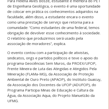
Para Helena Alves Bosze, estudante e membra do PET
de Engenharia Geológica, o evento é uma oportunidade
de colocar em prática os conhecimentos adquiridos na
faculdade, além disso, a estudante encara o evento
como uma prestação de serviço que retorna para a
comunidade: “Como estudantes de uma federal, temos
obrigação de devolver esse conhecimento à sociedade.
O relatório que produzirmos será usado pela
associação de moradores”, explica.
O evento contou com a participação de ativistas,
sindicatos, ongs e partidos políticos e teve o apoio do
programa Geociências Sem Muros, da PROEX/UFOP,
Frente Mineira de Luta das Atingidas e Atingidos Pela
Mineração (FLAMa-MG), da Associação de Proteção
Ambiental de Ouro Preto (APAOP), do Instituto Guaicuy,
da Associação dos Docentes da UFOP (ADUFOP), do
Programa Participa Minas de Educação e Cultura da
Água, da Associação Aqua, do Projeto Manuelzão da
UFMG.