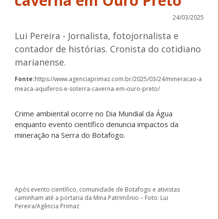
caverna em Ouro Preto
24/03/2025
Lui Pereira - Jornalista, fotojornalista e
contador de histórias. Cronista do cotidiano
marianense.
Fonte:
https://www.agenciaprimaz.com.br/2025/03/24/mineracao-a
meaca-aquiferos-e-soterra-caverna-em-ouro-preto/
Crime ambiental ocorre no Dia Mundial da Água
enquanto evento científico denuncia impactos da
mineração na Serra do Botafogo.
Após evento científico, comunidade de Botafogo e ativistas
caminham até a portaria da Mina Patrimônio – Foto: Lui
Pereira/Agência Primaz