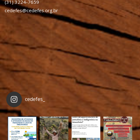
(31) 3224-7659
cedefes@cedefes.org.br
cedefes_