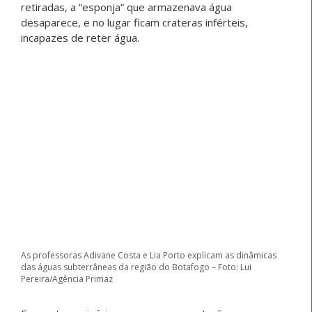
retiradas, a “esponja” que armazenava água
desaparece, e no lugar ficam crateras inférteis,
incapazes de reter água.
As professoras Adivane Costa e Lia Porto explicam as dinâmicas
das águas subterrâneas da região do Botafogo – Foto: Lui
Pereira/Agência Primaz