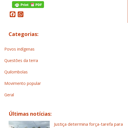
Facebook
WhatsApp
Categorias:
Povos indígenas
Questões da terra
Quilombolas
Movimento popular
Geral
Últimas notícias:
Justiça determina força-tarefa para