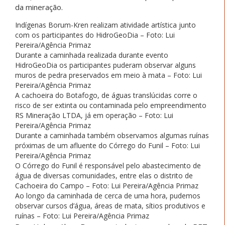
da mineração.
Indígenas Borum-Kren realizam atividade artística junto
com os participantes do HidroGeoDia – Foto: Lui
Pereira/Agência Primaz
Durante a caminhada realizada durante evento
HidroGeoDia os participantes puderam observar alguns
muros de pedra preservados em meio à mata – Foto: Lui
Pereira/Agência Primaz
A cachoeira do Botafogo, de águas translúcidas corre o
risco de ser extinta ou contaminada pelo empreendimento
RS Mineração LTDA, já em operação – Foto: Lui
Pereira/Agência Primaz
Durante a caminhada também observamos algumas ruínas
próximas de um afluente do Córrego do Funil – Foto: Lui
Pereira/Agência Primaz
O Córrego do Funil é responsável pelo abastecimento de
água de diversas comunidades, entre elas o distrito de
Cachoeira do Campo – Foto: Lui Pereira/Agência Primaz
Ao longo da caminhada de cerca de uma hora, pudemos
observar cursos d’água, áreas de mata, sítios produtivos e
ruínas – Foto: Lui Pereira/Agência Primaz