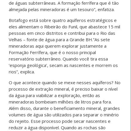
de águas subterrâneas. A formação ferrífera que é tão
almejada pelas mineradoras é um tesouro”, enfatiza.
Botafogo está sobre quatro aquíferos estratégicos e
eles alimentam o Ribeirão do Funil, que abastece 15 mil
pessoas em cinco distritos e contribui para o Rio das
Velhas – fonte de água para a Grande BH.”As sete
mineradoras aqui querem explorar justamente a
Formação Ferrífera, que é o nosso principal
reservatório subterrâneo. Quando você tira essa
‘esponja geológica’, secam as nascentes e morrem os
rios”, explica.
O que acontece quando se mexe nesses aquíferos? No
processo de extração mineral, é preciso baixar o nível
da água para viabilizar a exploração, então as
mineradoras bombeiam milhões de litros para fora.
Além disso, durante o beneficiamento mineral, grandes
volumes de água são utilizados para separar o minério
do rejeito. Esse processo pode secar nascentes e
reduzir a água disponível. Quando as rochas são