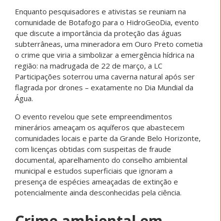
Enquanto pesquisadores e ativistas se reuniam na
comunidade de Botafogo para o HidroGeoDia, evento
que discute a importância da proteção das águas
subterrâneas, uma mineradora em Ouro Preto cometia
o crime que viria a simbolizar a emergência hídrica na
região: na madrugada de 22 de março, a LC
Participações soterrou uma caverna natural após ser
flagrada por drones – exatamente no Dia Mundial da
Água.
O evento revelou que sete empreendimentos
minerários ameaçam os aquíferos que abastecem
comunidades locais e parte da Grande Belo Horizonte,
com licenças obtidas com suspeitas de fraude
documental, aparelhamento do conselho ambiental
municipal e estudos superficiais que ignoram a
presença de espécies ameaçadas de extinção e
potencialmente ainda desconhecidas pela ciência.
Crime ambiental em