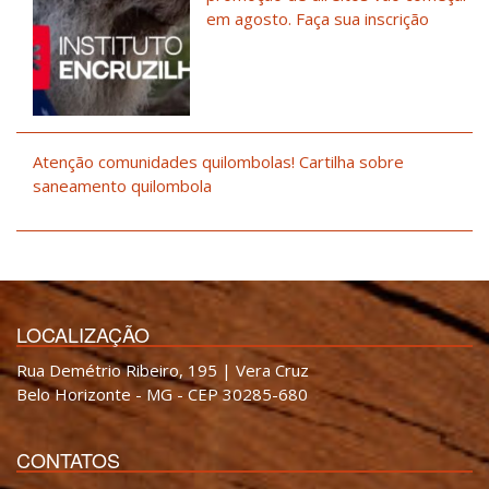
em agosto. Faça sua inscrição
Atenção comunidades quilombolas! Cartilha sobre
saneamento quilombola
LOCALIZAÇÃO
Rua Demétrio Ribeiro, 195 | Vera Cruz
Belo Horizonte - MG - CEP 30285-680
CONTATOS