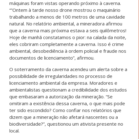
máquinas foram vistas operando próximo à caverna.
“”Ontem à tarde nosso drone mostrou o maquinário
trabalhando a menos de 100 metros de uma cavidade
natural. No relatório ambiental, a mineradora afirmou
que a caverna mais próxima estava a seis quilômetros!
Hoje de manhã constatamos o pior: na calada da noite,
eles cobriram completamente a caverna. Isso é crime
ambiental, desobediência à ordem policial e fraude nos
documentos de licenciamento”, afirmou.
O soterramento da caverna acendeu um alerta sobre a
possibilidade de irregularidades no processo de
licenciamento ambiental da empresa. Moradores e
ambientalistas questionam a credibilidade dos estudos
que embasaram a autorização da mineração. “Se
omitiram a existência dessa caverna, o que mais pode
ter sido escondido? Como confiar nos relatórios que
dizem que a mineração não afetará nascentes ou a
biodiversidade?”, questionou um ativista presente no
local.