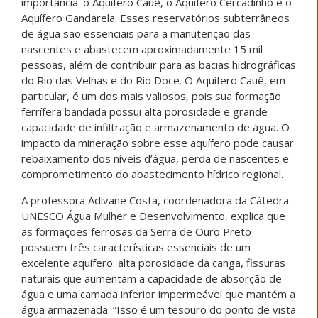
importância: o Aquífero Cauê, o Aquífero Cercadinho e o
Aquífero Gandarela. Esses reservatórios subterrâneos
de água são essenciais para a manutenção das
nascentes e abastecem aproximadamente 15 mil
pessoas, além de contribuir para as bacias hidrográficas
do Rio das Velhas e do Rio Doce. O Aquífero Cauê, em
particular, é um dos mais valiosos, pois sua formação
ferrífera bandada possui alta porosidade e grande
capacidade de infiltração e armazenamento de água. O
impacto da mineração sobre esse aquífero pode causar
rebaixamento dos níveis d’água, perda de nascentes e
comprometimento do abastecimento hídrico regional.
A professora Adivane Costa, coordenadora da Cátedra
UNESCO Água Mulher e Desenvolvimento, explica que
as formações ferrosas da Serra de Ouro Preto
possuem três características essenciais de um
excelente aquífero: alta porosidade da canga, fissuras
naturais que aumentam a capacidade de absorção de
água e uma camada inferior impermeável que mantém a
água armazenada. “Isso é um tesouro do ponto de vista