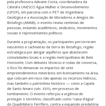
pela professora Adivane Costa, coordenadora da
Cátedra UNESCO Água Mulher e Desenvolvimento
(UFOP), em parceria com o PET de Engenharia
Geológica e a Associação de Moradores e Amigos do
Botafogo (AMAB), o evento reuniu centenas de
pessoas, incluindo acadêmicos, sindicatos, movimentos
sociais e representantes políticos.
Durante a programação, os participantes percorreram
nascentes e cachoeiras da Serra do Botafogo, região
estratégica por abrigar aquíferos que abastecem
comunidades locais e a região metropolitana de Belo
Horizonte. Com debates técnicos e rodas de conversa,
o foco foi denunciar os impactos de sete
empreendimentos minerários em licenciamento na área,
que colocam em risco não apenas os recursos hídricos,
mas também o patrimônio histórico — como a Capela
de Santo Amaro (séc. XVII), em processo de
tombamento. O evento reforçou a urgência de
proteger o território, classificado como “caixa d’água”
do Quadrilátero Ferrífero, contra a expansão predatória