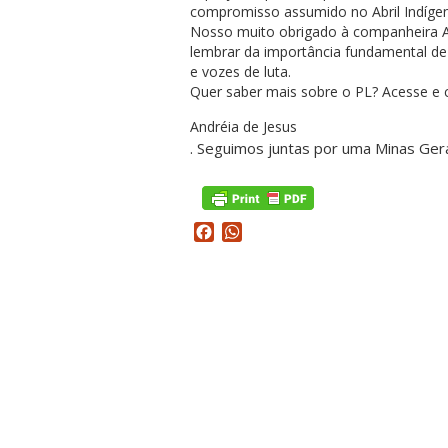
compromisso assumido no Abril Indíge
Nosso muito obrigado à companheira A
lembrar da importância fundamental de
e vozes de luta.
Quer saber mais sobre o PL? Acesse e 
Andréia de Jesus
. Seguimos juntas por uma Minas Gera
Facebook
WhatsApp