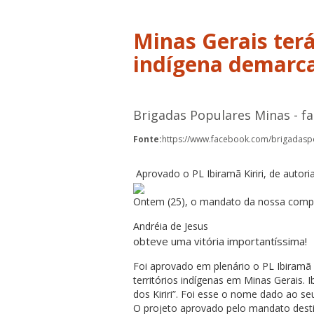
Minas Gerais terá
indígena demarc
Brigadas Populares Minas - f
Fonte:
https://www.facebook.com/brigadas
Aprovado o PL Ibiramã Kiriri, de autor
Ontem (25), o mandato da nossa compa
Andréia de Jesus
obteve uma vitória importantíssima!
Foi aprovado em plenário o PL Ibiramã K
territórios indígenas em Minas Gerais. Ib
dos Kiriri”. Foi esse o nome dado ao seu 
O projeto aprovado pelo mandato destin