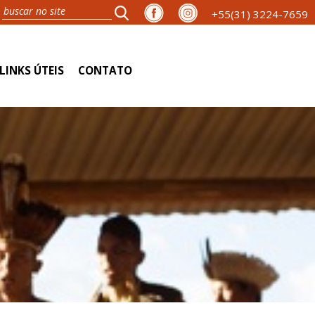
+55(31) 3224-7659
LINKS ÚTEIS
CONTATO